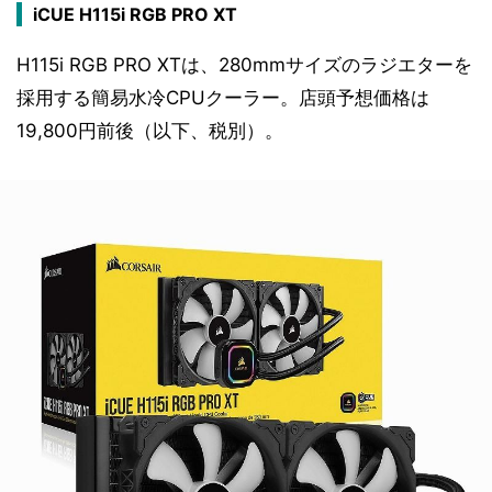
iCUE H115i RGB PRO XT
H115i RGB PRO XTは、280mmサイズのラジエターを
採用する簡易水冷CPUクーラー。店頭予想価格は
19,800円前後（以下、税別）。