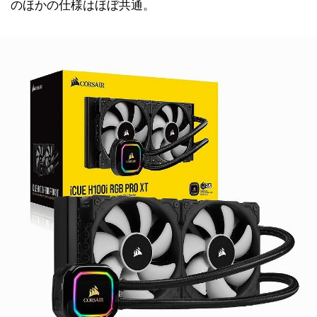
のほかの仕様はほぼ共通。