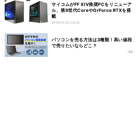
サイコムがFF XIV推奨PCをリニューア
ル、第9世代CoreやGrForce RTXを搭
載
2019/12/20 19:53
パソコンを売る方法は3種類！高い値段
で売りたいならどこ？
- PR -