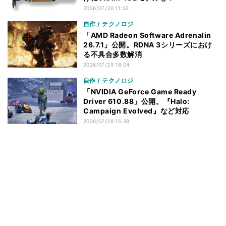
2026/07/30 11:32
自作 / テクノロジ
「AMD Radeon Software Adrenalin
26.7.1」公開。RDNA 3シリーズにおけ
る不具合多数解消
2026/07/29 16:04
自作 / テクノロジ
「NVIDIA GeForce Game Ready
Driver 610.88」公開。『Halo:
Campaign Evolved』など対応
2026/07/29 15:39