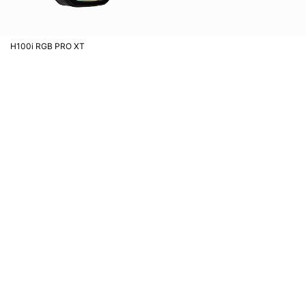
H100i RGB PRO XT