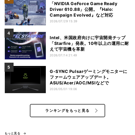
「NVIDIA GeForce Game Ready
Driver 610.88」公開。『Halo:
Campaign Evolved』など対応
2026/07/29 15:39
Intel、米国政府向けに宇宙開発チップ
「Starfire」発表。10年以上の運用に耐
えて宇宙機を革新
2026/07/14 21:49
G-SYNC Pulsarゲーミングモニターに
ファームウェアアップデート。
ASUS/Acer/AOC/MSIなどで
2026/05/01 19:06
ランキングをもっと見る
もっと見る