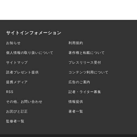
サイトインフォメーション
お知らせ
利用規約
個人情報の取り扱いについて
著作権と転載について
サイトマップ
プレスリリース受付
読者プレゼント提供
コンテンツ利用について
提携メディア
広告のご案内
RSS
記者・ライター募集
その他、お問い合わせ
情報提供
お詫びと訂正
著者一覧
監修者一覧