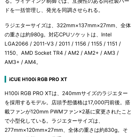
る。ライティング制御では、互換性のある同社製ハー
ドを一括管理し、発光を同調させられる。
ラジエターサイズは、322mm×137mm×27mm、全体
の重さは約980g。対応CPUソケットは、Intel
LGA2066 / 2011-V3 / 2011 / 1156 / 1155 / 1151 /
1150、AMD Socket TR4 / AM2 / AM2+ / AM3 /
AM3+ / AM4。
iCUE H100i RGB PRO XT
H100i RGB PRO XTは、240mmサイズのラジエター
を採用するモデル。店頭予想価格は17,000円前後。搭
載ファンが120mm PWMファン×2基に変更されたこと
で小型化している。ラジエターサイズは、
277mm×120mm×27mm、全体の重さは約830g。そ