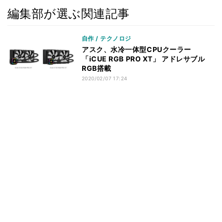
編集部が選ぶ関連記事
自作 / テクノロジ
アスク、水冷一体型CPUクーラー
「iCUE RGB PRO XT」 アドレサブル
RGB搭載
2020/02/07 17:24