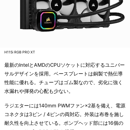
H115i RGB PRO XT
最新のIntelとAMDのCPUソケットに対応するユニバー
サルデザインを採用。ベースプレートは銅製で熱伝導
性能に優れる。チューブはゴム製なので、劣化に強く
水漏れや揮発の心配も少ない。
ラジエターには140mm PWMファン×2基を備え、電源
コネクタは3ピン / 4ピンの両対応。外装は布巻を施し
耐久性を向上させている。ポンプヘッド部には16個の