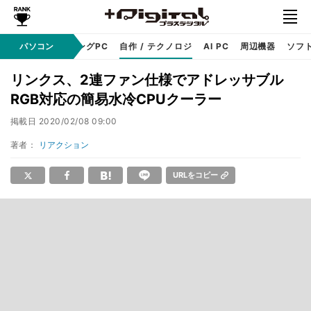
PC本体
パソコン
ゲーミングPC
自作 / テクノロジ
AI PC
周辺機器
ソフ
リンクス、2連ファン仕様でアドレッサブル
RGB対応の簡易水冷CPUクーラー
掲載日
2020/02/08 09:00
著者：
リアクション
URLをコピー