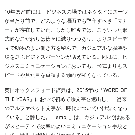
10年ほど前には、ビジネスの場ではネクタイにスーツ
が当たり前で、どのような場面でも堅守すべき「マナ
ー」が存在していた。しかし昨今では、こういった形
式的なこだわりは徐々に減りつつあり、よりスピーデ
ィで効率のよい働き方を望んで、カジュアルな服装や
場を選ぶビジネスパーソンが増えている。同様に、ビ
ジネスコミュニケーションにおいても、形式よりもス
ピードや見た目を重視する傾向が強くなっている。
英国オックスフォード辞典は、2015年の「WORD OF
THE YEAR」において初めて絵文字を選出し、「従来
のアルファベット文字が、時代についていけなくなっ
ている」と評した。「emoji」は、カジュアルではある
がスピーディで効率のよいコミュニケーション手段と