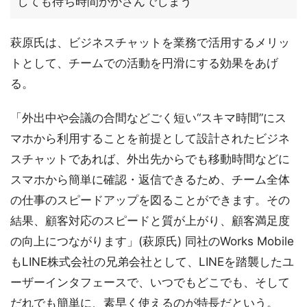
しても待ち時間がかさんでしまう
萩原氏は、ビジネスチャットを業務で活用するメリッ
トとして、チームでの活動を円滑にする効果をあげ
る。
「外出中や会議の合間などごく短い“スキマ時間”にス
マホから利用することを前提として設計されたビジネ
スチャットであれば、外出先からでも移動時間などに
スマホから簡単に確認・返信できるため、チーム全体
の仕事のスピードアップを図ることができます。その
結果、顧客対応のスピードと質が上がり、顧客満足度
の向上につながります」(萩原氏) 同社のWorks Mobile
もLINE株式会社の兄弟会社として、LINEを踏襲したユ
ーザーインタフェースで、いつでもどこでも、そして
だれでも簡単に、素早く使えるのが特長だという。