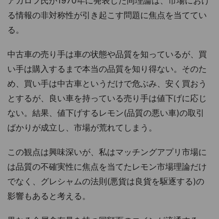
アカロフ氏が1970年に発表した同理論は、市場におけ
る情報の非対称性が引き起こす問題に焦点を当ててい
る。
中古車の売り手は車の状態や品質を知っているが、買
い手は購入するまで本当の品質を知り得ない。そのた
め、買い手は中古車というだけで危ぶみ、安く買おう
とするが、良い車を持っている売り手は値下げに応じ
ない。結果、値下げするレモン(品質の悪い車)の取引
ばかりが成立し、市場が荒れてしまう。
この観点は興味深いが、私はマッチングアプリ市場に
は品質の不確実性に焦点を当てたレモン市場理論だけ
でなく、グレシャムの法則(悪貨は良貨を駆逐する)の
影響もあると考える。