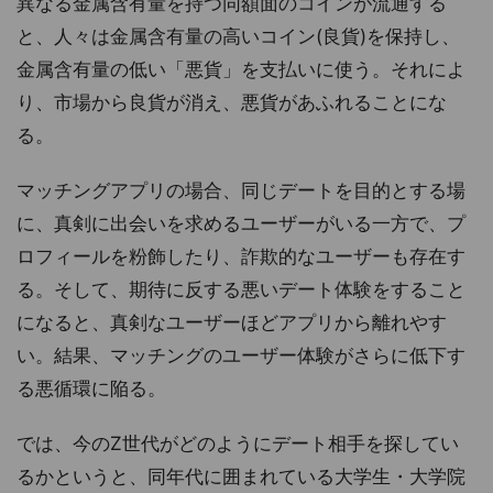
異なる金属含有量を持つ同額面のコインが流通する
と、人々は金属含有量の高いコイン(良貨)を保持し、
金属含有量の低い「悪貨」を支払いに使う。それによ
り、市場から良貨が消え、悪貨があふれることにな
る。
マッチングアプリの場合、同じデートを目的とする場
に、真剣に出会いを求めるユーザーがいる一方で、プ
ロフィールを粉飾したり、詐欺的なユーザーも存在す
る。そして、期待に反する悪いデート体験をすること
になると、真剣なユーザーほどアプリから離れやす
い。結果、マッチングのユーザー体験がさらに低下す
る悪循環に陥る。
では、今のZ世代がどのようにデート相手を探してい
るかというと、同年代に囲まれている大学生・大学院