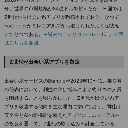
2020年からオンラインデーティングが成長を爆発さ
せ、世界の市場規模が84億ドルを超えたが、米国では
Z世代から出会い系アプリが敬遠されており、かつて
Facebookがミレニアルズから避けられたような状況
になりつつある。
→過去の「シリコンバレー101」の回
はこちらを参照。
Z世代が出会い系アプリを敬遠
出会い系サービスのBumbleが2023年10〜12月期決算
の発表において、利益の伸び悩みにより約30%の人員
を削減することを明らかにした。Z世代が出会い系ア
プリを敬遠する傾向を主な理由に挙げており、同社は
安全性とAIの新機能を備えたアプリのリニューアルへ
の投資を通じて、Z世代の取り込みを計画している。