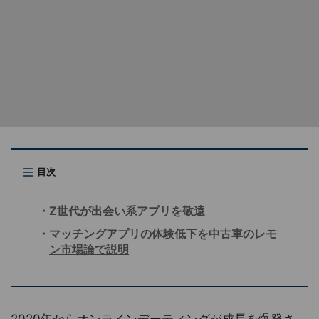
目次
Z世代が出会い系アプリを敬遠
マッチングアプリの体験低下を中古車のレモ
ン市場論で説明