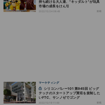
持ち続ける大人達、"キッダルト"が玩具
市場の成長をけん引
連載
2022/12/24 09:45
マーケティング
シリコンバレー101 第945回 ビッグ
テックのスタートアップ買収を規制した
いFTC、サンノゼでゴング
連載
2022/12/19 11:00