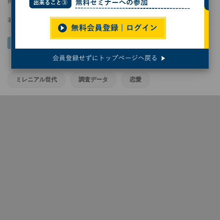
掲載日
2024/03/08 15:00
著者：
Yoichi Yamashita
ミレニアル世代
調査データ
恋愛