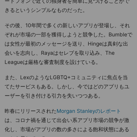
ートフォンで近くの独身者を簡単に見つけることがで
きるというシンプルなものだった。
その後、10年間で多くの新しいアプリが登場し、それ
ぞれが市場の一部を獲得しようと競争した。Bumbleで
は女性が最初のメッセージを送り、Hingeは真剣な出
会いを志向し、Rayaはセレブを取り込み、The
Leagueは厳格な審査制度を設けている。
また、LexのようなLGBTQ+コミュニティに焦点を当
てたサービスもある。しかし、今ではどのアプリもユ
ーザーを引き付ける引力を失いつつある。
昨春にリリースされた
Morgan Stanleyのレポート
は、コロナ禍を通じて出会い系アプリ市場の競争が激
化し、市場がアプリの数の多さによる飽和状態にある