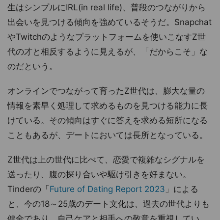
生はシンプルにIRL(in real life)、普段のつながりから
出会いを見つける傾向を強めているそうだ。Snapchat
やTwitchのようなプラットフォームを使いこなすZ世
代の才と相反するように見えるが、「だからこそ」な
のだという。
オンラインでつながって育ったZ世代は、膨大な量の
情報を素早く処理して求めるものを見つける能力に長
けている。その傾向はすぐに答えを求める短所になる
こともあるが、デートにおいては長所となっている。
Z世代は上の世代に比べて、恋愛で複雑なシグナルを
送ったり、腹の探り合いや駆け引きを好まない。
Tinderの「
Future of Dating Report 2023
」による
と、今の18～25歳のデート文化は、過去の世代よりも
健全であり、自己ケアと相手への敬意を重視してい