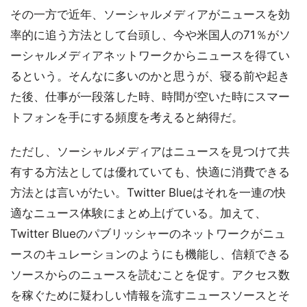
その一方で近年、ソーシャルメディアがニュースを効
率的に追う方法として台頭し、今や米国人の71％がソ
ーシャルメディアネットワークからニュースを得てい
るという。そんなに多いのかと思うが、寝る前や起き
た後、仕事が一段落した時、時間が空いた時にスマー
トフォンを手にする頻度を考えると納得だ。
ただし、ソーシャルメディアはニュースを見つけて共
有する方法としては優れていても、快適に消費できる
方法とは言いがたい。Twitter Blueはそれを一連の快
適なニュース体験にまとめ上げている。加えて、
Twitter Blueのパブリッシャーのネットワークがニュ
ースのキュレーションのようにも機能し、信頼できる
ソースからのニュースを読むことを促す。アクセス数
を稼ぐために疑わしい情報を流すニュースソースとそ