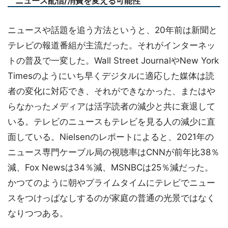
ニュース配信/消費を変える可能性
ニュースや話題を追う方法というと、20年前は新聞と
テレビの報道番組が主流だった。それがインターネッ
トの普及で一変した。Wall Street JournalやNew York
Timesのようにいち早くデジタルに適応した媒体は読
者の変化に対応でき、それができなかった、またはや
らなかったメディアは活字読者の減少と共に衰退して
いる。テレビのニュースもテレビを見る人の減少に直
面している。Nielsenのレポートによると、2021年の
ニュース専門ケーブル局の視聴率はCNNが前年比38％
減、Fox Newsは34％減、MSNBCは25％減だった。
かつてのように朝やプライムタイムにテレビでニュー
スをつけっぱなしするのが家庭の普通の光景ではなく
なりつつある。