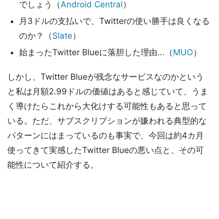
でしょう（
Android Central
）
月3ドルの支払いで、Twitterの使い勝手は良くなる
のか？（
Slate
）
始まったTwitter Blueに落胆した理由...（
MUO
）
しかし、Twitter Blueが残念なサービスなのかという
と私は月額2.99ドルの価値はあると感じていて、うま
く導けたらこれから大化けする可能性もあると思って
いる。ただ、サブスクリプションが嫌われる典型的な
パターンにはまっているのも事実で、今回は約4カ月
使ってきて実感したTwitter Blueの悪い点と、その可
能性について紹介する。