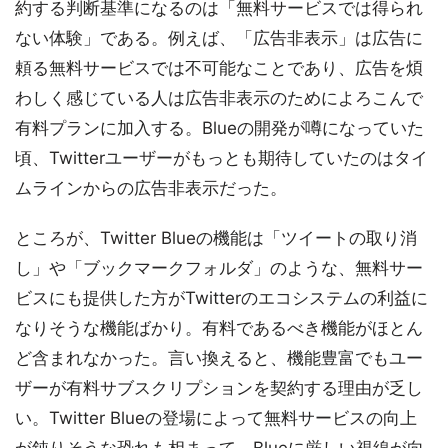
約する判断基準になるのは「無料サービスでは得られ
ない体験」である。例えば、「広告非表示」は広告に
頼る無料サービスでは不可能なことであり、広告を煩
わしく感じている人は広告非表示のためによろこんで
有料プランに加入する。Blueの開発が噂になっていた
頃、Twitterユーザーがもっとも期待していたのはタイ
ムラインからの広告非表示だった。
ところが、Twitter Blueの機能は「ツイートの取り消
し」や「ブックマークフォルダ」のような、無料サー
ビスにも提供した方がTwitterのエコシステムの利益に
なりそうな機能ばかり。有料であるべき機能がほとん
ど含まれなかった。言い換えると、機能豊富でもユー
ザーが有料サブスクリプションを契約する理由が乏し
い。Twitter Blueの登場によって無料サービスの向上
が鈍りそうな恐れも相まって、Blueに厳しい視線が向