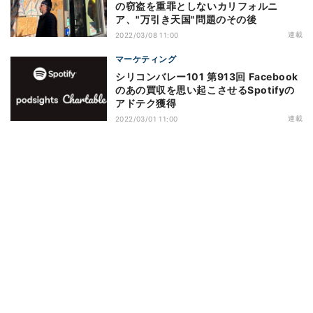
の窃盗を重罪としないカリフォルニ
ア、"万引き天国"問題のその後
連載
2022/03/08 11:00
マーケティング
シリコンバレー101 第913回 Facebook
のあの買収を思い起こさせるSpotifyの
アドテク獲得
連載
2022/03/01 11:00