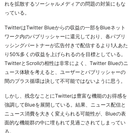
れを拡散するソーシャルメディアの問題の対策にもな
っている。
TwitterはTwitter Blueからの収益の一部をBlueネット
ワーク内のパブリッシャーに還元しており、各パブリ
ッシングパートナーが広告付きで配信するより1人あた
り50%多くの収益を上げられるのを目標としている。
TwitterとScrollの相性は非常によく、Twitter Blueのニ
ュース体験を考えると、ユーザーとパブリッシャーの
間のプラス循環は決して不可能ではないように思う。
しかし、残念なことにTwitterは豊富な機能のお得感を
強調してBlueを展開している。結果、ニュース配信と
ニュース消費を大きく変えられる可能性が、Blueの表
面的な機能群の中に埋もれて見過ごされてしまってい
る。