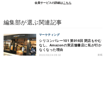
会員サービスの詳細は
こちら
編集部が選ぶ関連記事
マーケティング
シリコンバレー101 第916回 閉店もやむ
なし、Amazonの実店舗書店に私が行か
なくなった理由
連載
2022/03/24 09:32