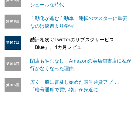
第919回
シュールな時代
自動化が進む自動車、運転のマスターに重要
第918回
なのは練習より学習
酷評相次ぐTwitterのサブスクサービス
第917回
「Blue」、4カ月レビュー
閉店もやむなし、Amazonの実店舗書店に私が
第916回
行かなくなった理由
広く一般に普及し始めた暗号通貨アプリ、
第915回
「暗号通貨で買い物」が身近に