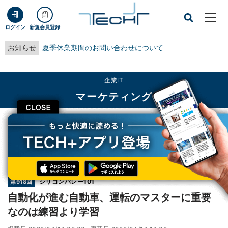
ログイン
新規会員登録
お知らせ
夏季休業期間のお問い合わせについて
企業IT
マーケティング
CLOSE
TECH+
企業IT
マーケティング
自動化が進む自動車、運転のマスターに重要なのは練習より学習
連載
シリコンバレー101
第918回
自動化が進む自動車、運転のマスターに重要
なのは練習より学習