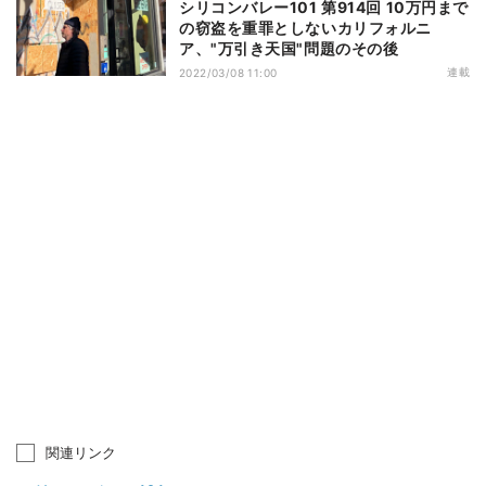
シリコンバレー101 第914回 10万円まで
の窃盗を重罪としないカリフォルニ
ア、"万引き天国"問題のその後
連載
2022/03/08 11:00
関連リンク