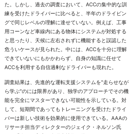
た。しかし、過去の調査において、ACCの集中的な訓
練を受けたドライバーに比べると、半年のドライビン
グで同じレベルの理解に達せていない。例えば、工事
用コーンなど車線内にある物体にシステムが対処する
と思ったり、天候に左右されずに機能すると誤認した
危ういケースが見られた。中には、ACCを十分に理解
できていないにもかかわらず、自身の知識に任せて
ACCを利用する自信過剰なドライバーも現れた。
調査結果は、先進的な運転支援システムを"走らせなが
ら学ぶ"のには限界があり、独学のアプローチでその機
能を完全にマスターできない可能性を示している。対
して、短期間であってもトレーニングを受けたドライ
バーは新しい技術を効果的に使用できている。AAAの
リサーチ担当ディレクターのジェイク・ネルソン氏