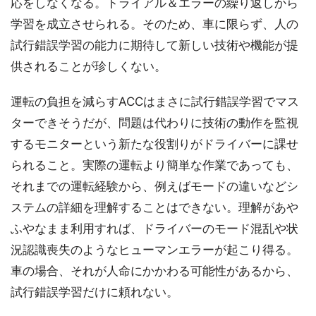
応をしなくなる。トライアル＆エラーの繰り返しから
学習を成立させられる。そのため、車に限らず、人の
試行錯誤学習の能力に期待して新しい技術や機能が提
供されることが珍しくない。
運転の負担を減らすACCはまさに試行錯誤学習でマス
ターできそうだが、問題は代わりに技術の動作を監視
するモニターという新たな役割りがドライバーに課せ
られること。実際の運転より簡単な作業であっても、
それまでの運転経験から、例えばモードの違いなどシ
ステムの詳細を理解することはできない。理解があや
ふやなまま利用すれば、ドライバーのモード混乱や状
況認識喪失のようなヒューマンエラーが起こり得る。
車の場合、それが人命にかかわる可能性があるから、
試行錯誤学習だけに頼れない。