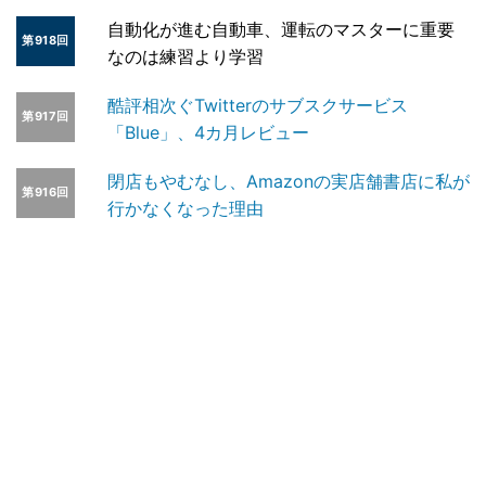
自動化が進む自動車、運転のマスターに重要
第918回
なのは練習より学習
酷評相次ぐTwitterのサブスクサービス
第917回
「Blue」、4カ月レビュー
閉店もやむなし、Amazonの実店舗書店に私が
第916回
行かなくなった理由