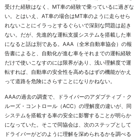
受けた経験はなく、MT車の経験で乗っているに過ぎな
い。とはいえ、AT車の場合はMT車のように走らせら
れないことにイラっとするぐらいで深刻な問題は起き
ない。だが、先進的な運転支援システムを搭載した車
になると話は別である。AAA（全米自動車協会）の報
告書によると、自動化が進む車をそれまでの運転経験
だけで使いこなすのには限界があり、浅い理解度で運
転すれば、自動車の安全性を高めるはずの機能がかえ
って道路を危険にさらすことになりかねない。
AAAの過去の調査で、ドライバーのアダプティブ・ク
ルーズ・コントロール（ACC）の理解度の違いが、同
システムを搭載する車の安全に影響することが明らか
になっていた。そこで同協会は、次のステップとして
ドライバーがどのように理解を深められるかを調べる