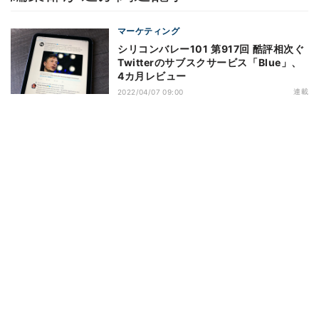
マーケティング
シリコンバレー101 第917回 酷評相次ぐ
Twitterのサブスクサービス「Blue」、
4カ月レビュー
連載
2022/04/07 09:00