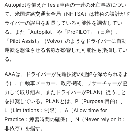
Autopilotを備えたTesla車両の一連の死亡事故につい
て、米国道路交通安全局（NHTSA）は技術の設計がド
ライバーの誤用を助長している可能性を調査してい
る。また「Autopilot」や「ProPILOT」（日産）、
「Pilot Assist」（Volvo）のようなドライバーに自動
運転を想像させる名称が影響した可能性も指摘してい
る。
AAAは、ドライバーが先進技術の理解を深められるよ
うに、自動車メーカー、政府機関、リサーチャーが協
力して取り組み、またドライバーがPLANに従うこと
を推奨している。PLANとは、P（Purpose:目的）、
L（Limitations：制限）、A（Allow time for
Practice：練習時間の確保）、N（Never rely on it：
非依存）を指す。