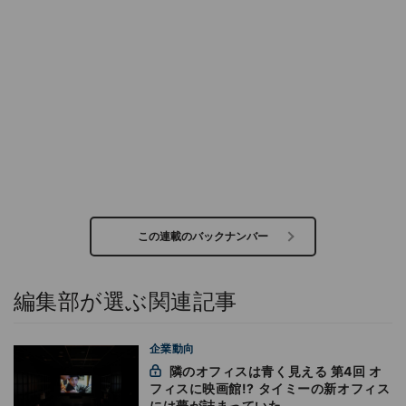
この連載のバックナンバー
編集部が選ぶ関連記事
企業動向
隣のオフィスは青く見える 第4回 オ
フィスに映画館!? タイミーの新オフィス
には夢が詰まっていた