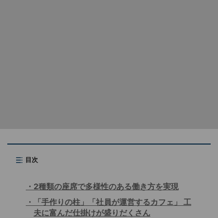
目次
2種類の座席で多様性のある働き方を実現
「手作りの柱」「社員が運営するカフェ」 工
夫に富んだ仕掛けが盛りだくさん