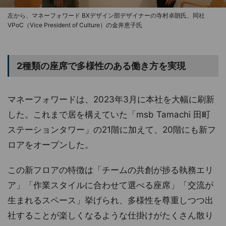
左から、マネーフォワード BXデザイン部デザイナーの寺村卓朗氏、同社
VPoC（Vice President of Culture）の金井恵子氏
2種類の座席で多様性のある働き方を実現
マネーフォワードは、2023年3月に本社を大幅に刷新
した。これまで居を構えていた「msb Tamachi 田町
ステーションタワー」の21階に加えて、20階にも新フ
ロアをオープンした。
この新フロアの特徴は「チームの共創が捗る執務エリ
ア」「作業スタイルに合わせて選べる座席」「交流が
生まれるスペース」挙げられ、多様性を尊重しつつ出
社することが楽しくなるような仕掛けがたくさん散り