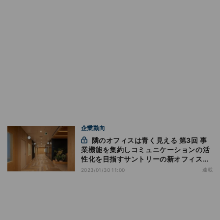
企業動向
隣のオフィスは青く見える 第3回 事
業機能を集約しコミュニケーションの活
性化を目指すサントリーの新オフィスは
「商店街」
連載
2023/01/30 11:00