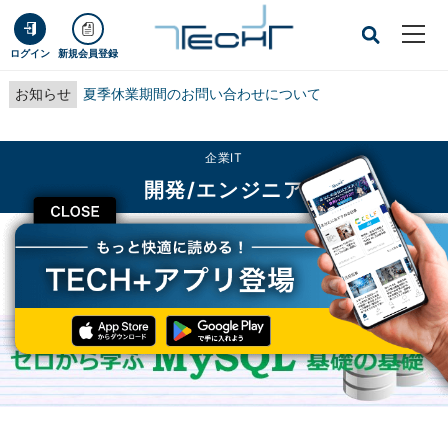
ログイン
新規会員登録
お知らせ
夏季休業期間のお問い合わせについて
企業IT
開発/エンジニア
CLOSE
TECH+
企業IT
開発/エンジニア
「データベース」について理解しよう