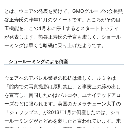
とは、ウェアの発表を受けて、GMOグループの会長熊
谷正寿氏の昨年11月のツイートです。ところがその目
玉機能を、この4月末に停止するとスタートトゥデイ
が発表します。熊谷正寿氏の予言も虚しく、ショール
ーミングは早くも暗礁に乗り上げたようです。
ショールーミングによる倒産
ウェアへのアパレル業界の抵抗は激しく、ルミネは
「館内での写真撮影は原則禁止」と事実上の締め出し
を宣言し、賛同したのはパルコや、ユナイテッドアロ
ーズなどに限られます。英国のカメラチェーン大手の
「ジェソップス」が2013年1月に倒産したのは、ショ
ールーミングがとどめを刺したと言われています。来