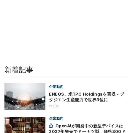
新着記事
企業動向
ENEOS、米TPC Holdingsを買収 - ブ
タジエン生産能力で世界3位に
22分前
企業動向
OpenAIが開発中の新型デバイスは
2027年発売でドーナツ型、価格300ド