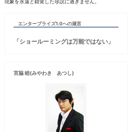
現象を永遠と錯覚した珍説に過ぎません。
エンタープライズ1.0への箴言
「ショールーミングは万能ではない」
宮脇 睦(みやわき あつし)