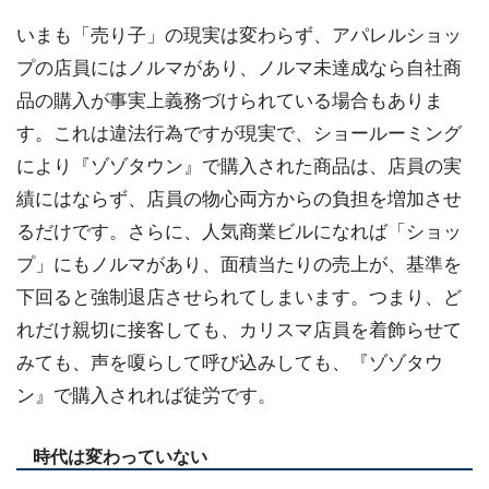
いまも「売り子」の現実は変わらず、アパレルショッ
プの店員にはノルマがあり、ノルマ未達成なら自社商
品の購入が事実上義務づけられている場合もありま
す。これは違法行為ですが現実で、ショールーミング
により『ゾゾタウン』で購入された商品は、店員の実
績にはならず、店員の物心両方からの負担を増加させ
るだけです。さらに、人気商業ビルになれば「ショッ
プ」にもノルマがあり、面積当たりの売上が、基準を
下回ると強制退店させられてしまいます。つまり、ど
れだけ親切に接客しても、カリスマ店員を着飾らせて
みても、声を嗄らして呼び込みしても、『ゾゾタウ
ン』で購入されれば徒労です。
時代は変わっていない