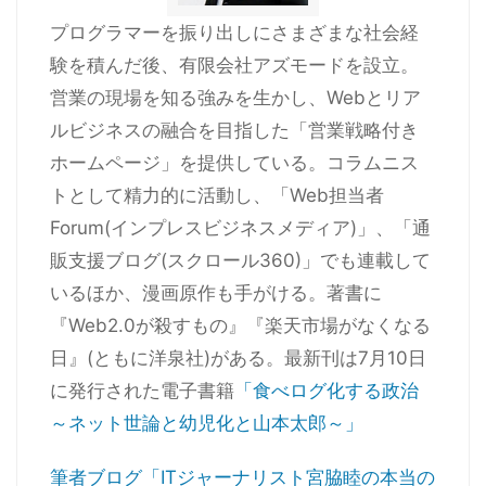
プログラマーを振り出しにさまざまな社会経
験を積んだ後、有限会社アズモードを設立。
営業の現場を知る強みを生かし、Webとリア
ルビジネスの融合を目指した「営業戦略付き
ホームページ」を提供している。コラムニス
トとして精力的に活動し、「Web担当者
Forum(インプレスビジネスメディア)」、「通
販支援ブログ(スクロール360)」でも連載して
いるほか、漫画原作も手がける。著書に
『Web2.0が殺すもの』『楽天市場がなくなる
日』(ともに洋泉社)がある。最新刊は7月10日
に発行された電子書籍
「食べログ化する政治
～ネット世論と幼児化と山本太郎～」
筆者ブログ「ITジャーナリスト宮脇睦の本当の