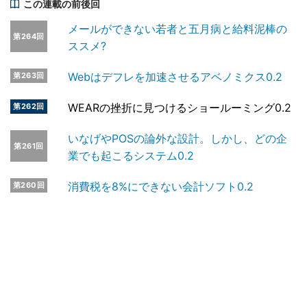
この連載の前後回
メールができない若者と五月病と給料泥棒の
第264回
ススメ?
Webはデフレを加速させるアベノミクス0.2
第263回
WEARの挫折に見つけるショールーミング0.2
第262回
いなげやPOSの論外な設計。しかし、どの企
第261回
業でも起こるシステム0.2
消費税を8%にできない会計ソフト0.2
第260回