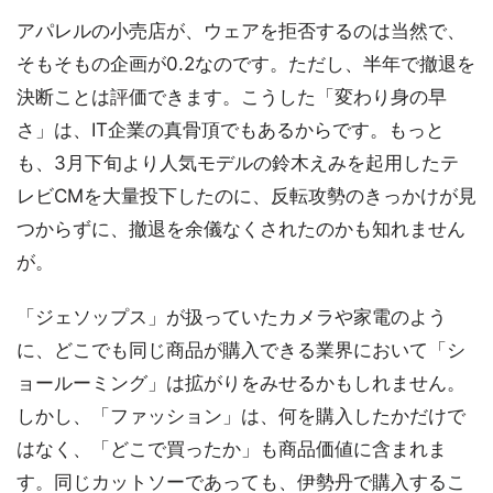
アパレルの小売店が、ウェアを拒否するのは当然で、
そもそもの企画が0.2なのです。ただし、半年で撤退を
決断ことは評価できます。こうした「変わり身の早
さ」は、IT企業の真骨頂でもあるからです。もっと
も、3月下旬より人気モデルの鈴木えみを起用したテ
レビCMを大量投下したのに、反転攻勢のきっかけが見
つからずに、撤退を余儀なくされたのかも知れません
が。
「ジェソップス」が扱っていたカメラや家電のよう
に、どこでも同じ商品が購入できる業界において「シ
ョールーミング」は拡がりをみせるかもしれません。
しかし、「ファッション」は、何を購入したかだけで
はなく、「どこで買ったか」も商品価値に含まれま
す。同じカットソーであっても、伊勢丹で購入するこ