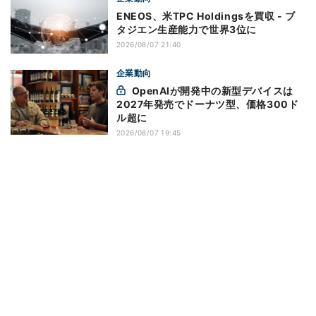
ENEOS、米TPC Holdingsを買収 - ブ
タジエン生産能力で世界3位に
2026/08/07 21:40
企業動向
OpenAIが開発中の新型デバイスは
2027年発売でドーナツ型、価格300ド
ル超に
2026/08/07 19:45