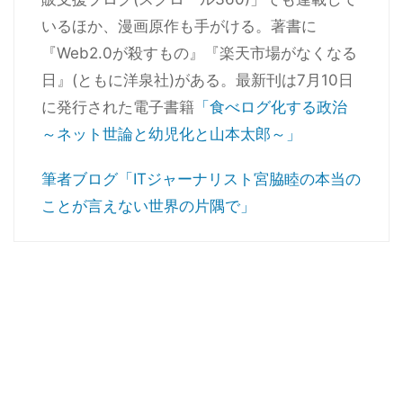
いるほか、漫画原作も手がける。著書に
『Web2.0が殺すもの』『楽天市場がなくなる
日』(ともに洋泉社)がある。最新刊は7月10日
に発行された電子書籍
「食べログ化する政治
～ネット世論と幼児化と山本太郎～」
筆者ブログ「ITジャーナリスト宮脇睦の本当の
ことが言えない世界の片隅で」