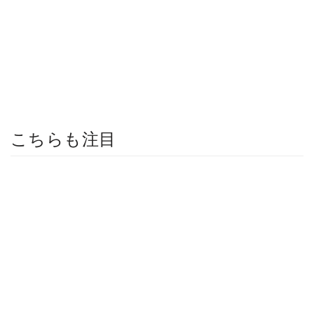
こちらも注目