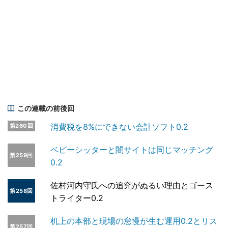
この連載の前後回
消費税を8%にできない会計ソフト0.2
第260回
ベビーシッターと闇サイトは同じマッチング
第259回
0.2
佐村河内守氏への追究がぬるい理由とゴース
第258回
トライター0.2
机上の本部と現場の怠慢が生む運用0.2とリス
第257回