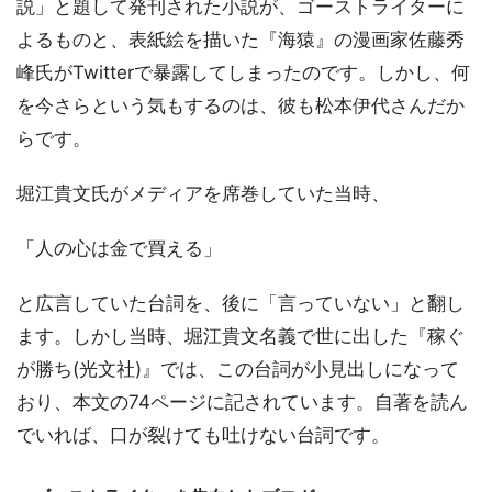
説」と題して発刊された小説が、ゴーストライターに
よるものと、表紙絵を描いた『海猿』の漫画家佐藤秀
峰氏がTwitterで暴露してしまったのです。しかし、何
を今さらという気もするのは、彼も松本伊代さんだか
らです。
堀江貴文氏がメディアを席巻していた当時、
「人の心は金で買える」
と広言していた台詞を、後に「言っていない」と翻し
ます。しかし当時、堀江貴文名義で世に出した『稼ぐ
が勝ち(光文社)』では、この台詞が小見出しになって
おり、本文の74ページに記されています。自著を読ん
でいれば、口が裂けても吐けない台詞です。