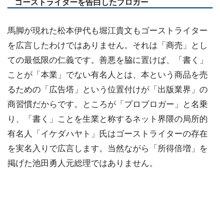
ゴーストライターを告白したブロガー
馬脚が現れた松本伊代も堀江貴文もゴーストライター
を広言したわけではありません。それは「商売」とし
ての最低限の仁義です。善悪を脇に置けば、「書く」
ことが「本業」でない有名人とは、本という商品を売
るための「広告塔」という位置付けが「出版業界」の
商習慣だからです。ところが「プロブロガー」と名乗
り、「書く」ことを生業と称するネット界隈の局所的
有名人「イケダハヤト」氏はゴーストライターの存在
を実名入りで広言します。当然ながら「所得倍増」を
掲げた池田勇人元総理ではありません。