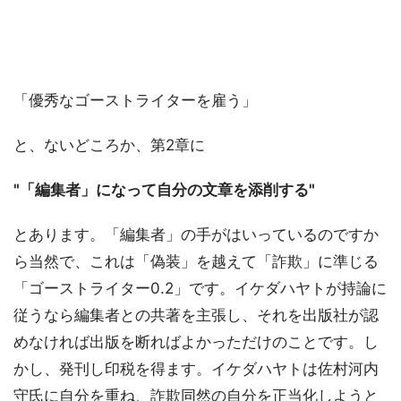
「優秀なゴーストライターを雇う」
と、ないどころか、第2章に
"「編集者」になって自分の文章を添削する"
とあります。「編集者」の手がはいっているのですか
ら当然で、これは「偽装」を越えて「詐欺」に準じる
「ゴーストライター0.2」です。イケダハヤトが持論に
従うなら編集者との共著を主張し、それを出版社が認
めなければ出版を断ればよかっただけのことです。し
かし、発刊し印税を得ます。イケダハヤトは佐村河内
守氏に自分を重ね、詐欺同然の自分を正当化しようと