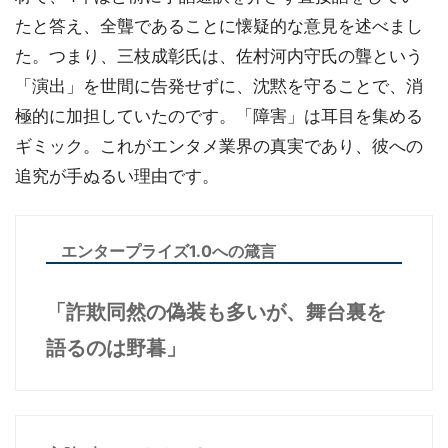
たと答え、全聾であることに懐疑的な意見を述べまし
た。つまり、三枝成彰氏は、佐村河内守氏の聾という
「演出」を世間に告発せずに、沈黙を守ることで、消
極的に加担していたのです。「障害」は耳目を集める
ギミック。これがエンタメ業界の真実であり、彼への
追究が手ぬるい理由です。
エンタープライズ1.0への箴言
「詐欺同然の偽装も多いが、舞台裏を
語るのは野暮」