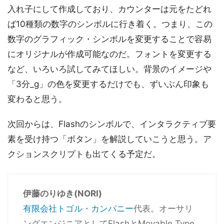
入れ子にして作成しており、カウンターは元をたどれ
ば10種類の数字のシンボルに行き着く。つまり、この
数字のグラフィック・シンボルを変更することで容易
にオリジナルが作成可能なのだ。フォントを変更する
など、いろいろ試してみてほしい。背景のイメージや
「3分_g」の色を変更するだけでも、ずいぶん印象も
変わると思う。
次回からは、Flashのシンボルで、インタラクティブ要
素を受け持つ「ボタン」を解説していこうと思う。ア
クションスクリプトも出てくる予定だ。
伊藤のりゆき(NORI)
有限会社トゴル・カンパニー
代表。オーサリ
ングエンジニアとしてFlashとMovable Type