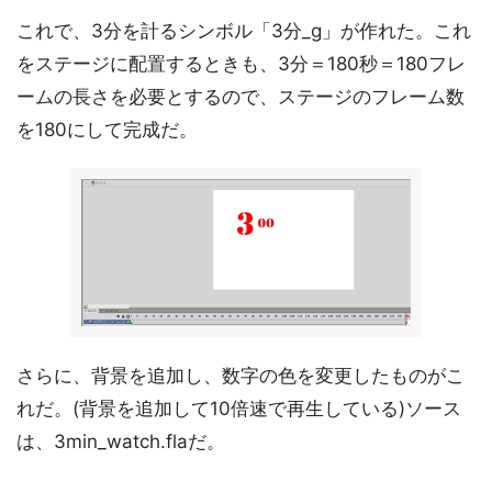
これで、3分を計るシンボル「3分_g」が作れた。これ
をステージに配置するときも、3分＝180秒＝180フレ
ームの長さを必要とするので、ステージのフレーム数
を180にして完成だ。
さらに、背景を追加し、数字の色を変更したものがこ
れだ。(背景を追加して10倍速で再生している)ソース
は、3min_watch.flaだ。