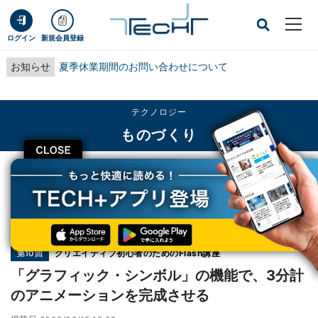
ログイン
新規会員登録
お知らせ
夏季休業期間のお問い合わせについて
テクノロジー
ものづくり
CLOSE
TECH+
テクノロジー
ものづくり
「グラフィック・シンボル」の機能で、3分計のアニメーションを完成させる
連載
クリエイティブ初心者のためのFlash講座
第10回
「グラフィック・シンボル」の機能で、3分計
のアニメーションを完成させる