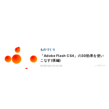
ものづくり
「Adobe Flash CS4」の3D効果を使い
こなす(後編)
ハウツー
2009/04/16 00:00