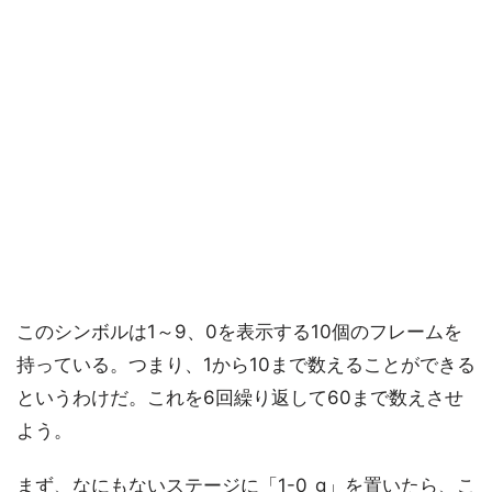
このシンボルは1～9、0を表示する10個のフレームを
持っている。つまり、1から10まで数えることができる
というわけだ。これを6回繰り返して60まで数えさせ
よう。
まず、なにもないステージに「1-0_g」を置いたら、こ