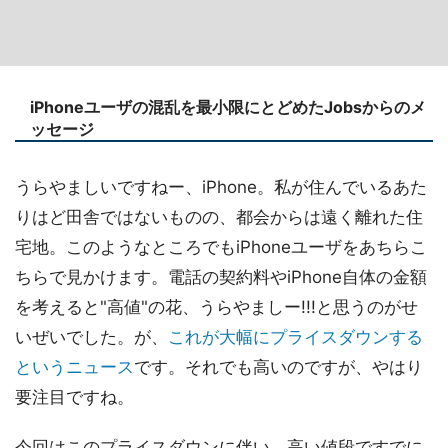
iPhoneユーザの混乱を最小限にとどめたJobsからのメ
ッセージ
うらやましいですねー、iPhone。私が住んでいるあた
りはど田舎ではないものの、都会からは遠く離れた住
宅地。このようなところでもiPhoneユーザをあちらこ
ちらで見かけます。電話の契約料やiPhone自体の金額
を考えると"高値"の花、うらやましー!!!と思うのがせ
いぜいでした。が、
これが大幅にプライスダウンする
というニュース
です。それでも高いのですが、やはり
要注目ですね。
今回はこのプライスダウンに伴い、高い値段ですでに