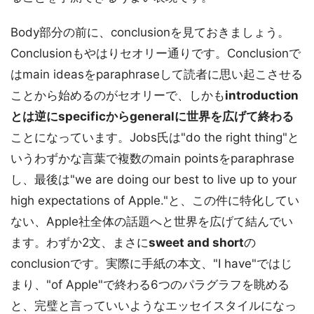
Body部分の前に、conclusionを見ておきましょう。
Conclusionもやはりセオリー通りです。Conclusionで
はmain ideasをparaphraseして読者に思い起こさせる
ことから始めるのがセオリーで、しかも
introduction
とは逆にspecificからgeneralに世界を広げて終わる
ことになっています。Jobs氏は"do the right thing"と
いうわずかな言葉で複数のmain pointsをparaphrase
し、最後は"we are doing our best to live up to your
high expectations of Apple."と、この件に特化してい
ない、Apple社全体の話題へと世界を広げて結んでい
ます。わずか2文、まさに
sweet and short
の
conclusionです。実際に手紙の本文、"I have"ではじ
まり、"of Apple"で終わる6つのパラグラフを眺める
と、完璧と言っていいようなエッセイスタイルになっ