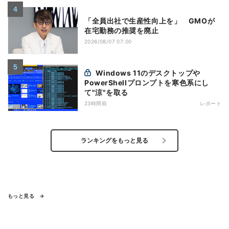
「全員出社で生産性向上を」 GMOが
在宅勤務の推奨を廃止
2026/08/07 07:00
Windows 11のデスクトップや
PowerShellプロンプトを寒色系にし
て"涼"を取る
23時間前
レポート
ランキングをもっと見る
もっと見る