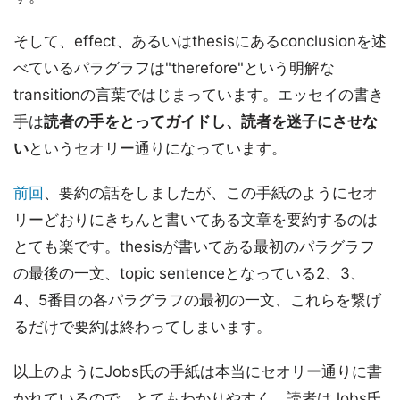
そして、effect、あるいはthesisにあるconclusionを述
べているパラグラフは"therefore"という明解な
transitionの言葉ではじまっています。エッセイの書き
手は
読者の手をとってガイドし、読者を迷子にさせな
い
というセオリー通りになっています。
前回
、要約の話をしましたが、この手紙のようにセオ
リーどおりにきちんと書いてある文章を要約するのは
とても楽です。thesisが書いてある最初のパラグラフ
の最後の一文、topic sentenceとなっている2、3、
4、5番目の各パラグラフの最初の一文、これらを繋げ
るだけで要約は終わってしまいます。
以上のようにJobs氏の手紙は本当にセオリー通りに書
かれているので、とてもわかりやすく、読者はJobs氏