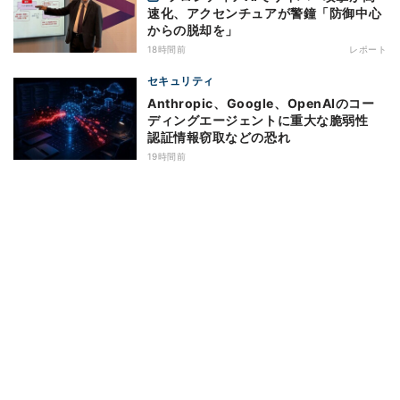
速化、アクセンチュアが警鐘「防御中心
からの脱却を」
18時間前
レポート
セキュリティ
Anthropic、Google、OpenAIのコー
ディングエージェントに重大な脆弱性
認証情報窃取などの恐れ
19時間前