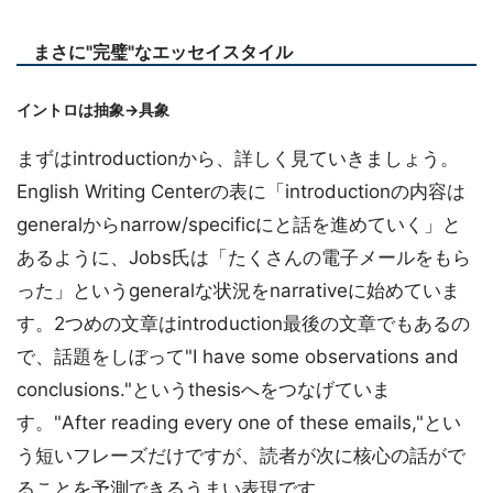
まさに"完璧"なエッセイスタイル
イントロは抽象→具象
まずはintroductionから、詳しく見ていきましょう。
English Writing Centerの表に「introductionの内容は
generalからnarrow/specificにと話を進めていく」と
あるように、Jobs氏は「たくさんの電子メールをもら
った」というgeneralな状況をnarrativeに始めていま
す。2つめの文章はintroduction最後の文章でもあるの
で、話題をしぼって"I have some observations and
conclusions."というthesisへをつなげていま
す。"After reading every one of these emails,"とい
う短いフレーズだけですが、読者が次に核心の話がで
ることを予測できるうまい表現です。