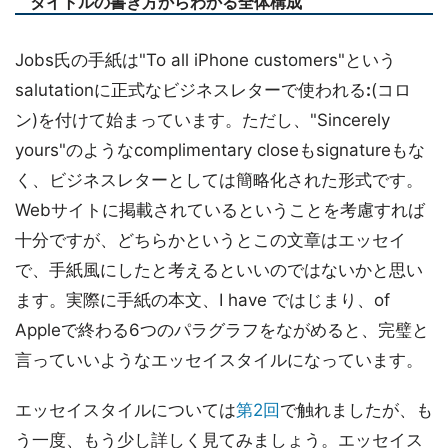
タイトルの書き方からわかる全体構成
Jobs氏の手紙は"To all iPhone customers"という
salutationに正式なビジネスレターで使われる
:
(コロ
ン)を付けて始まっています。ただし、"Sincerely
yours"のようなcomplimentary closeもsignatureもな
く、ビジネスレターとしては簡略化された形式です。
Webサイトに掲載されているということを考慮すれば
十分ですが、どちらかというとこの文章はエッセイ
で、手紙風にしたと考えるといいのではないかと思い
ます。実際に手紙の本文、I have ではじまり、of
Appleで終わる6つのパラグラフをながめると、完璧と
言っていいようなエッセイスタイルになっています。
エッセイスタイルについては
第2回
で触れましたが、も
う一度、もう少し詳しく見てみましょう。エッセイス