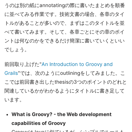
うのは別の紙にannotatingの際に書いたまとめを順番
に並べてみる作業です。技術文書の場合、各章のタイ
トルがあることが多いので、まずはこのタイトルを並
べて書いてみます。そして、各章ごとにその章のポイ
ントは何なのかをできるだけ簡潔に書いていくといい
でしょう。
前回取り上げた"
An Introduction to Groovy and
Grails
"では、次のようにoutliningをしてみました。こ
こでは前回書き出したthesisの3つのポイントのどれと
関連しているかがわかるようにタイトルに書き足して
います。
What is Groovy? - the Web development
capabilities of Groovy