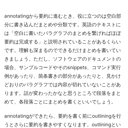
annotatingから要約に進むとき、役に立つのは空白部
分に書き込んだまとめや分類です。英語のテキストに
は「空白に書いたパラグラフのまとめを繋げればほぼ
要約は完成する」と説明されていることがあるくらい
です。理解も深まるのでできるだけまとめを書いてい
きましょう。ただし、ソフトウェアのドキュメントの
場合、サンプルコードやそのsnippets、コマンド実行
例があったり、箇条書きの部分があったりと、見かけ
どおりのパラグラフでは内容が切れていないことがあ
ります。話が変わったかなと思うところで段落をまと
めて、各段落ごとにまとめを書くといいでしょう。
annotatingができたら、要約を書く前にoutliningを行
うとさらに要約を書きやすくなります。outliningとい