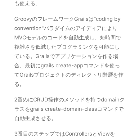
も使える。
GroovyのフレームワークGrailsは"coding by
convention"パラダイムのアイディアにより
MVCモデルのコードを自動生成し、短時間で
複雑さを低減したプログラミングを可能にし
ている。Grailsでアプリケーションを作る場
合、最初にgrails create-appコマンドを使っ
てGrailsプロジェクトのディレクトリ階層を作
る。
2番めにCRUD操作のメソッドを持つdomainク
ラスをgrails create-domain-classコマンドで
自動生成させる。
3番目のステップではControllersとViewを