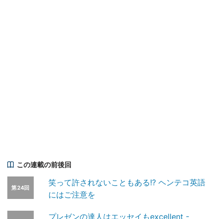
この連載の前後回
笑って許されないこともある!? ヘンテコ英語
第24回
にはご注意を
プレゼンの達人はエッセイもexcellent -