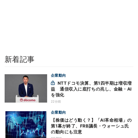
新着記事
企業動向
NTTドコモ決算、第1四半期は増収増
益 通信収入に底打ちの兆し、金融・AI
を強化
22分前
企業動向
【株価はどう動く？】「AI革命相場」の
第1幕が終了、FRB議長・ウォーシュ氏
の動向にも注意