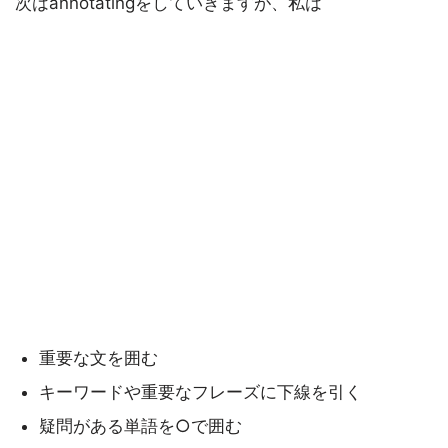
次はannotatingをしていきますが、私は
重要な文を囲む
キーワードや重要なフレーズに下線を引く
疑問がある単語を○で囲む