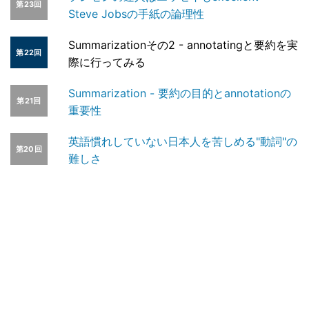
第23回
Steve Jobsの手紙の論理性
Summarizationその2 - annotatingと要約を実
第22回
際に行ってみる
Summarization - 要約の目的とannotationの
第21回
重要性
英語慣れしていない日本人を苦しめる"動詞"の
第20回
難しさ