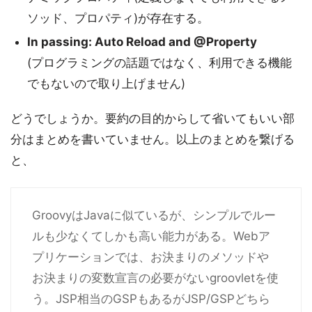
ソッド、プロパティ)が存在する。
In passing: Auto Reload and @Property
(プログラミングの話題ではなく、利用できる機能
でもないので取り上げません)
どうでしょうか。要約の目的からして省いてもいい部
分はまとめを書いていません。以上のまとめを繋げる
と、
GroovyはJavaに似ているが、シンプルでルー
ルも少なくてしかも高い能力がある。Webア
プリケーションでは、お決まりのメソッドや
お決まりの変数宣言の必要がないgroovletを使
う。JSP相当のGSPもあるがJSP/GSPどちら