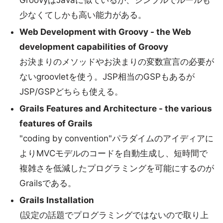
GroovyはJavaに似ているが、シンプルでルールも
少なくてしかも高い能力がある。
Web Development with Groovy - the Web
development capabilities of Groovy
お決まりのメソッドやお決まりの変数宣言の必要が
ないgroovletを使う。JSP相当のGSPもあるが
JSP/GSPどちらも使える。
Grails Features and Architecture - the various
features of Grails
"coding by convention"パラダイムのアイディアに
よりMVCモデルのコードを自動生成し、短時間で
複雑さを低減したプログラミングを可能にするのが
Grailsである。
Grails Installation
(設定の話題でプログラミングではないので取り上