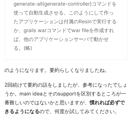
generate-all(generate-controller)コマンドを
使って自動生成させる。このようにして作っ
たアプリケーションは付属のResinで実行する
か、grails warコマンドでwar fileを作成すれ
ば、他のアプリケーションサーバで動かせ
る。(略)
のようになります。要約らしくなりましたね。
2回続けて要約の話をしましたが、参考になったでしょ
うか。main ideaとそのsupportを区別するところが一
番難しいのではないかと思いますが、
慣れれば必ずで
きるようになる
ので、何度か試してみてください。