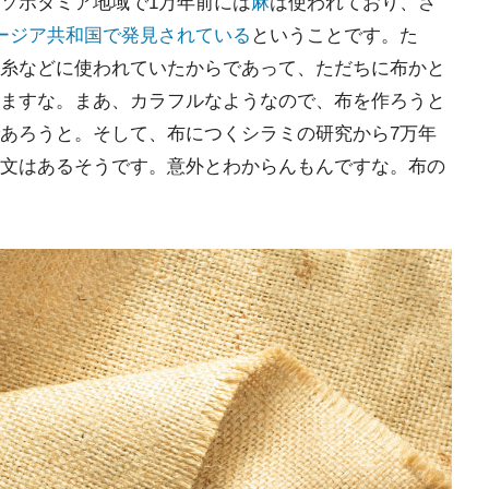
ソポタミア地域で1万年前には
麻
は使われており、さ
ージア共和国で発見されている
ということです。た
糸などに使われていたからであって、ただちに布かと
ますな。まあ、カラフルなようなので、布を作ろうと
あろうと。そして、布につくシラミの研究から7万年
文はあるそうです。意外とわからんもんですな。布の