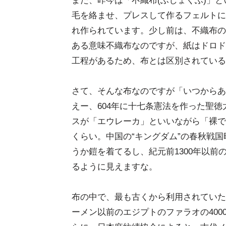
また、昨今は「不織布(ふしょくふ)」
毛を絡ませ、プレスして作るフェルトに
れ作られています。少し前は、不織布の
ある意味不織布なのですが、紙はドロド
工程があるため、布とは区別されている
さて、そんな布なのですが「いつからあ
えー、604年に十七条憲法を作った聖
スが「エウレーカ」といいながら「裸で」
くらい。中国の“キングダム”の春秋戦
うか鎧を着てるし、紀元前1300年以
るように見えますな。
布の中で、最も古くから利用されていた
ーメン以前のエジプトのファラオの40