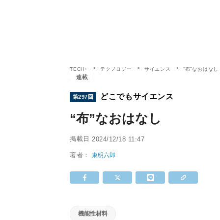
TECH+
テクノロジー
サイエンス
“布”なおはなし
連載
どこでもサイエンス
第297回
“布”なおはなし
掲載日
2024/12/18 11:47
著者：
東明六郎
機能性材料