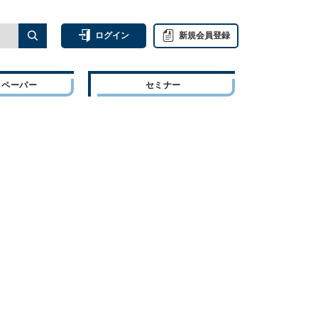
ログイン
新規会員登録
トペーパー
セミナー