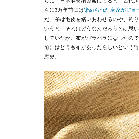
らに、日本麻紡績協会によると、古代メ
らに3万年前には
染められた麻糸がジョ
だ、糸は毛皮を繕いあわせるのや、釣り
いうと、それはどうなんだろうとは思い
していたか、布がバラバラになったので
前にはどうも布があったらしいという論
歴史。