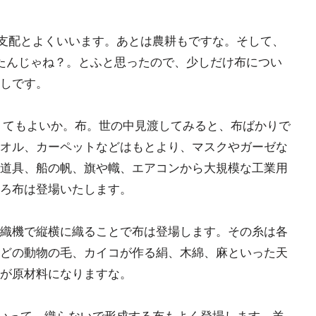
の支配とよくいいます。あとは農耕もですな。そして、
たんじゃね？。とふと思ったので、少しだけ布につい
しです。
いわなくてもよいか。布。世の中見渡してみると、布ばかりで
オル、カーペットなどはもとより、マスクやガーゼな
道具、船の帆、旗や幟、エアコンから大規模な工業用
ろ布は登場いたします。
織機で縦横に織ることで布は登場します。その糸は各
どの動物の毛、カイコが作る絹、木綿、麻といった天
が原材料になりますな。