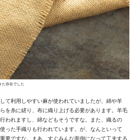
きた存在でした
して利用しやすい麻が使われていましたが、綿や羊
らを糸に縒り、布に織り上げる必要があります。羊毛
行われますし、綿などもそうですな。また、織るの
使った手織りも行われています。が、なんといって
重要ですな。まあ、すぐみんな面倒になって工夫する