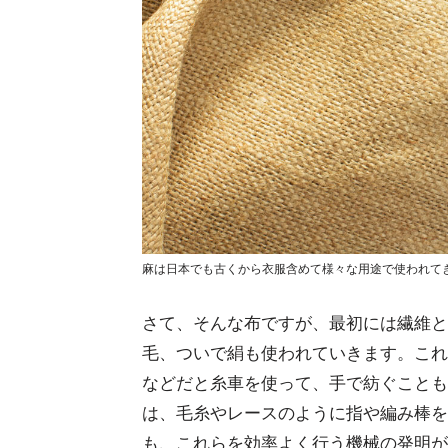
麻は日本でも古くから衣服含めて様々な用途で使われて
さて、そんな布ですが、最初には繊維と
毛、ついで絹も使われていきます。これ
などだと糸車を使って、手で紡ぐことも
は、毛糸やレースのように指や編み棒を
も、これらを効率よく行う機械の発明が