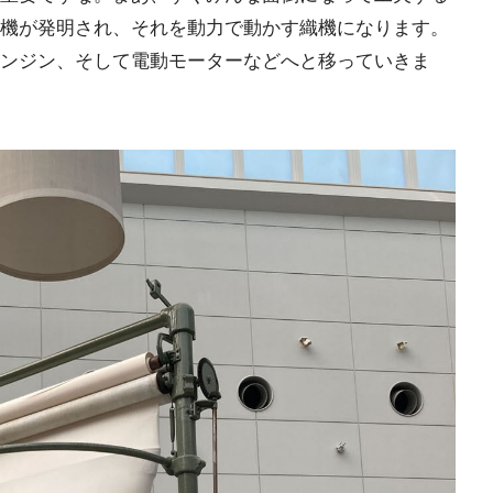
機が発明され、それを動力で動かす織機になります。
ンジン、そして電動モーターなどへと移っていきま