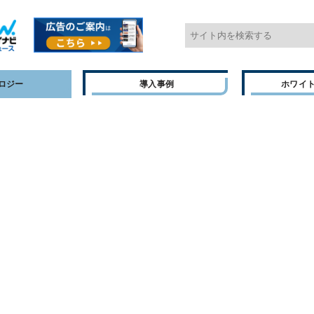
ロジー
導入事例
ホワイ