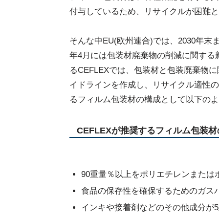
付与しているため、リサイクルが困難と
そんな中EU(欧州連合)では、2030年末
年4月には包装材廃棄物の削減に関する
るCEFLEXでは、包装材と包装廃棄
イドラインを作成し、リサイクル適性の段階
るフィルム包装材の構成として以下のよ
CEFLEXが推奨するフィルム包装
90重量％以上をポリエチレンまたは
食品の保存性を確保するためのガス
インキや接着剤などのその他成分が