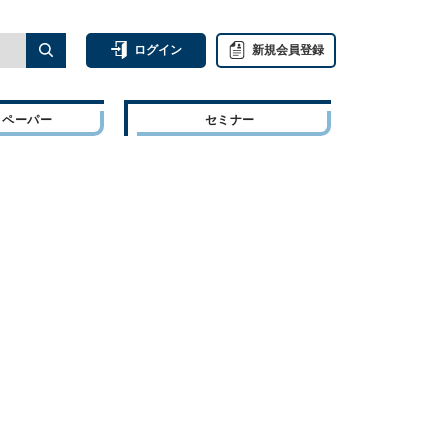
ログイン
新規会員登録
トペーパー
セミナー