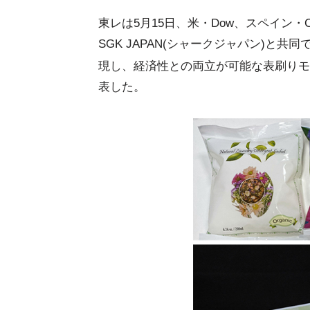
東レは5月15日、米・Dow、スペイン・COM
SGK JAPAN(シャークジャパン)と
現し、経済性との両立が可能な表刷りモ
表した。