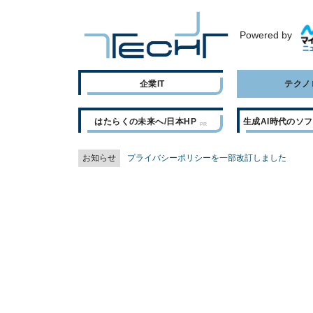
Powered by
企業IT
テクノ
はたらくの未来へ/日本HP
生成AI時代のソ
お知らせ
プライバシーポリシーを一部改訂しました