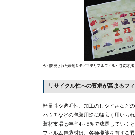
今回開発された表刷りモノマテリアルフィルム包装材(出所
リサイクル性への要求が高まるフィ
軽量性や透明性、加工のしやすさなどの
パウチなどの包装用途に幅広く用いられ
装材市場は年率4～5％で成長していく
フィルム包装材は、各種機能を有する異