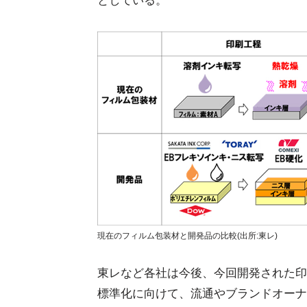
としている。
現在のフィルム包装材と開発品の比較(出所:東レ)
東レなど各社は今後、今回開発された印
標準化に向けて、流通やブランドオーナ