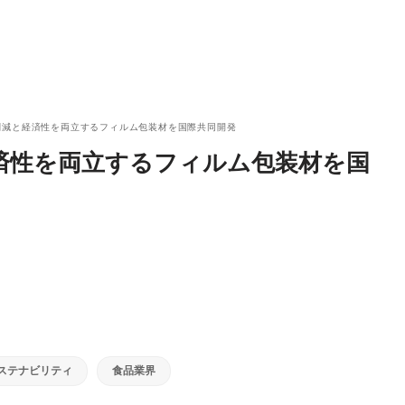
削減と経済性を両立するフィルム包装材を国際共同開発
経済性を両立するフィルム包装材を国
ステナビリティ
食品業界