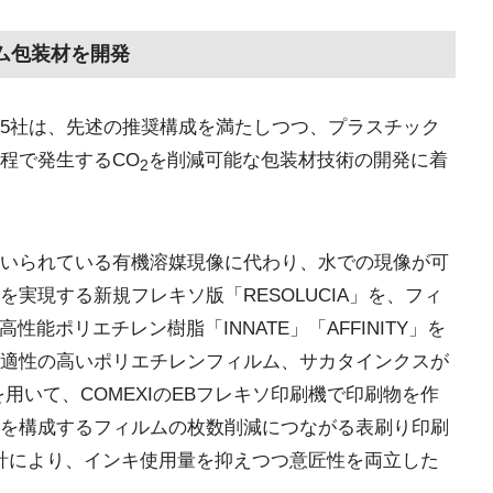
ム包装材を開発
5社は、先述の推奨構成を満たしつつ、プラスチック
程で発生するCO
を削減可能な包装材技術の開発に着
2
いられている有機溶媒現像に代わり、水での現像が可
実現する新規フレキソ版「RESOLUCIA」を、フィ
能ポリエチレン樹脂「INNATE」「AFFINITY」を
適性の高いポリエチレンフィルム、サカタインクスが
用いて、COMEXIのEBフレキソ印刷機で印刷物を作
を構成するフィルムの枚数削減につながる表刷り印刷
ン設計により、インキ使用量を抑えつつ意匠性を両立した