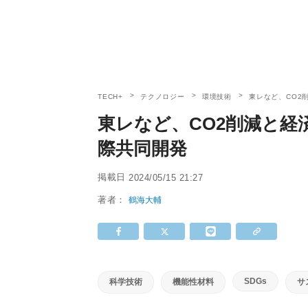
TECH+
テクノロジー
環境技術
東レなど、CO2
東レなど、CO2削減と
際共同開発
掲載日
2024/05/15 21:27
著者：
鶴海大輔
SDGs
科学技術
機能性材料
サ