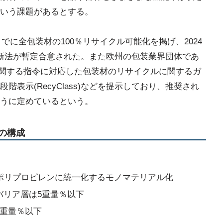
いう課題があるとする。
までに全包装材の100％リサイクル可能化を掲げ、2024
新法が暫定合意された。また欧州の包装業界団体であ
物に関する指令に対応した包装材のリサイクルに関するガ
表示(RecyClass)などを提示しており、推奨され
うに定めているという。
材の構成
ポリプロピレンに統一化するモノマテリアル化
バリア層は5重量％以下
5重量％以下