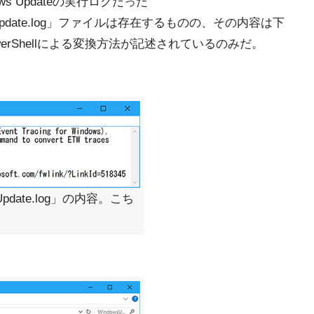
s Updateの実行ログだった
ndowsUpdate.log」ファイルは存在するものの、その内容は下
erShellによる変換方法が記述されているのみだ。
wsUpdate.log」の内容。こち