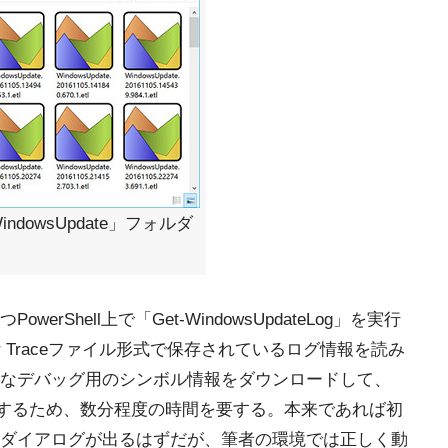
indowsUpdate」フォルダ
Shell上で「Get-WindowsUpdateLog」を実行
nalyzer Traceファイル形式で保存されているログ情報を読み
なデバッグ用のシンボル情報をダウンロードして、
イルに変換するため、数分程度の時間を要する。本来であれば初
ダイアログが出るはずだが、筆者の環境では正しく動