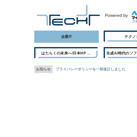
Powered by
企業IT
テクノ
はたらくの未来へ/日本HP
生成AI時代のソ
お知らせ
プライバシーポリシーを一部改訂しました