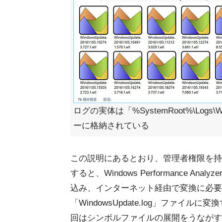
ログの実体は「%SystemRoot%\Logs\W
ーに格納されている
この説明にあるとおり、管理者権限を持つPower
すると、Windows Performance A
込み、インターネット経由で変換に必要
「WindowsUpdate.log」ファ
回はシンボルファイルの展開をうながす