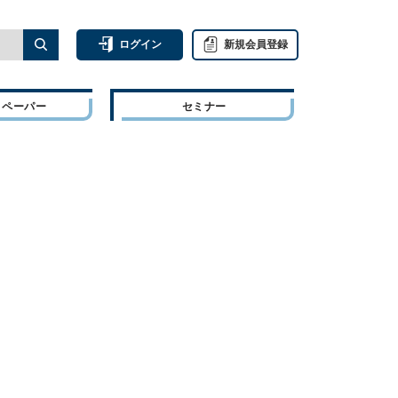
ログイン
新規会員登録
トペーパー
セミナー