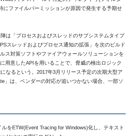
用時にファイルパーミッションが原因で発生する予期せ
発陣は「プロセスおよびスレッドのサブシステムタイプ
PSスレッドおよびプロセス通知の拡張」を次のビルド
ルス対策ソフトやファイアウォールソリューションを
に用意したAPIを用いることで、脅威の検出ロジック
になるという。2017年3月リリース予定の次期大型ア
rs Update」は、ベンダーの対応が追いつかない場合、一部ソ
TW(Event Tracing for Windows)化し、テキスト