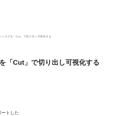
イベントログを「Cut」で切り出し可視化する
グを「Cut」で切り出し可視化する
からサポートした