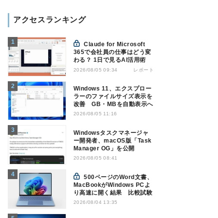
アクセスランキング
Claude for Microsoft
365で会社員の仕事はどう変
わる？ 1日で見るAI活用術
レポート
2026/08/05 09:34
Windows 11、エクスプロー
ラーのファイルサイズ表示を
改善 GB・MBを自動表示へ
2026/08/05 11:16
Windowsタスクマネージャ
ー開発者、macOS版「Task
Manager OG」を公開
2026/08/05 08:41
500ページのWord文書、
MacBookがWindows PCよ
り高速に開く結果 比較試験
2026/08/04 13:35