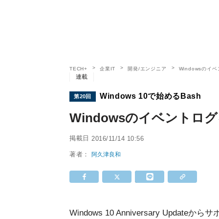
TECH+
企業IT
開発/エンジニア
Windowsの
連載
Windows 10で始めるBash
第20回
Windowsのイベントロ
掲載日
2016/11/14 10:56
著者：
阿久津良和
Windows 10 Anniversary Update