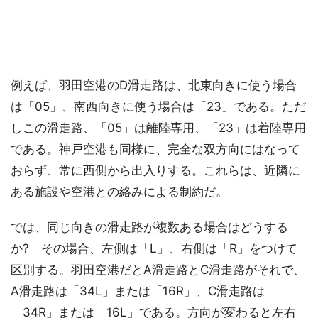
例えば、羽田空港のD滑走路は、北東向きに使う場合
は「05」、南西向きに使う場合は「23」である。ただ
しこの滑走路、「05」は離陸専用、「23」は着陸専用
である。神戸空港も同様に、完全な双方向にはなって
おらず、常に西側から出入りする。これらは、近隣に
ある施設や空港との絡みによる制約だ。
では、同じ向きの滑走路が複数ある場合はどうする
か? その場合、左側は「L」、右側は「R」をつけて
区別する。羽田空港だとA滑走路とC滑走路がそれで、
A滑走路は「34L」または「16R」、C滑走路は
「34R」または「16L」である。方向が変わると左右