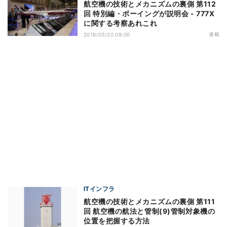
航空機の技術とメカニズムの裏側 第112
回 特別編・ボーイングが説明会 - 777X
に関する考察あれこれ
連載
2018/03/20 09:00
ITインフラ
航空機の技術とメカニズムの裏側 第111
回 航空機の航法と管制(9)管制対象機の
位置を把握する方法