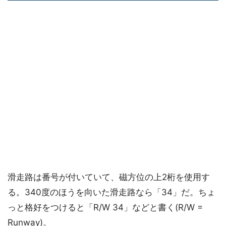
滑走路は番号が付いていて、磁方位の上2桁を使用す
る。340度のほうを向いた滑走路なら「34」だ。ちょ
っと格好をつけると「R/W 34」などと書く(R/W =
Runway)。