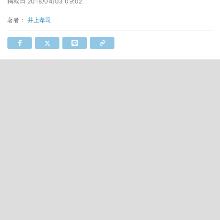
掲載日
2018/04/03 09:02
著者：
井上孝司