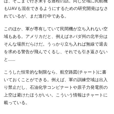
は、そこまで行き来する過程の話。同じ空域に民航機
もUAVも混在できるようにするための研究開発はなさ
れているが、まだ進行中である。
このほか、軍が専有していて民間機が立ち入れない空
域もある。アメリカだと、例えばネバダ州の北半分は
そんな場所だらけだ。うっかり立ち入れば無線で退去
を求める警告が飛んでくるし、それでも引き返さない
と……
こうした恒常的な制限なら、航空路図(チャート)に書
いておくことができる。例えば、軍の訓練空域は出入
り禁止だし、石油化学コンビナートや原子力発電所の
上空は避けたほうがいい。こういう情報はチャートに
載っている。