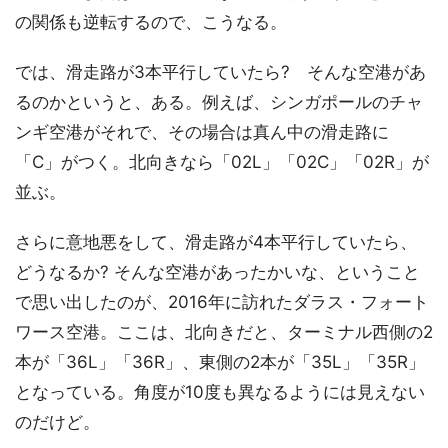
の関係も逆転するので、こうなる。
では、滑走路が3本平行していたら? そんな空港があ
るのかというと、ある。例えば、シンガポールのチャ
ンギ空港がそれで、その場合は真ん中の滑走路に
「C」がつく。北向きなら「02L」「02C」「02R」が
並ぶ。
さらに意地悪をして、滑走路が4本平行していたら、
どうなるか? そんな空港があったかいな、ということ
で思い出したのが、2016年に訪れたダラス・フォート
ワース空港。ここは、北向きだと、ターミナル西側の2
本が「36L」「36R」、東側の2本が「35L」「35R」
となっている。角度が10度も異なるようには見えない
のだけど。