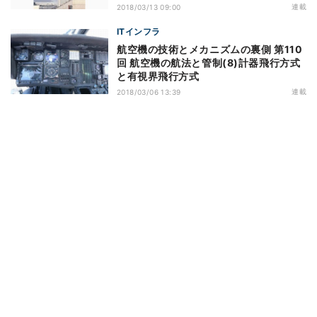
連載
2018/03/13 09:00
ITインフラ
航空機の技術とメカニズムの裏側 第110
回 航空機の航法と管制(8)計器飛行方式
と有視界飛行方式
連載
2018/03/06 13:39