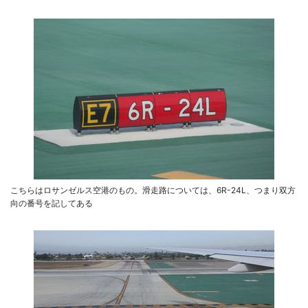
こちらはロサンゼルス空港のもの。滑走路については、6R-24L、つまり双方
向の番号を記してある