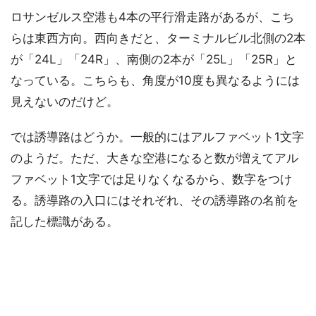
ロサンゼルス空港も4本の平行滑走路があるが、こち
らは東西方向。西向きだと、ターミナルビル北側の2本
が「24L」「24R」、南側の2本が「25L」「25R」と
なっている。こちらも、角度が10度も異なるようには
見えないのだけど。
では誘導路はどうか。一般的にはアルファベット1文字
のようだ。ただ、大きな空港になると数が増えてアル
ファベット1文字では足りなくなるから、数字をつけ
る。誘導路の入口にはそれぞれ、その誘導路の名前を
記した標識がある。