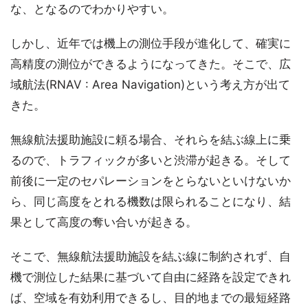
な、となるのでわかりやすい。
しかし、近年では機上の測位手段が進化して、確実に
高精度の測位ができるようになってきた。そこで、広
域航法(RNAV : Area Navigation)という考え方が出て
きた。
無線航法援助施設に頼る場合、それらを結ぶ線上に乗
るので、トラフィックが多いと渋滞が起きる。そして
前後に一定のセパレーションをとらないといけないか
ら、同じ高度をとれる機数は限られることになり、結
果として高度の奪い合いが起きる。
そこで、無線航法援助施設を結ぶ線に制約されず、自
機で測位した結果に基づいて自由に経路を設定できれ
ば、空域を有効利用できるし、目的地までの最短経路