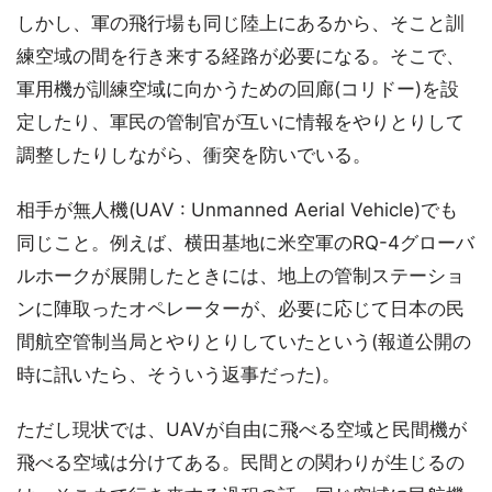
しかし、軍の飛行場も同じ陸上にあるから、そこと訓
練空域の間を行き来する経路が必要になる。そこで、
軍用機が訓練空域に向かうための回廊(コリドー)を設
定したり、軍民の管制官が互いに情報をやりとりして
調整したりしながら、衝突を防いでいる。
相手が無人機(UAV : Unmanned Aerial Vehicle)でも
同じこと。例えば、横田基地に米空軍のRQ-4グローバ
ルホークが展開したときには、地上の管制ステーショ
ンに陣取ったオペレーターが、必要に応じて日本の民
間航空管制当局とやりとりしていたという(報道公開の
時に訊いたら、そういう返事だった)。
ただし現状では、UAVが自由に飛べる空域と民間機が
飛べる空域は分けてある。民間との関わりが生じるの