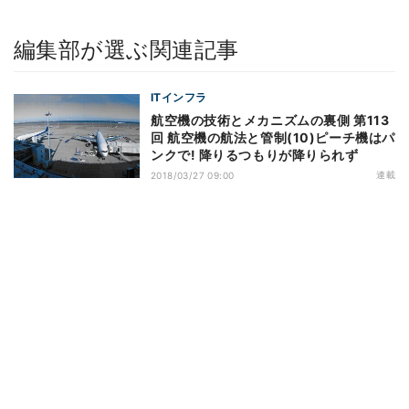
編集部が選ぶ関連記事
ITインフラ
航空機の技術とメカニズムの裏側 第113
回 航空機の航法と管制(10)ピーチ機はパ
ンクで! 降りるつもりが降りられず
連載
2018/03/27 09:00