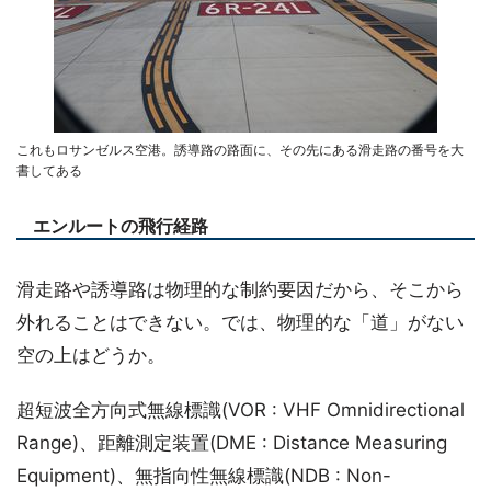
これもロサンゼルス空港。誘導路の路面に、その先にある滑走路の番号を大
書してある
エンルートの飛行経路
滑走路や誘導路は物理的な制約要因だから、そこから
外れることはできない。では、物理的な「道」がない
空の上はどうか。
超短波全方向式無線標識(VOR : VHF Omnidirectional
Range)、距離測定装置(DME : Distance Measuring
Equipment)、無指向性無線標識(NDB : Non-