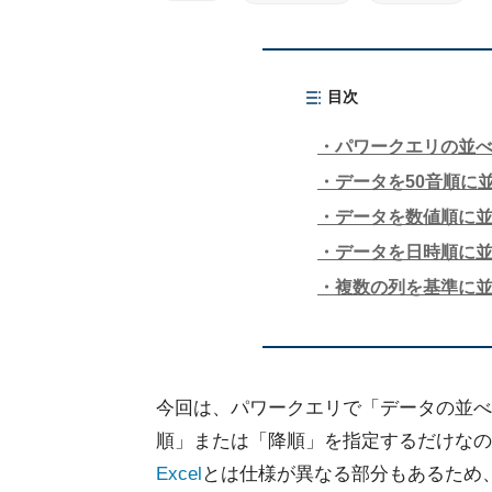
目次
パワークエリの並
データを50音順に
データを数値順に
データを日時順に
複数の列を基準に
今回は、パワークエリで「データの並べ
順」または「降順」を指定するだけなの
Excel
とは仕様が異なる部分もあるため