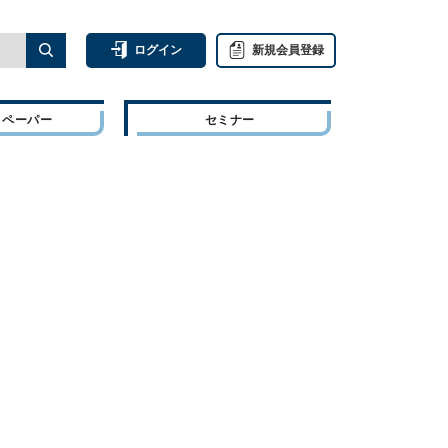
ログイン
新規会員登録
トペーパー
セミナー