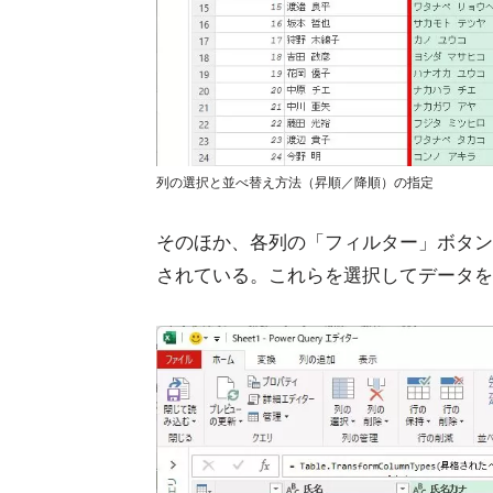
列の選択と並べ替え方法（昇順／降順）の指定
そのほか、各列の「フィルター」ボタン
されている。これらを選択してデータを