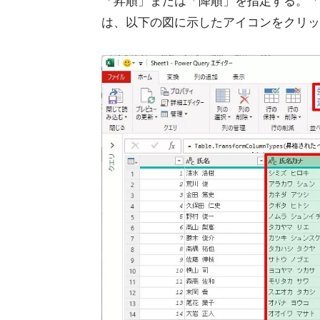
「昇順」または「降順」を指定する。「Po
は、以下の図に示したアイコンをクリッ