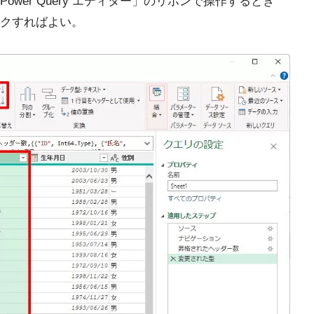
wer Query エディター」のリボンで操作するとき
クすればよい。