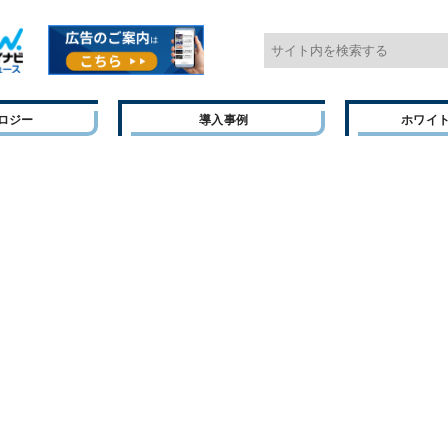
ロジー
導入事例
ホワイ