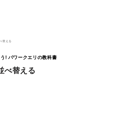
べ替える
よう! パワークエリの教科書
並べ替える