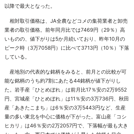
以降で最大となった。
相対取引価格は、JA全農などコメの集荷業者と卸売
業者の取引価格。前年同月比では7469円（29％）高
いものの、値下がりは5か月続いており、昨年10月の
ピーク時（3万7058円）に比べて3713円（10％）下落
している。
産地別の代表的な銘柄をみると、前月との比較が可
能な銘柄のうち約7割にあたる44銘柄が値下がりし
た。岩手産「ひとめぼれ」は前月比17％安の2万9552
円、宮城産「ひとめぼれ」は11％安の3万736円、秋田
産「あきたこまち」は6％安の3万5443円など、生産
量の多い東北を中心に価格が下がった。富山産「コシ
ヒカリ」は46％安の2万2057円で、下落幅が最も大き