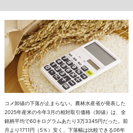
コメ卸値の下落が止まらない。農林水産省が発表した
2025年産米の今年3月の相対取引価格（卸値）は、全
銘柄平均で60キログラムあたり3万3345円だった。前
月より1711円（5％）安く、下落幅は比較できる06年