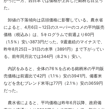
かった一方、西日本では価格が上昇した銘柄も目立っ
た。
卸値の下落傾向は店頭価格に影響している。農水省
によると、4月6日～12日のスーパーのコメの平均販売
価格（税込み）は、5キログラムで前週より60円
（1.5％）安い3873円だった。9週連続のマイナスで、
昨年8月25日～31日の水準（3891円）まで下がってい
る。前年同月比では344円（8.2％）安い。
内訳をみると、全体の76％を占める銘柄米の平均販
売価格は前週比で42円（1.1％）安の3941円。備蓄米
などを含むブレンド米等は77円（2.1％）安の3659円
だった。
農水省によると、平均価格は昨年6月以降、政府備