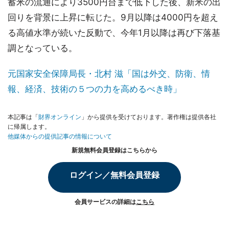
蓄米の流通により3500円台まで低下した後、新米の出
回りを背景に上昇に転じた。9月以降は4000円を超え
る高値水準が続いた反動で、今年1月以降は再び下落基
調となっている。
元国家安全保障局長・北村 滋「国は外交、防衛、情
報、経済、技術の５つの力を高めるべき時」
本記事は「
財界オンライン
」から提供を受けております。著作権は提供各社
に帰属します。
他媒体からの提供記事の情報について
新規無料会員登録はこちらから
ログイン／無料会員登録
会員サービスの詳細は
こちら