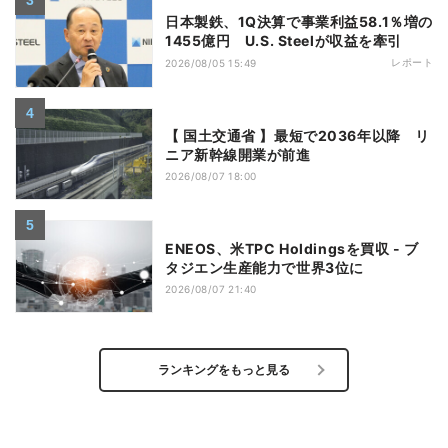
日本製鉄、1Q決算で事業利益58.1％増の
1455億円 U.S. Steelが収益を牽引
レポート
2026/08/05 15:49
【 国土交通省 】最短で2036年以降 リ
ニア新幹線開業が前進
2026/08/07 18:00
ENEOS、米TPC Holdingsを買収 - ブ
タジエン生産能力で世界3位に
2026/08/07 21:40
ランキングをもっと見る