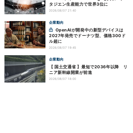
タジエン生産能力で世界3位に
2026/08/07 21:40
企業動向
OpenAIが開発中の新型デバイスは
2027年発売でドーナツ型、価格300ド
ル超に
2026/08/07 19:45
企業動向
【 国土交通省 】最短で2036年以降 リ
ニア新幹線開業が前進
2026/08/07 18:00