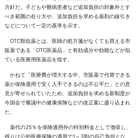
方針だ。子どもや難病患者など追加負担の対象外とす
べき範囲の在り方や、追加負担を求める薬剤の線引き
などについて一定の基準を示す。
OTC類似薬とは、医師の処方箋がなくても買える市
販薬である「OTC医薬品」と有効成分や効能などが似
ている医療用医薬品を指す。
かねて「医療費が増大する中、市販薬で代替できる
薬が保険適用で安く入手できるのは不公平だ」との意
見が寄せられていたため、追加負担を求める新制度が
今国会で審議中の健康保険などの改正案に盛り込まれ
た。
薬代の25％を保険適用外の特別料金として徴収し、
残りは公的医療保険の適用で1～3割の自己負担とな