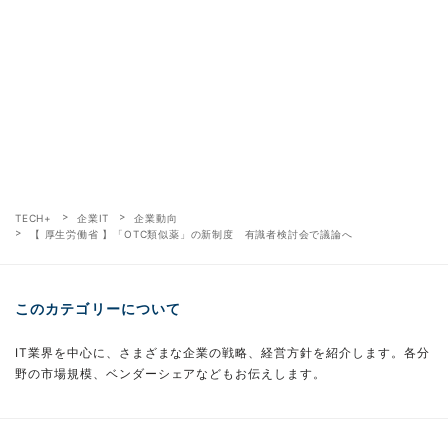
TECH+
企業IT
企業動向
【 厚生労働省 】「OTC類似薬」の新制度 有識者検討会で議論へ
このカテゴリーについて
IT業界を中心に、さまざまな企業の戦略、経営方針を紹介します。各分
野の市場規模、ベンダーシェアなどもお伝えします。