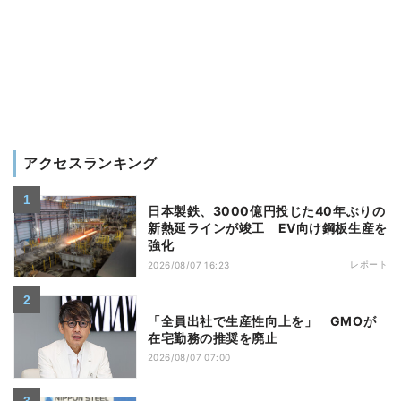
アクセスランキング
日本製鉄、3000億円投じた40年ぶりの
新熱延ラインが竣工 EV向け鋼板生産を
強化
レポート
2026/08/07 16:23
「全員出社で生産性向上を」 GMOが
在宅勤務の推奨を廃止
2026/08/07 07:00