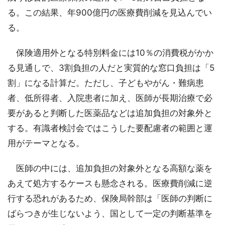
る。この結果、年900億円の医療費削減を見込んでい
る。
保険適用外となる特別料金には10％の消費税がかか
る見通しで、3割負担の人だと実質的な窓口負担は「5
割」になる計算だ。ただし、子どもやがん・難病患
者、低所得者、入院患者に加え、医師が長期治療で必
要があると判断した医薬品などは追加負担の対象外と
する。有識者検討会ではこうした要配慮者の範囲と運
用がテーマとなる。
医師の中には、追加負担の対象外となる高額な薬を
あえて処方するケースも懸念される。医療費削減に逆
行する恐れがあるため、保険局幹部は「医師の判断に
ばらつきが生じないよう、国として一定の判断基準を