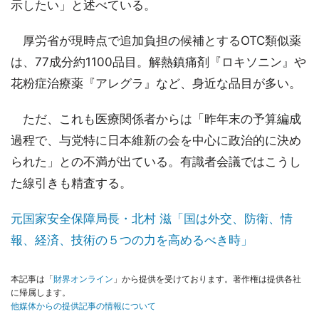
示したい」と述べている。
厚労省が現時点で追加負担の候補とするOTC類似薬
は、77成分約1100品目。解熱鎮痛剤『ロキソニン』や
花粉症治療薬『アレグラ』など、身近な品目が多い。
ただ、これも医療関係者からは「昨年末の予算編成
過程で、与党特に日本維新の会を中心に政治的に決め
られた」との不満が出ている。有識者会議ではこうし
た線引きも精査する。
元国家安全保障局長・北村 滋「国は外交、防衛、情
報、経済、技術の５つの力を高めるべき時」
本記事は「
財界オンライン
」から提供を受けております。著作権は提供各社
に帰属します。
他媒体からの提供記事の情報について