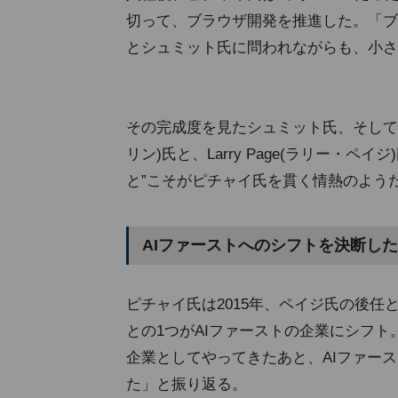
切って、ブラウザ開発を推進した。「ブ
とシュミット氏に問われながらも、小さな
その完成度を見たシュミット氏、そしてGoog
リン)氏と、Larry Page(ラリー・
と”こそがピチャイ氏を貫く情熱のよう
AIファーストへのシフトを決断した2
ピチャイ氏は2015年、ペイジ氏の後任と
との1つがAIファーストの企業にシフト。
企業としてやってきたあと、AIファース
た」と振り返る。