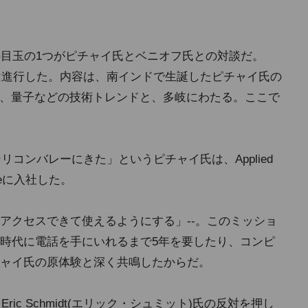
今年の目玉の1つがピチャイ氏とベニオフ氏との対談だ。
対談は進行した。内容は、南インドで生誕したピチャイ氏の
、量子などの技術トレンドと、多岐にわたる。ここで
リコンバレーにきた」というピチャイ氏は、Applied
gleに入社した。
アクセスできて使えるようにする」--。このミッショ
時代に電話を手にいれるまで5年を要したり、コンピ
ャイ氏の原体験と深く共鳴したからだ。
ic Schmidt(エリック・シュミット)氏の反対を押し