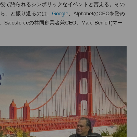
後で語られるシンボリックなイベントと言える。その
ら」と振り返るのは、
Google
、AlphabetのCEOを務め
Salesforceの共同創業者兼CEO、Marc Benioff(マー
。