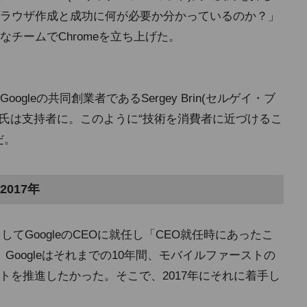
ラウザ作成と成功に何が必要か分かっているのか？」
チームでChromeを立ち上げた。
leの共同創業者であるSergey Brin(セルゲイ・ブ
ペイジ)氏は支持者に。このように“技術を消費者に近づけるこ
だ。
017年
してGoogleのCEOに就任し「CEO就任時にあったこ
Googleはそれまでの10年間、モバイルファーストの
トを推進したかった。そこで、2017年にそれに着手し