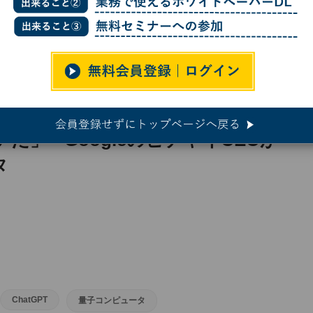
開いた」 - GoogleのピチャイCEOが語るAI、量子コンピュータ
た」 - GoogleのピチャイCEOが
タ
ChatGPT
量子コンピュータ