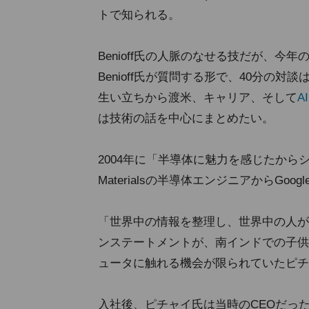
トで知られる。
Benioff氏の人脈のなせる技だが、
Benioff氏が質問する形で、40分の
生い立ちから渡米、キャリア、そして
AI
は技術の話を中心にまとめたい。
2004年に「半導体に魅力を感じたからシ
Materialsの半導体エンジニアからGoo
「世界中の情報を整理し、世界中の人が
ンステートメントが、南インドでの子供
ュータに触れる機会が限られていたピチ
入社後、ピチャイ氏は当時のCEOだったEr