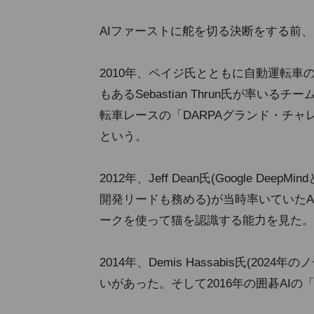
AIファーストに舵を切る決断をする前、P
2010年、ペイジ氏とともに自動運転車のデ
もあるSebastian Thrun氏が率いる
転車レースの「DARPAグランド・チ
という。
2012年、Jeff Dean氏(Google Deep
開発リードも務める)が当時率いていたAI専
ークを使って猫を認識する能力を見た。
2014年、Demis Hassabis氏(20
いがあった。そして2016年の囲碁AIの「