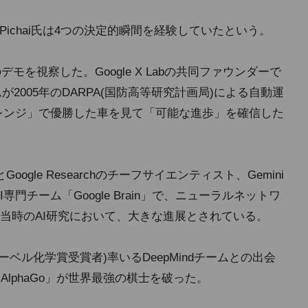
ichai氏は4つの決定的瞬間を経験していたという。
モを視察した。Google X Labの共同ファウンダーで
チームが2005年のDARPA(国防高等研究計画局)による自動運
ャレンジ」で優勝した車を見て「可能な進歩」を確信した
MindとGoogle Researchのチーフサイエンティスト、Gemini
門チーム「Google Brain」で、ニューラルネットワ
当時のAI研究において、大きな進展とされている。
24年のノーベル化学賞受賞者)率いるDeepMindチームとの出会
AlphaGo」が世界最強の棋士を破った。