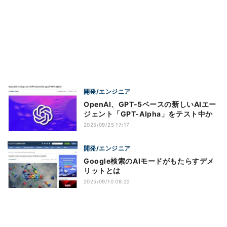
開発/エンジニア
OpenAI、GPT-5ベースの新しいAIエー
ジェント「GPT-Alpha」をテスト中か
2025/09/25 17:17
開発/エンジニア
Google検索のAIモードがもたらすデメ
リットとは
2025/09/10 08:22