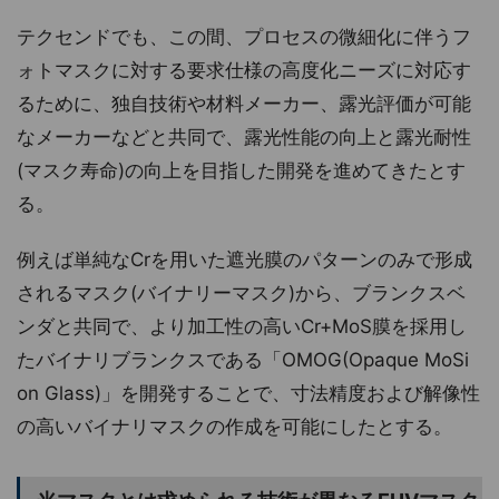
テクセンドでも、この間、プロセスの微細化に伴うフ
ォトマスクに対する要求仕様の高度化ニーズに対応す
るために、独自技術や材料メーカー、露光評価が可能
なメーカーなどと共同で、露光性能の向上と露光耐性
(マスク寿命)の向上を目指した開発を進めてきたとす
る。
例えば単純なCrを用いた遮光膜のパターンのみで形成
されるマスク(バイナリーマスク)から、ブランクスベ
ンダと共同で、より加工性の高いCr+MoS膜を採用し
たバイナリブランクスである「OMOG(Opaque MoSi
on Glass)」を開発することで、寸法精度および解像性
の高いバイナリマスクの作成を可能にしたとする。