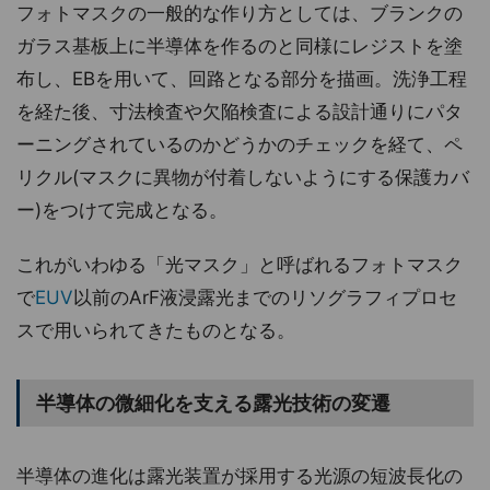
フォトマスクの一般的な作り方としては、ブランクの
ガラス基板上に半導体を作るのと同様にレジストを塗
布し、EBを用いて、回路となる部分を描画。洗浄工程
を経た後、寸法検査や欠陥検査による設計通りにパタ
ーニングされているのかどうかのチェックを経て、ペ
リクル(マスクに異物が付着しないようにする保護カバ
ー)をつけて完成となる。
これがいわゆる「光マスク」と呼ばれるフォトマスク
で
EUV
以前のArF液浸露光までのリソグラフィプロセ
スで用いられてきたものとなる。
半導体の微細化を支える露光技術の変遷
半導体の進化は露光装置が採用する光源の短波長化の