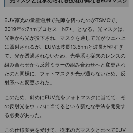
光マスクとは求められる技術が異なるEUVマスク
EUV露光の量産適用で先陣を切ったのがTSMCで、
2019年の7nmプロセス「N7+」となる。光マスクは、
光源から光が投下され、マスクを通して光がウェハ上
に照射されるが、EUVは波長13.5nmと波長が短すぎ
て、光が透過されないため、光学系も従来のレンズの
組み合わせから反射ミラーの組み合わせへと変更され
たのと同様に、フォトマスクを光が通らないため、反
射系へと変更された。
このため、斜めにEUV光をフォトマスクに当てて、そ
の反射光をウェハに当てるという新たな手法を開発す
る必要があった。
この仕様変更を受けて、従来の光マスクと比べてEUV