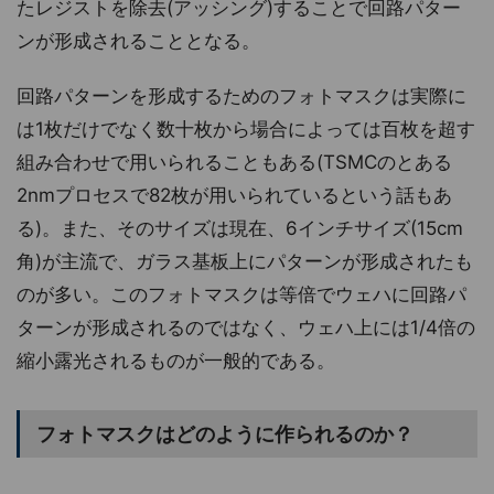
たレジストを除去(アッシング)することで回路パター
ンが形成されることとなる。
回路パターンを形成するためのフォトマスクは実際に
は1枚だけでなく数十枚から場合によっては百枚を超す
組み合わせで用いられることもある(TSMCのとある
2nmプロセスで82枚が用いられているという話もあ
る)。また、そのサイズは現在、6インチサイズ(15cm
角)が主流で、ガラス基板上にパターンが形成されたも
のが多い。このフォトマスクは等倍でウェハに回路パ
ターンが形成されるのではなく、ウェハ上には1/4倍の
縮小露光されるものが一般的である。
フォトマスクはどのように作られるのか？