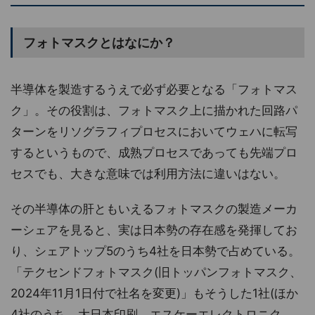
フォトマスクとはなにか？
半導体を製造するうえで必ず必要となる「フォトマス
ク」。その役割は、フォトマスク上に描かれた回路パ
ターンをリソグラフィプロセスにおいてウェハに転写
するというもので、成熟プロセスであっても先端プロ
セスでも、大きな意味では利用方法に違いはない。
その半導体の肝ともいえるフォトマスクの製造メーカ
ーシェアを見ると、実は日本勢の存在感を発揮してお
り、シェアトップ5のうち4社を日本勢で占めている。
「テクセンドフォトマスク(旧トッパンフォトマスク、
2024年11月1日付で社名を変更)」もそうした1社(ほか
4社のうち、大日本印刷、エスケーエレクトロニク