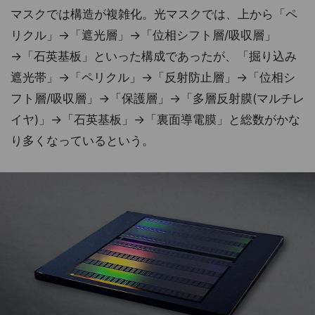
マスクでは構造が複雑化。光マスクでは、上から「ペ
リクル」→「遮光層」→「位相シフト層/吸収層」
→「石英基板」といった構成であったが、「掘り込み
遮光帯」→「ペリクル」→「反射防止層」→「位相シ
フト層/吸収層」→「保護層」→「多層反射膜(マルチレ
イヤ)」→「石英基板」→「裏面導電膜」と総数がかな
り多くなっているという。