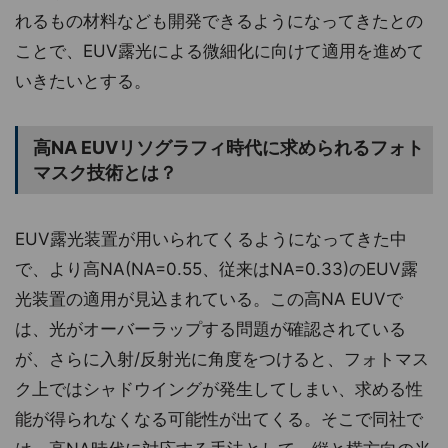
れるもの材料なども開発できるようになってきたとの
ことで、EUV露光による微細化に向けて適用を進めて
いきたいとする。
高NA EUVリソグラフィ時代に求められるフォト
マスク技術とは？
EUV露光装置が用いられてくるようになってきた中
で、より高NA(NA=0.55、従来はNA=0.33)のEUV露
光装置の適用が見込まれている。この高NA EUVで
は、光がオーバーラップする問題が確認されている
が、さらに入射/反射光に角度をつけると、フォトマス
ク上ではシャドウイングが発生してしまい、求める性
能が得られなくなる可能性が出てくる。そこで同社で