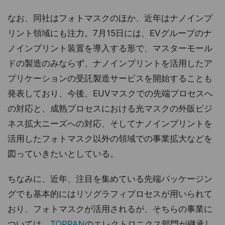
なお、同社はフォトマスクのほか、近年はナノインプ
リント領域にも注力。7月15日には、EVグループのナ
ノインプリント装置を導入する形で、マスターモール
ドの製造のみならず、ナノインプリントを活用したア
プリケーションの受託製造サービスを開始することも
発表しており、今後、EUVマスクでの先端プロセスへ
の対応と、成熟プロセスにおける光マスクの外販ビジ
ネス拡大ニーズへの対応、そしてナノインプリントを
活用したフォトマスク以外の領域での事業拡大などを
図っていきたいとしている。
ちなみに、近年、注目を集めている先端パッケージン
グでも基本的にはリソグラフィプロセスが用いられて
おり、フォトマスクが活用されるが、そちらの事業に
ついては、
TOPPAN
のエレクトロニクス部門が継承し