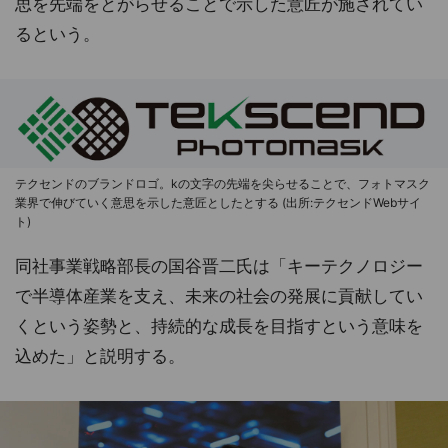
思を先端をとがらせることで示した意匠が施されてい
るという。
テクセンドのブランドロゴ。kの文字の先端を尖らせることで、フォトマスク
業界で伸びていく意思を示した意匠としたとする (出所:テクセンドWebサイ
ト)
同社事業戦略部長の国谷晋二氏は「キーテクノロジー
で半導体産業を支え、未来の社会の発展に貢献してい
くという姿勢と、持続的な成長を目指すという意味を
込めた」と説明する。