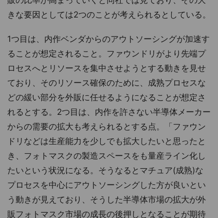
販の比率が高まっていくと同社では見ており、その大
きな要因としては2つのことが考えられるとしている。
1つ目は、内作ベンダからのアウトソーシングが加速す
ることが想定されること。ファウンドリがより先端プ
ロセスへとリソースを集中させようとする動きを見せ
ており、そのリソース確保のために、成熟プロセスな
どの緩い部分を外販に任せるようになることが想定さ
れるとする。2つ目は、内作を許さない半導体メーカー
からの需要の拡大も考えられるとする点。「ファウン
ドリなどは生産能力を少しでも拡大したいと思ったと
き、フォトマスクの製造スペースをも量産ライン化し
たいという状況になる。そうなるとマチュア(成熟)な
プロセスを中心にアウトソーシングした方が良いとい
う動きが見えており、そうした半導体市場の拡大が外
販フォトマスク市場の成長の後押しとなることが期待