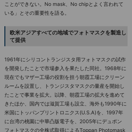
ことができない。No mask、No chipとよく言われて
いる」とその重要性を語る。
欧米アジアすべての地域でフォトマスクを製造し
て提供
1961年にシリコントランジスタ用フォトマスクの試作
を開発したことで市場参入を果たした同社。1968年に
現在でもマザー工場の役割を担う朝霞工場にクリーン
ルームを設置し、トランジスタマスクの量産を開始し
たことで事業を拡大。以降、朝霞工場の拡大を進めて
きたほか、国内では滋賀工場も設立、海外も1990年に
米国にトッパンプリントロニクス(U.S.A)を、1997年
に台湾の桃園に中華凸版電子を、2005年にデュポン
フォトマスクの全株式取得によるToppan Photomask