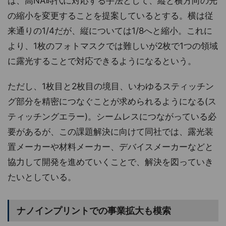
は、高NA時代に対応する手法として、縦と横方向の光
の縮小を変更することを提案しているとする。横は従
来通りの1/4だが、縦については1/8へと縮小。これに
より、1枚のフォトマスクでは難しいが2枚で1つの領域
に露光することで対応できるようになるという。
ただし、1枚目と2枚目の境目、いわゆるスティッチン
グ部分を精密につなぐことが求められるようになる(ス
ティッチングエラー)。シームレスにつながっている必
要があるが、この課題解決に向けて同社では、露光装
置メーカーや材料メーカー、デバイスメーカーなどと
協力して開発を進めていくことで、解決を図っていき
たいとしている。
ナノインプリントでの事業拡大も模索