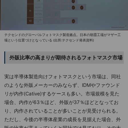
テクセンドのグローバルフォトマスク製造拠点。日本の朝霞工場がマザー工
場という位置づけとなっている (出所:テクセンド発表資料)
外販比率の高まりが期待されるフォトマスク市場
実は半導体製造向けフォトマスクという市場は、同社
のような外販メーカーのみならず、IDMやファウンド
リが内作(Cative)するケースも多い。市場規模を見た
場合、内作が63％ほど、外販が37％ほどとなってお
り、内作されていることが多いことが見受けられる。
ただし、今後の半導体産業の成長を見据えた場合、外