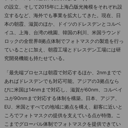
の設立、そして2015年に上海凸版光掩模をそれぞれ設
立するなど、海外でも事業を拡大してきた。現在、日
本の朝霞、滋賀のほか、ドイツのドレスデンとコルベ
イユ、上海、台湾の桃園、韓国の利川、米国ラウンド
ロックの全世界8拠点体制でフォトマスクの製造を行っ
ていることに加え、朝霞工場とドレスデン工場には研
究開発機能も持たせている。
「最先端プロセスは朝霞で対応するほか、2nmまでで
あればドレスデンでも対応可能。アジアの3拠点なら
びに米国は14nmまで対応し、滋賀が60nm、コルベイ
ユが90nmまで対応する体制を構築。日本、アジア、
EU、米国とすべての地域に拠点を構え、顧客に近いと
ころでフォトマスクの提供を支えている点が特徴。こ
こまでグローバル体制でフォトマスクを提供できてい