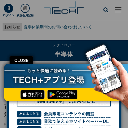
ログイン
新規会員登録
お知らせ
夏季休業期間のお問い合わせについて
テクノロジー
半導体
CLOSE
TECH+
テクノロジー
半導体
市場拡大が期待されるフォトマスク市場、先端プロセスで成長を目指すテクセン
ド
レポート
市場拡大が期待されるフォトマスク市場、先
端プロセスで成長を目指すテクセンド
掲載日
2025/08/01 06:45