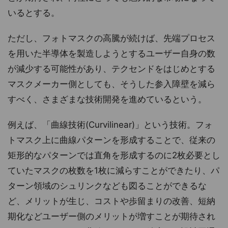
いるとする。
ただし、フォトマスクの高騰が続けば、先端プロセス
を用いた半導体を製造しようとするユーザー自身の数
が減少する可能性があり、テクセンドをはじめとする
マスクメーカー側としても、そうした参入障壁を減ら
すべく、さまざまな技術開発を進めているという。
例えば、「曲線技術(Curvilinear)」という技術。フォ
トマスク上に曲線パターンを形成することで、従来の
矩形的なパターンでは直角を形成するのに2枚必要とし
ていたマスクの枚数を1枚に減らすことができたり、パ
ターン領域のシュリンクなども図ることができるな
ど、メリットが生じ、コストや歩留まりの改善、短納
期化などユーザー側のメリットが増すことが期待され