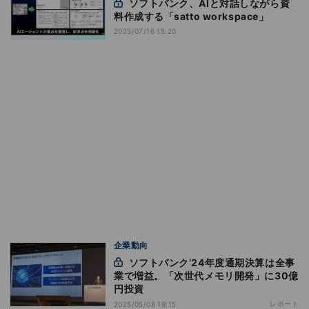
ソフトバンク、AIと対話しながら資
料作成する「satto workspace」
2025/07/16 15:20
企業動向
ソフトバンク’24年度通期決算は全事
業で増益。「次世代メモリ開発」に30億
円投資
レポート
2025/05/08 19:15