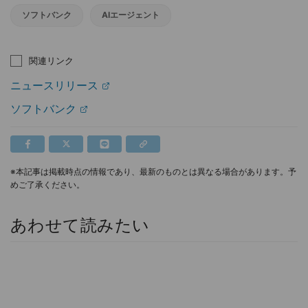
ソフトバンク
AIエージェント
関連リンク
ニュースリリース
ソフトバンク
※本記事は掲載時点の情報であり、最新のものとは異なる場合があります。予
めご了承ください。
あわせて読みたい