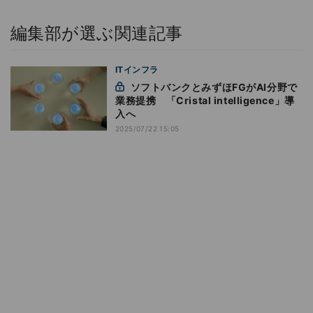
編集部が選ぶ関連記事
ITインフラ
ソフトバンクとみずほFGがAI分野で
業務提携 「Cristal intelligence」導
入へ
2025/07/22 15:05