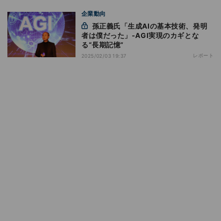
企業動向
孫正義氏「生成AIの基本技術、発明
者は僕だった」‐AGI実現のカギとな
る“長期記憶”
レポート
2025/02/03 19:37