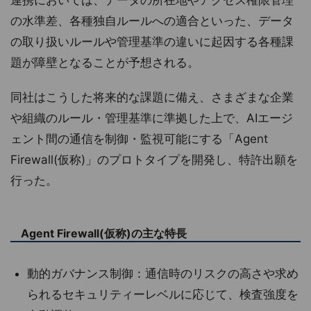
の水準差、各種独自ルールへの適合といった、データ
の取り扱いルールや管理基準の違いに起因する各種課
題が障壁となることが予想される。
同社はこうした将来的な課題に備え、さまざまな企業
や組織のルール・管理基準に準拠した上で、AIエージ
ェント間の通信を制御・監視可能にする「Agent
Firewall(仮称)」のプロトタイプを開発し、特許出願を
行った。
Agent Firewall(仮称)の主な特長
動的ガバナンス制御：通信時のリスクの高さや求め
られるセキュリティーレベルに応じて、検査強度を