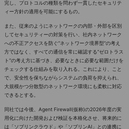
完し、プロトコルの種類を問わず一貫したセキュリテ
ィー方針の適用を可能にするもの。
また、従来のようにネットワークの内部・外部を区別
してセキュリティーの対策を行い、社内ネットワーク
への不正アクセスを防ぐ“ネットワーク境界型”の考え
方ではなく、すべての通信を常に確認する“ゼロトラス
ト”の考え方に基づき、必要なときに必要な範囲だけを
チェックする仕組みを取り入れる。これにより、こと
で、安全性を保ちながらシステムの負荷を抑えられ、
大規模かつ分散型のネットワーク環境にも柔軟に対応
できるとする。
同社では今後、Agent Firewall(仮称)の2026年度の実
用化に向けた開発および検証を本格化させ、将来的に
は「ソブリンクラウド」や「ソブリンAI」との連携に