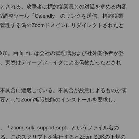
セージとされる。攻撃者は標的従業員との対話を求める内容
日程調整ツール「Calendly」のリンクを送信。標的従業
管理する偽のZoomドメインにリダイレクトされたと
に参加。画面上には会社の管理職および社外関係者が登
、実際はディープフェイクによる偽物だったとされ
不具合に遭遇している。不具合が故意によるものか演
要としてZoom拡張機能のインストールを要求し、
om_sdk_support.scpt」というファイル名の
している。このスクリプトを実行するとZoom SDKの正規の