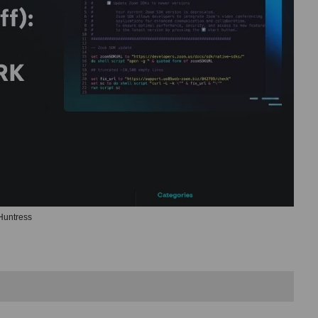
Huntress