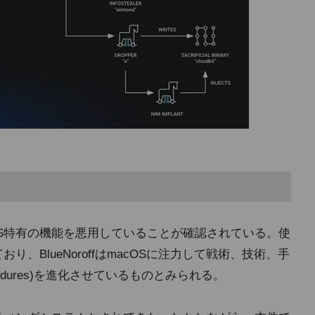
acOS特有の機能を悪用していることが確認されている。使
り、BlueNoroffはmacOSに注力して戦術、技術、手
and Procedures)を進化させているものとみられる。