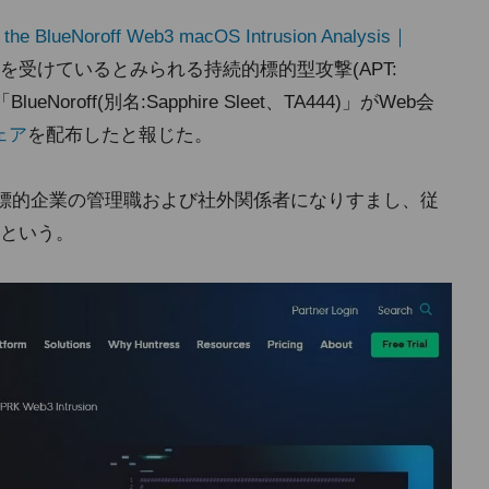
e the BlueNoroff Web3 macOS Intrusion Analysis｜
受けているとみられる持続的標的型攻撃(APT:
「BlueNoroff(別名:Sapphire Sleet、TA444)」がWeb会
ェア
を配布したと報じた。
用いて標的企業の管理職および社外関係者になりすまし、従
という。