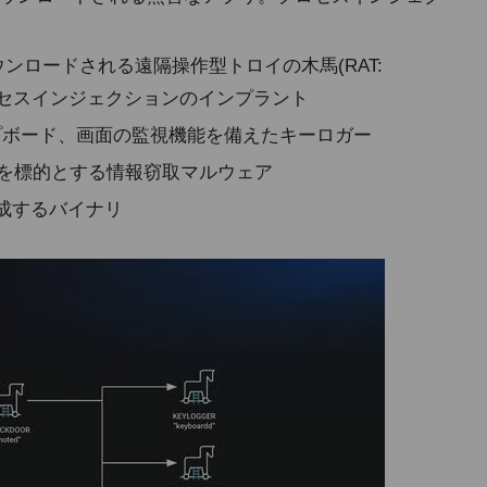
dによってダウンロードされる遠隔操作型トロイの木馬(RAT:
ojan)。プロセスインジェクションのインプラント
クリップボード、画面の監視機能を備えたキーロガー
ァイルを標的とする情報窃取マルウェア
生成するバイナリ