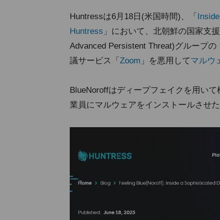
Huntressは6月18日(米国時間)、「
Insid
Huntress
」において、北朝鮮の国家支援を
Advanced Persistent Threat)グループの
議サービス「
Zoom
」を悪用して
マルウ
BlueNoroffはディープフェイクを
業員にマルウェアをインストールさせた