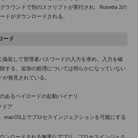
ラウンドで別のスクリプトが実行され、Rosetta 2の
ードがダウンロードされる。
ロード
トに偽装して管理者パスワードの入力を求め、入力を確
除する。追加の処理については明らかになっていない
ドが発見されている。
た永続性のあるペイロードの起動バイナリ
ックドア
アローダー。macOS上でプロセスインジェクションを可能にする
yldによってダウンロードされる無害なアプリ。プロセスインジェク