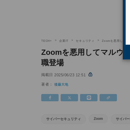
TECH+
企業IT
セキュリティ
Zoomを悪用して
Zoomを悪用してマルウ
職登場
掲載日
2025/06/23 12:51
著者：
後藤大地
Zoom
サイバーセキュリティ
サイバー