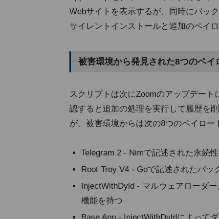
Webサイトを表示するが、同時にバックグ
サイレントインストールと追加のペイロ
被害環境から発見された8つのペイ
スクリプトは次にZoomのアップデー
認すると追加の処理を実行して履歴を削
が、被害環境からは次の8つのペイロー
Telegram 2 - Nimで記述され
Root Troy V4 - Goで記述されたバ
InjectWithDyld - マルウェ
機能を持つ
Base App - InjectWithD