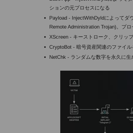
ションの元プロセスになる
Payload - InjectWithDyl
Remote Administration Tr
XScreen - キーストローク、
CryptoBot - 暗号資産関連のフ
NetChk - ランダムな数字を永久に