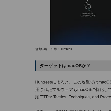
侵害経路 引用：Huntress
ターゲットはmacOSか？
Huntressによると、この攻撃ではm
用されたマルウェアもmacOSに特化してお
順(TTPs: Tactics, Techniques, 