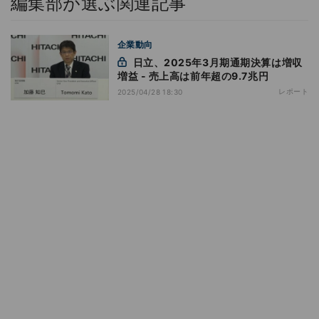
編集部が選ぶ関連記事
企業動向
日立、2025年3月期通期決算は増収
増益 - 売上高は前年超の9.7兆円
レポート
2025/04/28 18:30