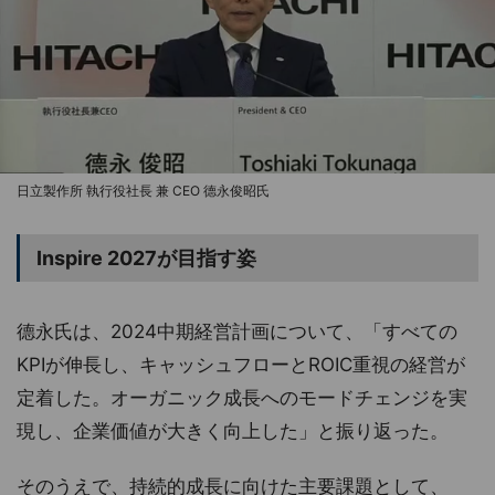
日立製作所 執行役社長 兼 CEO 德永俊昭氏
Inspire 2027が目指す姿
德永氏は、2024中期経営計画について、「すべての
KPIが伸長し、キャッシュフローとROIC重視の経営が
定着した。オーガニック成長へのモードチェンジを実
現し、企業価値が大きく向上した」と振り返った。
そのうえで、持続的成長に向けた主要課題として、