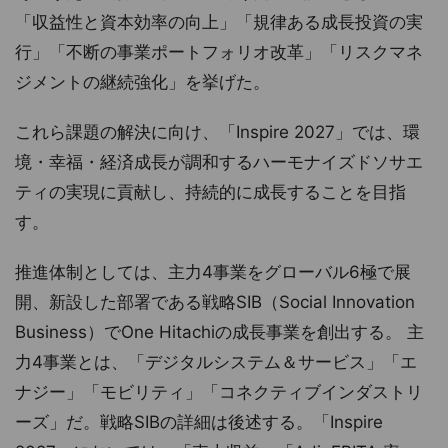
「収益性と資本効率の向上」「規律ある成長投資の実
行」「不断の事業ポートフォリオ改革」「リスクマネ
ジメントの継続強化」を挙げた。
これら課題の解決に向け、「Inspire 2027」では、環
境・幸福・経済成長が調和するハーモナイズドソサエ
ティの実現に貢献し、持続的に成長することを目指
す。
推進体制としては、主力4事業をグローバル6極で展
開、新設した部署である戦略SIB（Social Innovation
Business）でOne Hitachiの成長事業を創出する。 主
力4事業とは、「デジタルシステム＆サービス」「エ
ナジー」「モビリティ」「コネクティブインダストリ
ーズ」だ。戦略SIBの詳細は後述する。「Inspire