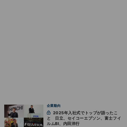
企業動向
2025年入社式でトップが語ったこ
と 日立、セイコーエプソン、富士フイ
ルムBI、内田洋行