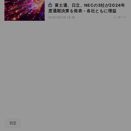
富士通、日立、NECの3社が2024年
度通期決算を発表 - 各社ともに増益
レポート
2025/04/28 19:29
日立