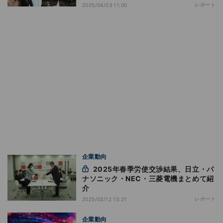
レポート
2025/04/03 11:00
企業動向
2025年春季労使交渉結果、日立・パ
ナソニック・NEC・三菱電機まとめて紹
介
レポート
2025/03/12 15:21
企業動向