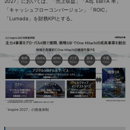
2027」においては、「売上収益」「Adj. EBITA 率」
「キャッシュフローコンバージョン」「ROIC」
「Lumada」を財務KPIとする。
「Inspire 2027」の推進体制