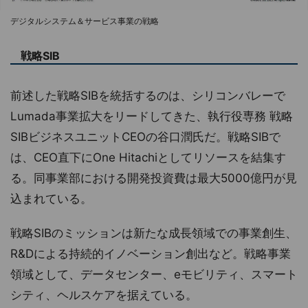
デジタルシステム＆サービス事業の戦略
戦略SIB
前述した戦略SIBを統括するのは、シリコンバレーで
Lumada事業拡大をリードしてきた、執行役専務 戦略
SIBビジネスユニットCEOの谷口潤氏だ。戦略SIBで
は、CEO直下にOne Hitachiとしてリソースを結集す
る。同事業部における開発投資費は最大5000億円が見
込まれている。
戦略SIBのミッションは新たな成長領域での事業創生、
R&Dによる持続的イノベーション創出など。戦略事業
領域として、データセンター、eモビリティ、スマート
シティ、ヘルスケアを据えている。