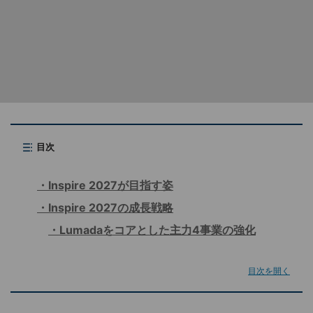
目次
Inspire 2027が目指す姿
Inspire 2027の成長戦略
Lumadaをコアとした主力4事業の強化
目次を開く