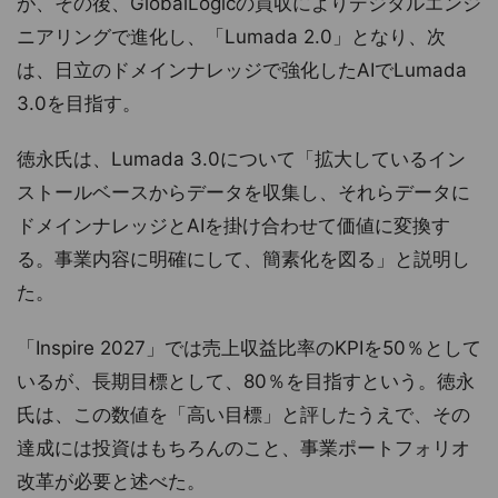
が、その後、GlobalLogicの買収によりデジタルエンジ
ニアリングで進化し、「Lumada 2.0」となり、次
は、日立のドメインナレッジで強化したAIでLumada
3.0を目指す。
徳永氏は、Lumada 3.0について「拡大しているイン
ストールベースからデータを収集し、それらデータに
ドメインナレッジとAIを掛け合わせて価値に変換す
る。事業内容に明確にして、簡素化を図る」と説明し
た。
「Inspire 2027」では売上収益比率のKPIを50％として
いるが、長期目標として、80％を目指すという。徳永
氏は、この数値を「高い目標」と評したうえで、その
達成には投資はもちろんのこと、事業ポートフォリオ
改革が必要と述べた。