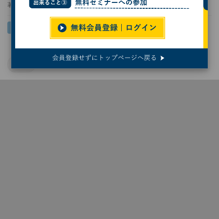
著者：
今林敏子
日立