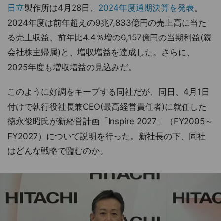
日立
製作所は4月28日、
2024年度通期決算を発表
。
2024年度は前年超えの9兆7,833億円の売上高に当た
る売上収益、前年比4.4％増の6,157億円の当期利益(親
会社株主帰属)と、増収増益を達成した。さらに、
2025年度も増収増益の見込みだ。
このように好調をキープする同社だが、同日、4月1日
付けで執行役社長兼CEO(最高経営責任者)に就任した
徳永俊昭氏が新経営計画「Inspire 2027」（FY2005～
FY2027）について説明を行った。新社長の下、同社
はどんな戦略で臨むのか。