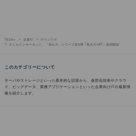
TECH+
企業IT
ITインフラ
さくらインターネット、「高火力」シリーズ第3弾「高火力VRT」提供開始
このカテゴリーについて
サーバやストレージといった基本的な話題から、仮想化技術やクラウ
ド、ビッグデータ、業務アプリケーションといった企業向けITの最新情
報を紹介します。