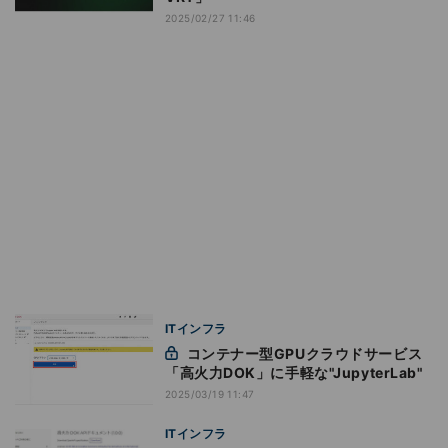
2025/02/27 11:46
ITインフラ
コンテナー型GPUクラウドサービス
「高火力DOK」に手軽な"JupyterLab"
2025/03/19 11:47
ITインフラ