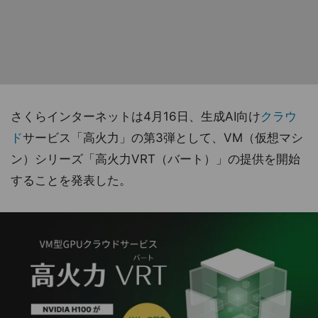
さくらインターネットは4月16日、生成AI向け
クラウ
ド
サービス「高火力」の第3弾として、VM（仮想マシ
ン）シリーズ「高火力VRT（バート）」の提供を開始
することを発表した。