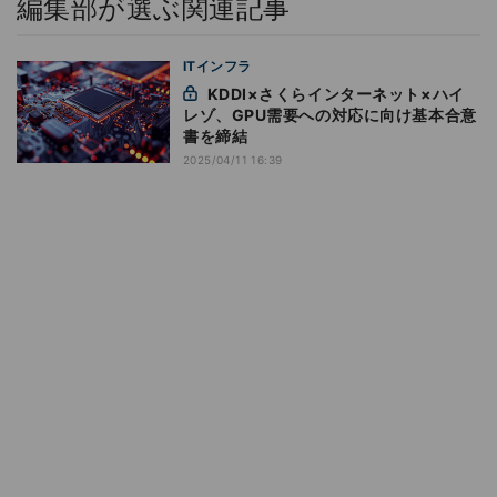
編集部が選ぶ関連記事
ITインフラ
KDDI×さくらインターネット×ハイ
レゾ、GPU需要への対応に向け基本合意
書を締結
2025/04/11 16:39