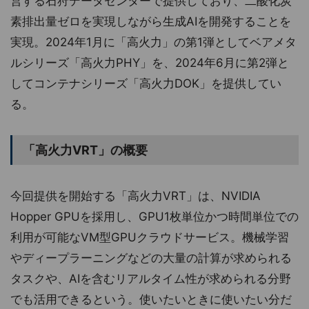
営する石狩データセンターで提供しており、二酸化炭
素排出量ゼロを実現しながら生成AIを開発することを
実現。2024年1月に「高火力」の第1弾としてベアメタ
ルシリーズ「高火力PHY」を、2024年6月に第2弾と
してコンテナシリーズ「高火力DOK」を提供してい
る。
「高火力VRT」の概要
今回提供を開始する「高火力VRT」は、NVIDIA
Hopper GPUを採用し、GPU1枚単位かつ時間単位での
利用が可能なVM型GPUクラウドサービス。機械学習
やディープラーニングなどの大量の計算が求められる
タスクや、AIを含むリアルタイム性が求められる分野
でも活用できるという。使いたいときに使いたい分だ