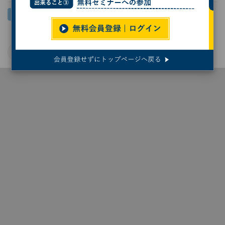
クラウド
GPU