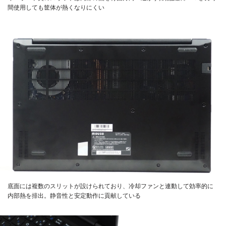
間使用しても筐体が熱くなりにくい
底面には複数のスリットが設けられており、冷却ファンと連動して効率的に
内部熱を排出。静音性と安定動作に貢献している