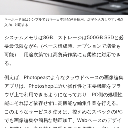
キーボード面はシンプルで88キー日本語配列を採用。点字を入力しやすい6点
入力に対応する
システムメモリは8GB、ストレージは500GB SSDと必
要最低限ながら（ベース構成時。オプションで増量も
可能）、用途次第では高負荷作業にも柔軟に対応でき
る。
例えば、Photopeaのようなクラウドベースの画像編集
アプリは、Photoshopに近い操作性と主要機能をブラ
ウザ上で利用できるようになっており、PC側の処理性
能にそれほど依存せずに高機能な編集作業を行える。
このようなサービスを使えば、控えめなスペックのPC
でも画像編集や簡易な動画加工、Webベースのデザイ