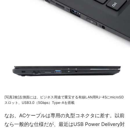
[写真2枚]左側面には、ビジネス用途で重宝する有線LAN用RJ-45にmicroSD
スロット、USB3.0（5Gbps）Type-Aを搭載
なお、ACケーブルは専用の丸型コネクタに差す。以前
なら一般的な仕様だが、最近はUSB Power Delivery対