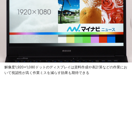
解像度1,920×1,080ドットのディスプレイは資料作成や表計算などの作業にお
いて視認性が高く作業ミスを減らす効果も期待できる