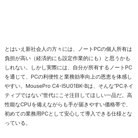
とはいえ新社会人の方々には、ノートPCの個人所有は
負担が高い（経済的にも設定作業的にも）と思うかも
しれない。しかし実際には、自分が所有するノートPC
を通じて、PCの利便性と業務効率向上の恩恵を体感し
やすい。MousePro C4-I5U01BK-Bは、そんな“PCネイ
ティブではない”世代にこそ注目してほしい一品だ。高
性能なCPUを備えながらも手が届きやすい価格帯で、
初めての業務用PCとして安心して導入できる仕様とな
っている。