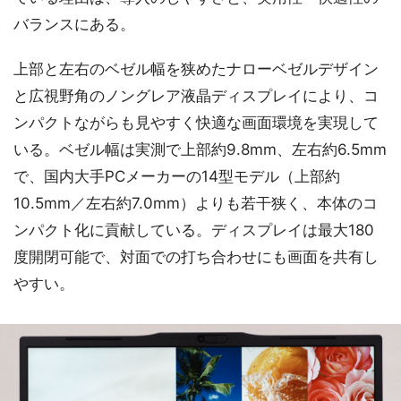
バランスにある。
上部と左右のベゼル幅を狭めたナローベゼルデザイン
と広視野角のノングレア液晶ディスプレイにより、コ
ンパクトながらも見やすく快適な画面環境を実現して
いる。ベゼル幅は実測で上部約9.8mm、左右約6.5mm
で、国内大手PCメーカーの14型モデル（上部約
10.5mm／左右約7.0mm）よりも若干狭く、本体のコ
ンパクト化に貢献している。ディスプレイは最大180
度開閉可能で、対面での打ち合わせにも画面を共有し
やすい。