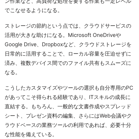
ン作業など、高負荷な処理を要する作業も一定レベル
でこなせるようになる。
ストレージの節約という点では、クラウドサービスの
活用が大きな助けになる。Microsoft OneDriveや
Google Drive、Dropboxなど、クラウドストレージを
日常的に活用することで、ローカル容量を圧迫せずに
済み、複数デバイス間でのファイル共有もスムーズに
なる。
こうしたカスタマイズやツールの選択も自分専用のPC
があってこそ得られる経験であり、ITスキルの成長に
直結する。もちろん、一般的な文書作成やスプレッド
シート、プレゼン資料の編集、さらにはWeb会議やク
ラウドベースの業務ツールの利用であれば、必要十分
な性能を備えている。