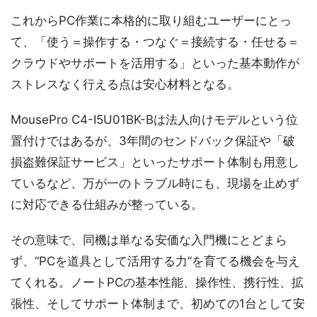
これからPC作業に本格的に取り組むユーザーにとっ
て、「使う＝操作する・つなぐ＝接続する・任せる＝
クラウドやサポートを活用する」といった基本動作が
ストレスなく行える点は安心材料となる。
MousePro C4-I5U01BK-Bは法人向けモデルという位
置付けではあるが、3年間のセンドバック保証や「破
損盗難保証サービス」といったサポート体制も用意し
ているなど、万が一のトラブル時にも、現場を止めず
に対応できる仕組みが整っている。
その意味で、同機は単なる安価な入門機にとどまら
ず、“PCを道具として活用する力”を育てる機会を与え
てくれる。ノートPCの基本性能、操作性、携行性、拡
張性、そしてサポート体制まで、初めての1台として安