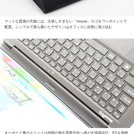
マットな質感の天板には、主張しすぎない「mouse」ロゴをワンポイントで
配置。シンプルで落ち着いたデザインはオフィスに自然に溶け込む
キーボード奥のスリットは内部の熱を背面方向へ逃がす排熱設計。PCを長時