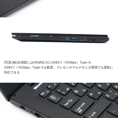
[写真2枚]右側面にはHDMI出力にUSB3.1（10Gbps）Type-A、
USB3.1（10Gbps）Type-Cを配置。プレゼンやマルチモニタ環境でも柔軟に
対応できる