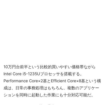
10万円台前半という比較的買いやすい価格帯ながら
Intel Core i5-1235Uプロセッサを搭載する。
Performance Core×2基とEfficient Core×8基という構
成は、日常の事務処理はもちろん、複数のアプリケー
ションを同時に起動した作業にも十分対応可能だ。