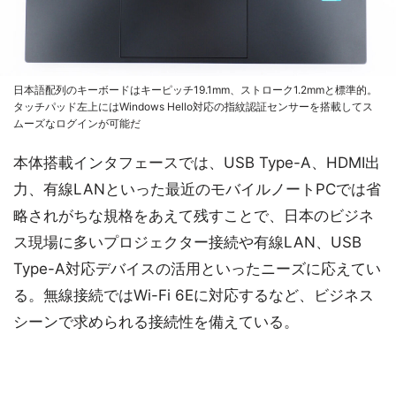
日本語配列のキーボードはキーピッチ19.1mm、ストローク1.2mmと標準的。
タッチパッド左上にはWindows Hello対応の指紋認証センサーを搭載してス
ムーズなログインが可能だ
本体搭載インタフェースでは、USB Type-A、HDMI出
力、有線LANといった最近のモバイルノートPCでは省
略されがちな規格をあえて残すことで、日本のビジネ
ス現場に多いプロジェクター接続や有線LAN、USB
Type-A対応デバイスの活用といったニーズに応えてい
る。無線接続ではWi-Fi 6Eに対応するなど、ビジネス
シーンで求められる接続性を備えている。