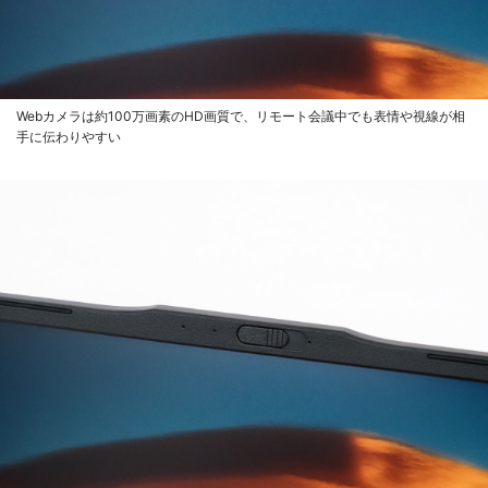
Webカメラは約100万画素のHD画質で、リモート会議中でも表情や視線が相
手に伝わりやすい