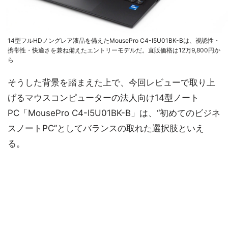
14型フルHDノングレア液晶を備えたMousePro C4-I5U01BK-Bは、視認性・
携帯性・快適さを兼ね備えたエントリーモデルだ。直販価格は12万9,800円か
ら
そうした背景を踏まえた上で、今回レビューで取り上
げるマウスコンピューターの法人向け14型ノート
PC「MousePro C4-I5U01BK-B」は、“初めてのビジネ
スノートPC”としてバランスの取れた選択肢といえ
る。