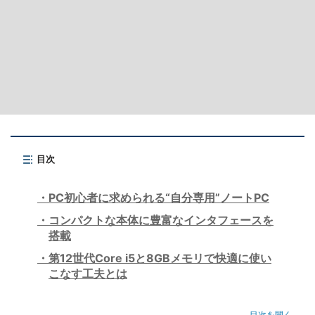
目次
PC初心者に求められる“自分専用”ノートPC
コンパクトな本体に豊富なインタフェースを
搭載
第12世代Core i5と8GBメモリで快適に使い
こなす工夫とは
目次を開く