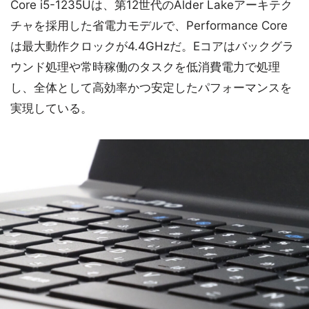
Core i5-1235Uは、第12世代のAlder Lakeアーキテク
チャを採用した省電力モデルで、Performance Core
は最大動作クロックが4.4GHzだ。Eコアはバックグラ
ウンド処理や常時稼働のタスクを低消費電力で処理
し、全体として高効率かつ安定したパフォーマンスを
実現している。