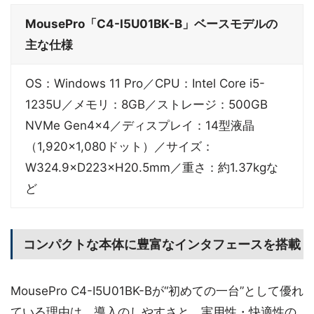
MousePro「C4-I5U01BK-B」ベースモデルの
主な仕様
OS：Windows 11 Pro／CPU：Intel Core i5-
1235U／メモリ：8GB／ストレージ：500GB
NVMe Gen4x4／ディスプレイ：14型液晶
（1,920×1,080ドット）／サイズ：
W324.9×D223×H20.5mm／重さ：約1.37kgな
ど
コンパクトな本体に豊富なインタフェースを搭載
MousePro C4-I5U01BK-Bが“初めての一台”として優れ
ている理由は、導入のしやすさと、実用性・快適性の