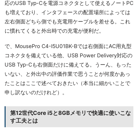
応のUSB Typ-Cを電源コネクタとして使えるノートPC
も増えており、インタフェースの配置場所によっては
左右側面どちら側でも充電用ケーブルを差せる。これ
に慣れてくると外出時での充電が便利だ。
で、MousePro C4-I5U01BK-Bでは右側面にAC用丸型
コネクタを備えている他、USB Power Delivery対応の
USB Typ-Cも右側面だけに備えてる。うーん、もった
いない、と外出中の評価作業で思うことが何度かあっ
たことはここで述べておきたい（本当に細かいことで
申し訳ないのだけれど）。
第12世代Core i5と8GBメモリで快適に使いこな
す工夫とは