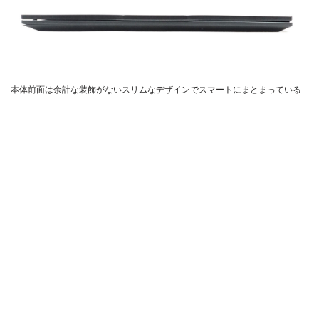
本体前面は余計な装飾がないスリムなデザインでスマートにまとまっている