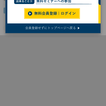
ICT
NEC