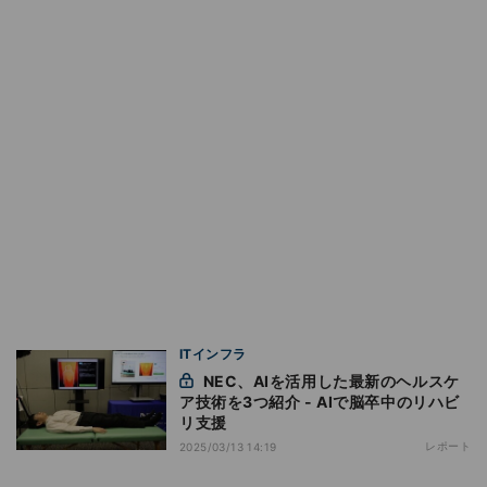
ITインフラ
NEC、AIを活用した最新のヘルスケ
ア技術を3つ紹介 - AIで脳卒中のリハビ
リ支援
レポート
2025/03/13 14:19