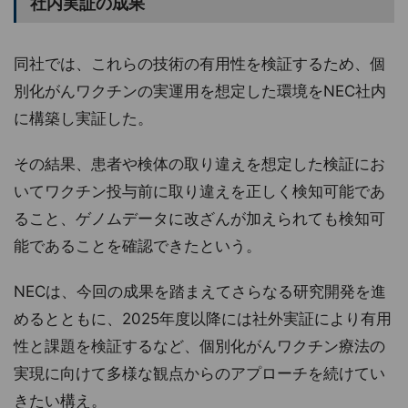
社内実証の成果
同社では、これらの技術の有用性を検証するため、個
別化がんワクチンの実運用を想定した環境をNEC社内
に構築し実証した。
その結果、患者や検体の取り違えを想定した検証にお
いてワクチン投与前に取り違えを正しく検知可能であ
ること、ゲノムデータに改ざんが加えられても検知可
能であることを確認できたという。
NECは、今回の成果を踏まえてさらなる研究開発を進
めるとともに、2025年度以降には社外実証により有用
性と課題を検証するなど、個別化がんワクチン療法の
実現に向けて多様な観点からのアプローチを続けてい
きたい構え。