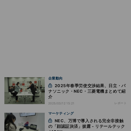
企業動向
2025年春季労使交渉結果、日立・パ
ナソニック・NEC・三菱電機まとめて紹
介
レポート
2025/03/12 15:21
マーケティング
NEC、万博で導入される完全非接触
の「顔認証決済」披露 ‐ リテールテック