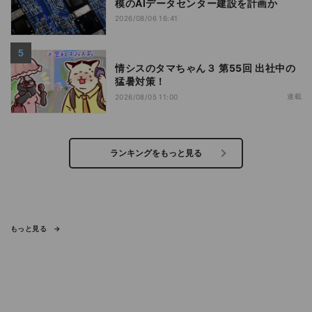
模のAIデータセンター建設を計画か
2026/08/06 16:41
情シスのタマちゃん３ 第55回 出社中の
猛暑対策！
連載
2026/08/05 11:00
ランキングをもっと見る
もっと見る