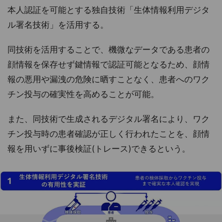
本人認証を可能とする独自技術「生体情報利用デジタ
ル署名技術」を活用する。
同技術を活用することで、機微なデータである患者の
顔情報を保存せず鍵情報で認証可能となるため、顔情
報の悪用や漏洩の危険に晒すことなく、患者へのワク
チン投与の確実性を高めることが可能。
また、同技術で生成されるデジタル署名により、ワク
チン投与時の患者確認が正しく行われたことを、顔情
報を用いずに事後検証(トレース)できるという。