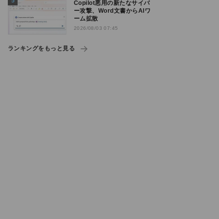
Copilot悪用の新たなサイバ
ー攻撃、Word文書からAIワ
ーム拡散
2026/08/03 07:45
ランキングをもっと見る