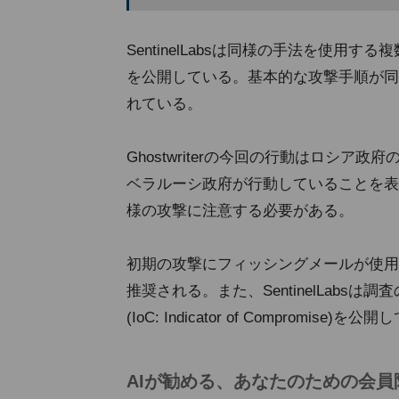
SentinelLabsは同様の手法を使
を公開している。基本的な攻撃手順が同じこ
れている。
Ghostwriterの今回の行動はロシ
ベラルーシ政府が行動していることを表
様の攻撃に注意する必要がある。
初期の攻撃にフィッシングメールが使用
推奨される。また、SentinelLab
(IoC: Indicator of Compro
AIが勧める、あなたのための会員