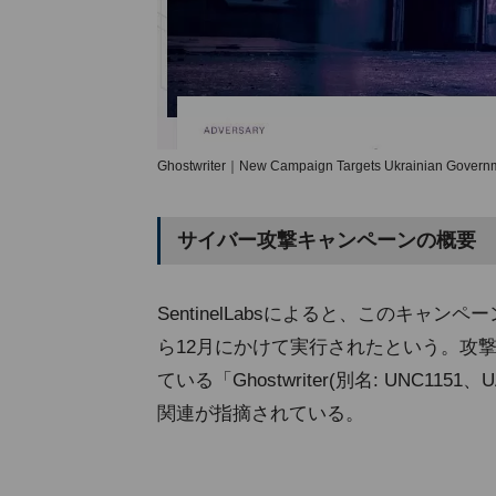
Ghostwriter｜New Campaign Targets Ukrainian Governm
サイバー攻撃キャンペーンの概要
SentinelLabsによると、このキャン
ら12月にかけて実行されたという。攻撃
ている「Ghostwriter(別名: UNC1
関連が指摘されている。