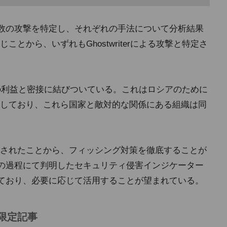
用する複数の攻撃を特定し、それぞれの手法について分析結果
とから、いずれもGhostwriterによる攻撃と特定さ
ア政府の利益と密接に結びついている。これはロシアのために
しており、これら国家と敵対的な関係にある組織は同
されたことから、フィッシング対策を徹底することが
sは調査の過程にて判明したセキュリティ侵害インジケーター
mise)を公開しており、必要に応じて活用することが望まれている。
限定記事