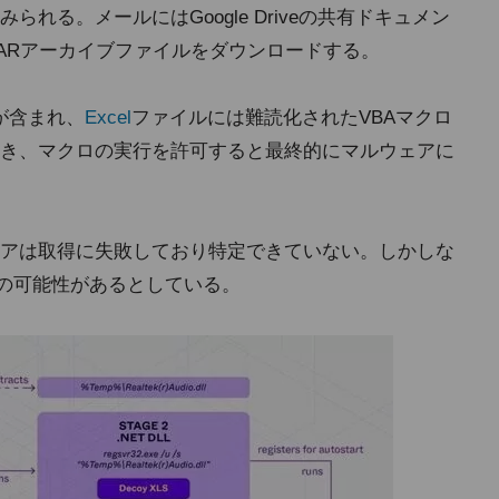
れる。メールにはGoogle Driveの共有ドキュメン
ARアーカイブファイルをダウンロードする。
が含まれ、
Excel
ファイルには難読化されたVBAマクロ
き、マクロの実行を許可すると最終的にマルウェアに
アは取得に失敗しており特定できていない。しかしな
ke」の可能性があるとしている。