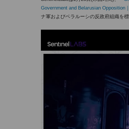
Government and Belarusian Opposition
ナ軍およびベラルーシの反政府組織を標