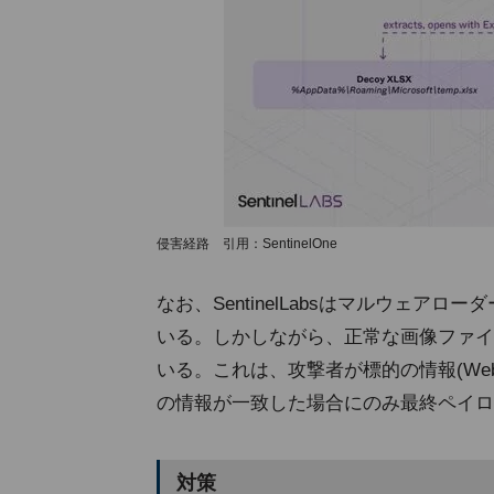
侵害経路 引用：SentinelOne
なお、SentinelLabsはマルウェ
いる。しかしながら、正常な画像ファイ
いる。これは、攻撃者が標的の情報(We
の情報が一致した場合にのみ最終ペイロ
対策