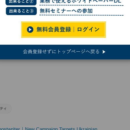
でサイバー攻撃、ウクライナ軍を狙う
バー攻撃、ウクライナ軍を狙う
ティ
ostwriter｜New Campaign Targets Ukrainian