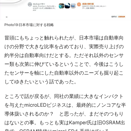
Photo19:日本市場に対する戦略
冒頭にもちょっと触れられたが、日本市場は自動車向
けの分野で大きな比率を占めており、実際売り上げの
約半分は自動車向けだとする。ただそれ以外のセンサ
ー類も次第に伸びているということで、今後はこうし
たセンサーを軸にした自動車以外のニーズも掘り起こ
してゆきたいという話であった。
ところで話が戻るが、同社の業績に大きなインパクト
を与えたmicroLEDビジネスは、最終的にノンコアな半
導体扱いされるのか？ と思ったが、まだそのつもり
はないとの事。もっとも実はKamper氏は旧OSRAM出