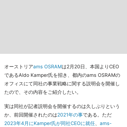
オーストリア
ams OSRAM
は2月20日、本国よりCEO
であるAldo Kamper氏を招き、都内のams OSRAMの
オフィスにて同社の事業戦略に関する説明会を開催し
たので、その内容をご紹介したい。
実は同社が記者説明会を開催するのは久しぶりという
か、前回開催されたのは
2021年の事
である。ただ
2023年4月にKamper氏が同社CEOに就任
、
ams-