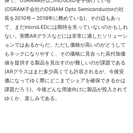
身で、OSRAM時代にmicroLEDを手掛けている
(OSRAM子会社のOSRAM Opto Semiconductorの社
長を2010年～2018年に務めている)。その辺もあっ
て、まだmicroLEDには期待を失っていないのかもしれ
ない。実際ARグラスなどには非常に適したソリューシ
ョンではあるからだ。ただし価格が高いのがどうして
もネックになりやすく、その価格に見合った高付加価
値を提供する製品を見出すのが難しいのが課題である
(ARグラスはまだ多少高くても許容されるが、今後安
価になってゆく際にどこまでシェアを確保できるかは
課題だろう)。今後どんな用途向けに製品が投入されて
ゆくか、楽しみである。