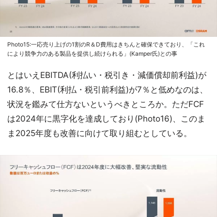
Photo15:一応売り上げの1割のR＆D費用はきちんと確保できており、「これ
により競争力のある製品を提供し続けられる」(Kamper氏)との事
とはいえEBITDA(利払い・税引き・減価償却前利益)が
16.8％、EBIT(利払・税引前利益)が7％と低めなのは、
状況を鑑みて仕方ないというべきところか。ただFCF
は2024年に黒字化を達成しており(Photo16)、このま
ま2025年度も改善に向けて取り組むとしている。