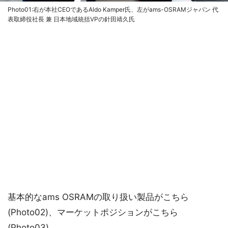
Photo01:右が本社CEOであるAldo Kamper氏、左がams-OSRAMジャパン 代
表取締役社長 兼 日本地域統括VPの針田靖久氏
基本的なams OSRAMの取り扱い製品がこちら
(Photo02)、マーケットポジションがこちら
(Photo03)。