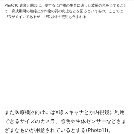
Photo10:農業と園芸は、要するに作物の生育に適した波長の光を当てること
で、育成期間の短縮とか作物の質の向上などを図るというもの。ここでは
LEDがメインであるが、LED以外の照明も含まれる
また医療機器向けにはX線スキャナとか内視鏡に利用
できるサイズのカメラ、照明や生体センサーなどさま
ざまなものが用意されているとする(Photo11)。