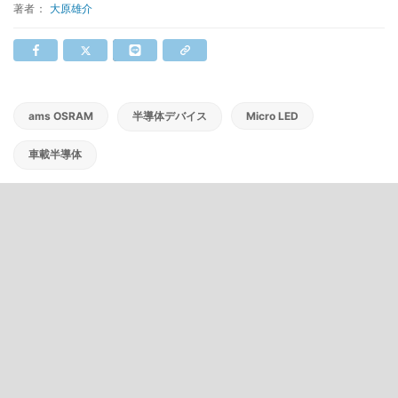
著者：
大原雄介
ams OSRAM
半導体デバイス
Micro LED
車載半導体