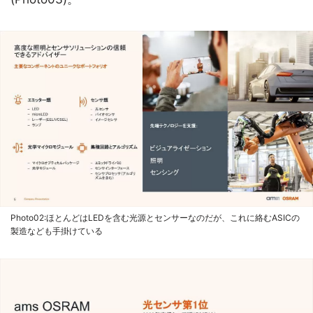
Photo02:ほとんどはLEDを含む光源とセンサーなのだが、これに絡むASICの
製造なども手掛けている