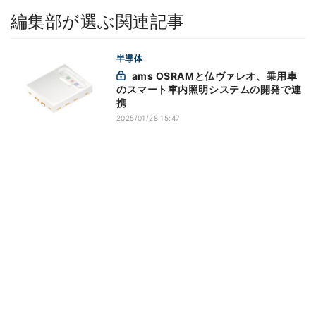
編集部が選ぶ関連記事
半導体
ams OSRAMと仏ヴァレオ、乗用車
のスマート車内照明システムの開発で連
携
2025/01/28 15:47