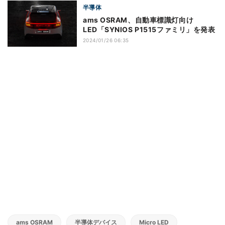
半導体
ams OSRAM、自動車標識灯向け
LED「SYNIOS P1515ファミリ」を発表
2024/01/26 06:35
ams OSRAM
半導体デバイス
Micro LED