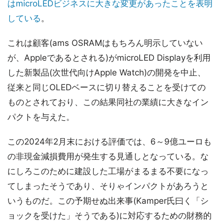
はmicroLEDビジネスに大きな変更があったことを表明
している
。
これは顧客(ams OSRAMはもちろん明示していない
が、Appleであるとされる)がmicroLED Displayを利用
した新製品(次世代向けApple Watch)の開発を中止、
従来と同じOLEDベースに切り替えることを受けての
ものとされており、この結果同社の業績に大きなイン
パクトを与えた。
この2024年2月末における評価では、6～9億ユーロも
の非現金減損費用が発生する見通しとなっている。な
にしろこのために建設した工場がまるまる不要になっ
てしまったそうであり、そりゃインパクトがあろうと
いうものだ。この予期せぬ出来事(Kamper氏曰く「シ
ョックを受けた」そうである)に対応するための財務的