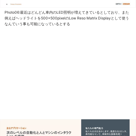
Photo06:最近はどんどん車内のLED照明が増えてきているとしており、また
例えばヘッドライトを500×500pixelのLow Reso Matrix Displayとして使う
なんていう事も可能になっているとする