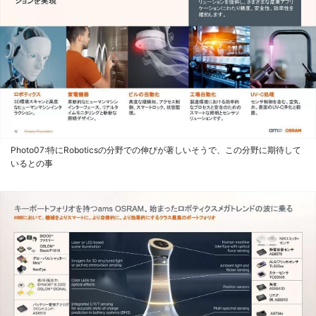
Photo07:特にRoboticsの分野での伸びが著しいそうで、この分野に期待して
いるとの事