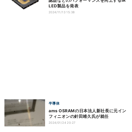
認証などのパフォーマンスを向上するIR
LED製品を発表
2024/11/13 15:38
半導体
ams OSRAMの日本法人新社長に元イン
フィニオンの針田靖久氏が就任
2024/01/24 20:27