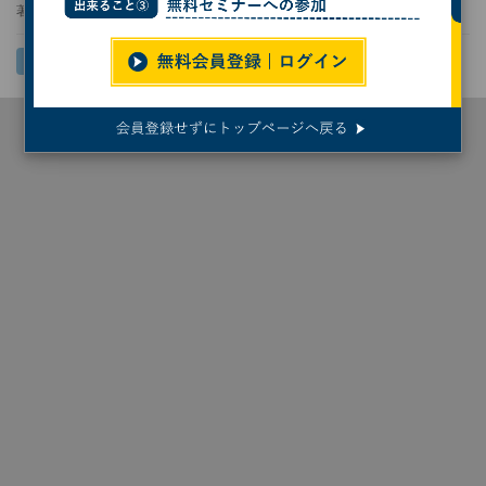
著者：
プレスラボ・池田園子