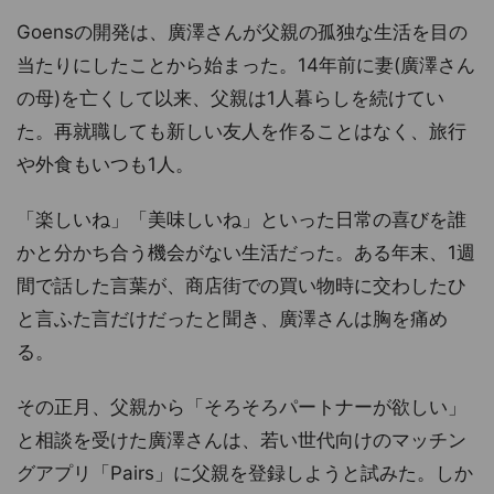
Goensの開発は、廣澤さんが父親の孤独な生活を目の
当たりにしたことから始まった。14年前に妻(廣澤さん
の母)を亡くして以来、父親は1人暮らしを続けてい
た。再就職しても新しい友人を作ることはなく、旅行
や外食もいつも1人。
「楽しいね」「美味しいね」といった日常の喜びを誰
かと分かち合う機会がない生活だった。ある年末、1週
間で話した言葉が、商店街での買い物時に交わしたひ
と言ふた言だけだったと聞き、廣澤さんは胸を痛め
る。
その正月、父親から「そろそろパートナーが欲しい」
と相談を受けた廣澤さんは、若い世代向けのマッチン
グアプリ「Pairs」に父親を登録しようと試みた。しか