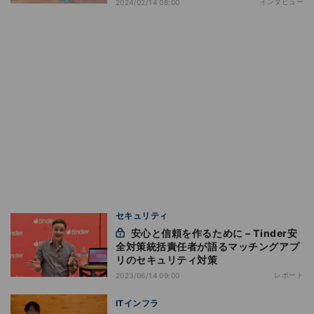
インタビュー
2024/02/14 08:00
セキュリティ
安心と信頼を作るために – Tinder安
全対策統括責任者が語るマッチングアプ
リのセキュリティ対策
レポート
2023/06/14 09:00
ITインフラ