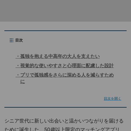
目次
孤独を抱える中高年の大人を支えたい
視覚的な使いやすさと心理面に配慮した設計
プリで孤独感をさらに深める人を減らすため
に
目次を開く
シニア世代に新しい出会いと温かいつながりを届ける
ために誕生した、50歳以上限定のマッチングアプリ