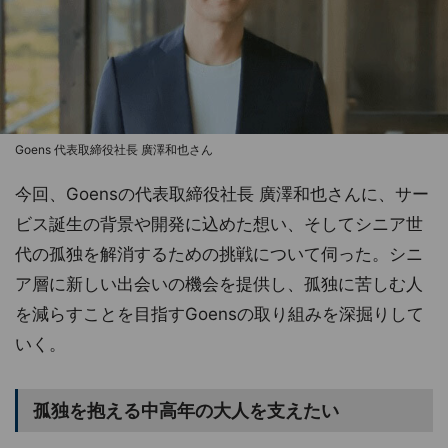
Goens 代表取締役社長 廣澤和也さん
今回、Goensの代表取締役社長 廣澤和也さんに、サー
ビス誕生の背景や開発に込めた想い、そしてシニア世
代の孤独を解消するための挑戦について伺った。シニ
ア層に新しい出会いの機会を提供し、孤独に苦しむ人
を減らすことを目指すGoensの取り組みを深掘りして
いく。
孤独を抱える中高年の大人を支えたい