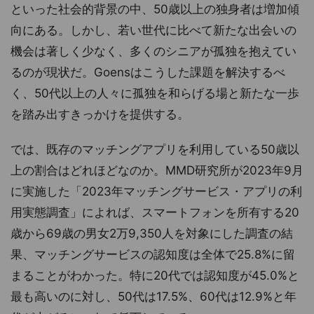
といった社会的背景の中、50歳以上の独身者は増加傾
向にある。しかし、若い世代に比べて新たな出会いの
機会は著しく少なく、多くのシニアが孤独を抱えてい
るのが現状だ。Goensはこうした課題を解決するべ
く、50代以上の人々に孤独を和らげる場と新たな一歩
を踏み出すきっかけを提供する。
では、既存のマッチングアプリを利用している50歳以
上の割合はどれほどなのか。MMD研究所が2023年9月
に実施した「2023年マッチングサービス・アプリの利
用実態調査」によれば、スマートフォンを所有する20
歳から69歳の男女2万9,350人を対象にした調査の結
果、マッチングサービスの認知度は全体で25.8%に留
まることがわかった。特に20代では認知度が45.0%と
最も高いのに対し、50代は17.5%、60代は12.9%と年