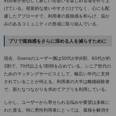
利用者が安心して新しい出会いを楽しめる場を作り上
げている。視覚的な使いやすさだけでなく、心にも配
慮したアプローチで、利用者の孤独感を和らげ、温か
みのあるコミュニティの形成に取り組んでいる。
プリで孤独感をさらに深める人を減らすために
現在、Goensのユーザー層は50代が約6割、60代が約
3割で、70代以上も1割弱を占めている。シニア世代の
ためのマッチングサービスとして、幅広い年代に支持
されていることが伺える。利用者の大半は離婚経験者
で、新たなつながりを求めてアプリを利用している。
しかし、ユーザーから寄せられる悩みや要望は多岐に
わた渡る。特に男性利用者にとっては、孤独を解消す