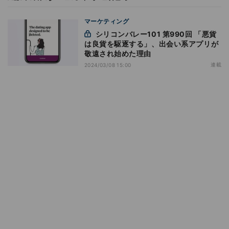
マーケティング
シリコンバレー101 第990回 「悪貨
は良貨を駆逐する」、出会い系アプリが
敬遠され始めた理由
連載
2024/03/08 15:00