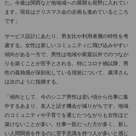
た。今後は関西など他地域への展開も視野に入れてい
ます。現在はクリスマス会の企画も進めているところ
です」
サービス設計にあたり、男女比や利用者層の特性を考
慮する。女性は新しいコミュニティに飛び込みやすい
傾向がある一方で、男性は地域や家庭以外でのつなが
りを築くことが苦手とされる。特にコロナ禍以降、男
性の孤独感が深刻化している現状について、廣澤さん
は次のように指摘する。
「傾向として、今のシニア男性は若い頃から仕事に集
中するあまり、友人と話す機会が減りがちです。地域
のコミュニティや子育てを通じたつながりも女性ほど
築けないことが多い。仕事一筋だった方が多く、新し
い人間関係を作るのに苦手意識を持つ人が多いと感じ