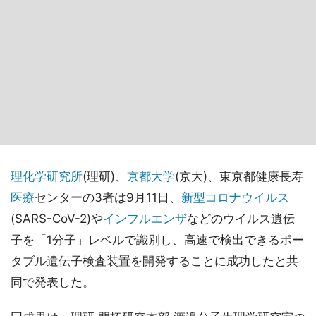
理化学研究所
(理研)、
京都大学
(京大)、東京都健康長寿
医療
センターの3者は9月11日、
新型コロナウイルス
(SARS-CoV-2)や
インフルエンザ
などのウイルス遺伝
子を「1分子」レベルで識別し、高速で検出できるポー
タブル遺伝子検査装置を開発することに成功したと共
同で発表した。