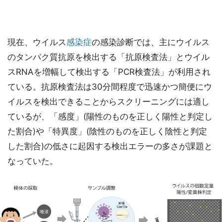
現在、ウイルス
感染症
の感染診断では、主にウイルス
のタンパク質抗原を検出する「抗原検査法」とウイル
スRNAを増幅して検出する「PCR検査法」が利用され
ている。抗原検査法は30分間程度で迅速かつ簡便にウ
イルスを検出できることからスクリーニングには適し
ているが、「感度」(陽性のものを正しく陽性と判定し
た割合)や「特異度」(陰性のものを正しく陰性と判定
した割合)の低さに起因する検出エラーの多さが課題と
なっていた。