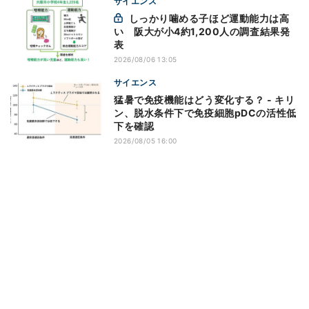
サイエンス
しっかり噛める子ほど運動能力は高
い 阪大が小4約1,200人の調査結果発
表
2026/08/06 13:05
サイエンス
猛暑で免疫機能はどう変化する？ - キリ
ン、脱水条件下で免疫細胞pDCの活性低
下を確認
2026/08/05 16:00