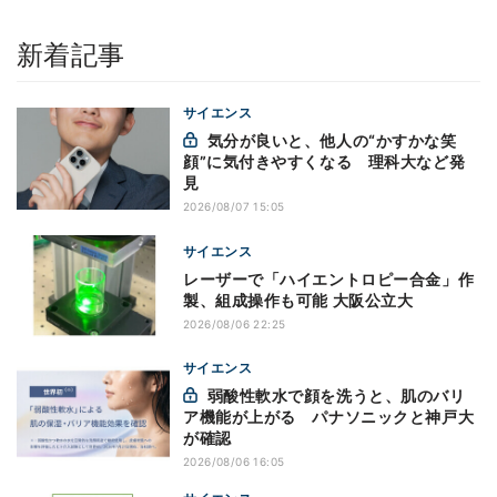
新着記事
サイエンス
気分が良いと、他人の“かすかな笑
顔”に気付きやすくなる 理科大など発
見
2026/08/07 15:05
サイエンス
レーザーで「ハイエントロピー合金」作
製、組成操作も可能 大阪公立大
2026/08/06 22:25
サイエンス
弱酸性軟水で顔を洗うと、肌のバリ
ア機能が上がる パナソニックと神戸大
が確認
2026/08/06 16:05