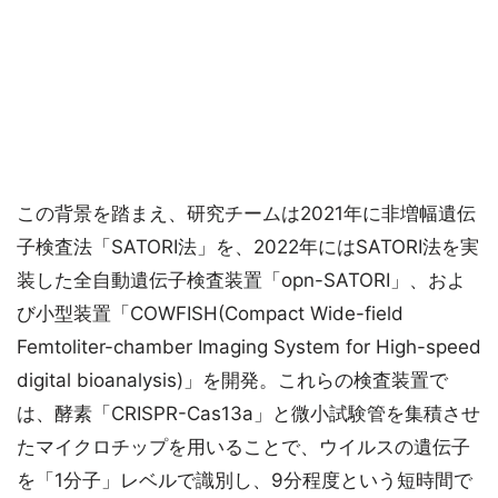
この背景を踏まえ、研究チームは2021年に非増幅遺伝
子検査法「SATORI法」を、2022年にはSATORI法を実
装した全自動遺伝子検査装置「opn-SATORI」、およ
び小型装置「COWFISH(Compact Wide-field
Femtoliter-chamber Imaging System for High-speed
digital bioanalysis)」を開発。これらの検査装置で
は、酵素「CRISPR-Cas13a」と微小試験管を集積させ
たマイクロチップを用いることで、ウイルスの遺伝子
を「1分子」レベルで識別し、9分程度という短時間で