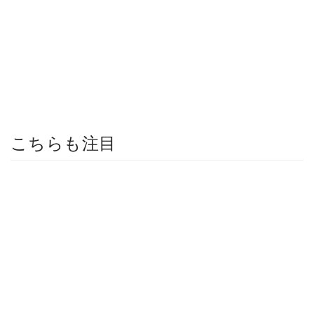
こちらも注目