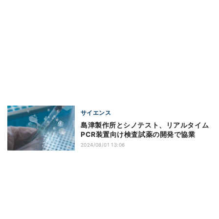
サイエンス
島津製作所とシノテスト、リアルタイム
PCR装置向け検査試薬の開発で協業
2024/08/01 13:06