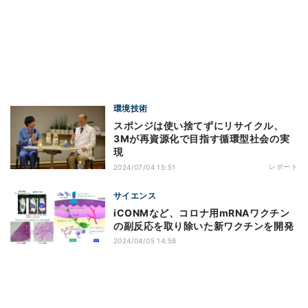
環境技術
スポンジは使い捨てずにリサイクル、
3Mが再資源化で目指す循環型社会の実
現
レポート
2024/07/04 15:51
サイエンス
iCONMなど、コロナ用mRNAワクチン
の副反応を取り除いた新ワクチンを開発
2024/04/05 14:58