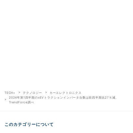
TECH+
テクノロジー
カーエレクトロニクス
2024年第1四半期のxEVトラクションインバータ台数は前四半期比27％減、
TrendForce調べ
このカテゴリーについて