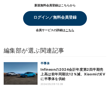
新規無料会員登録はこちらから
ログイン／無料会員登録
会員サービスの詳細は
こちら
編集部が選ぶ関連記事
半導体
Infineonの2024会計年度第2四半期売
上高は前年同期比12％減、XiaomiのEV
に半導体を供給
2024/05/09 10:39