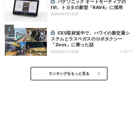
パナソニック オートモーティブの
IVI、トヨタの新型「RAV4」に採用
2026/03/19 15:22
CES取材道中で、ハワイの新交通シ
ステムとラスベガスのロボタクシー
「Zoox」に乗った話
レポート
2026/02/12 16:00
ランキングをもっと見る