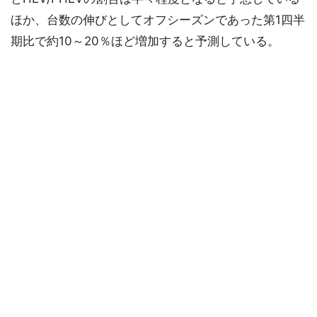
ほか、台数の伸びとしてオフシーズンであった第1四半
期比で約10～20％ほど増加すると予測している。