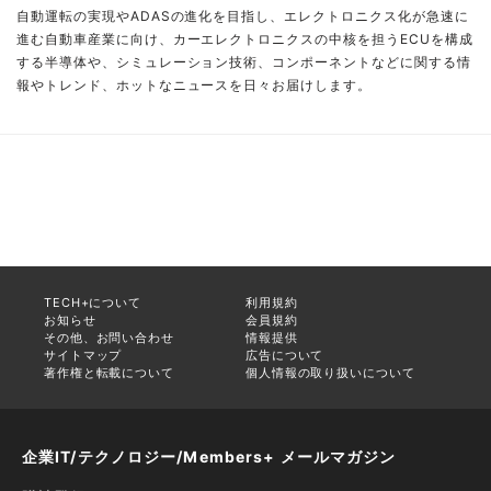
自動運転の実現やADASの進化を目指し、エレクトロニクス化が急速に
進む自動車産業に向け、カーエレクトロニクスの中核を担うECUを構成
する半導体や、シミュレーション技術、コンポーネントなどに関する情
報やトレンド、ホットなニュースを日々お届けします。
TECH+について
利用規約
お知らせ
会員規約
その他、お問い合わせ
情報提供
サイトマップ
広告について
著作権と転載について
個人情報の取り扱いについて
企業IT/テクノロジー/Members+ メールマガジン