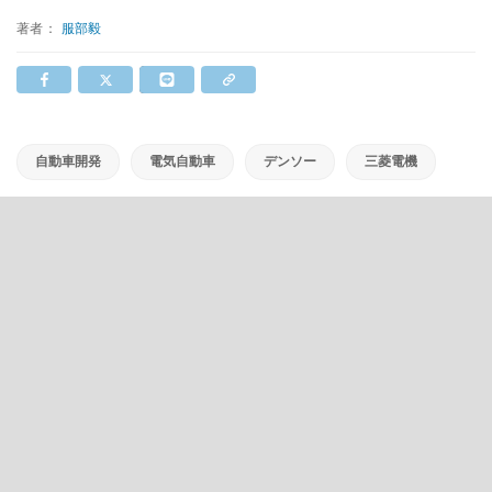
著者：
服部毅
自動車開発
電気自動車
デンソー
三菱電機