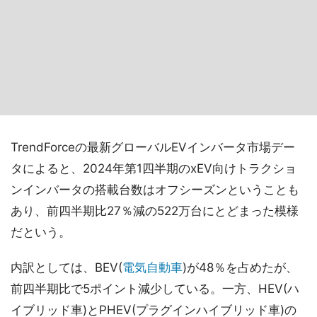
TrendForceの最新グローバルEVインバータ市場デー
タによると、2024年第1四半期のxEV向けトラクショ
ンインバータの搭載台数はオフシーズンということも
あり、前四半期比27％減の522万台にとどまった模様
だという。
内訳としては、BEV(
電気自動車
)が48％を占めたが、
前四半期比で5ポイント減少している。一方、HEV(ハ
イブリッド車)とPHEV(プラグインハイブリッド車)の