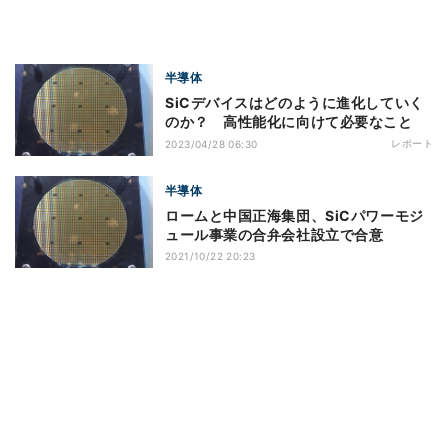
半導体
SiCデバイスはどのように進化していく
のか？ 高性能化に向けて必要なこと
レポート
2023/04/28 06:30
半導体
ロームと中国正海集団、SiCパワーモジ
ュール事業の合弁会社設立で合意
2021/10/22 20:23