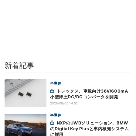
新着記事
半導体
トレックス、車載向け36V/600mA
小型降圧DC/DCコンバータを開発
2026/08/06 14:52
半導体
NXPのUWBソリューション、BMW
のDigital Key Plusと車内検知システム
に採用