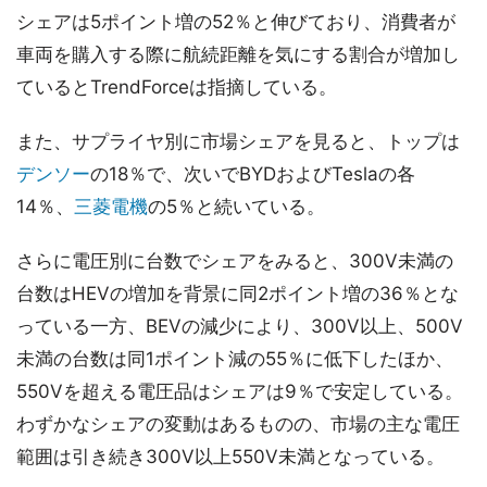
シェアは5ポイント増の52％と伸びており、消費者が
車両を購入する際に航続距離を気にする割合が増加し
ているとTrendForceは指摘している。
また、サプライヤ別に市場シェアを見ると、トップは
デンソー
の18％で、次いでBYDおよびTeslaの各
14％、
三菱電機
の5％と続いている。
さらに電圧別に台数でシェアをみると、300V未満の
台数はHEVの増加を背景に同2ポイント増の36％とな
っている一方、BEVの減少により、300V以上、500V
未満の台数は同1ポイント減の55％に低下したほか、
550Vを超える電圧品はシェアは9％で安定している。
わずかなシェアの変動はあるものの、市場の主な電圧
範囲は引き続き300V以上550V未満となっている。