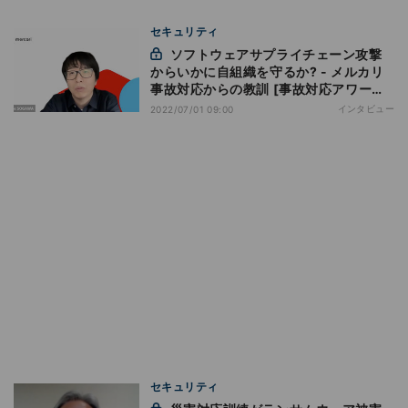
セキュリティ
ソフトウェアサプライチェーン攻撃
からいかに自組織を守るか? - メルカリ
事故対応からの教訓 [事故対応アワード
受賞]
インタビュー
2022/07/01 09:00
セキュリティ