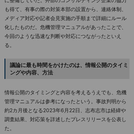
に整備していた。外部のコンサルティング企業の協力
も得て、有事の際の対策本部の設置から、連絡体制、
メディア対応や記者会見実施の手順まで詳細にルール
化したものだ。危機管理マニュアルがあったことで、
今回のような迅速な判断や対応につながったといえ
る。
議論に最も時間をかけたのは、情報公開のタイミ
ングや内容、方法
情報公開のタイミングと内容を考えるうえでも、危機
管理マニュアルは参考になったという。事故判明から
約2カ月後となる2023年6月22日、志布志市は経緯や
調査結果、対応策を詳述したプレスリリースを公表し
た。