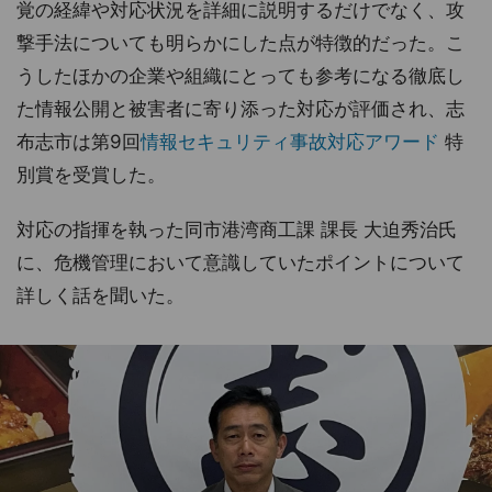
覚の経緯や対応状況を詳細に説明するだけでなく、攻
撃手法についても明らかにした点が特徴的だった。こ
うしたほかの企業や組織にとっても参考になる徹底し
た情報公開と被害者に寄り添った対応が評価され、志
布志市は第9回
情報セキュリティ事故対応アワード
特
別賞を受賞した。
対応の指揮を執った同市港湾商工課 課長 大迫秀治氏
に、危機管理において意識していたポイントについて
詳しく話を聞いた。