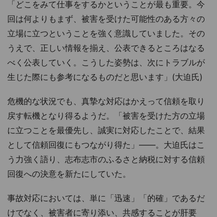
「どこをみて仕事をするかということが最も重要。今
回は何よりもまず、被害を受けた可能性のある方々の
立場に立つということを強く意識していました。その
うえで、正しい情報を揃え、公表できるところはなる
べく公表していく。こうした姿勢は、次にトラブルが
生じた際にも参考になるものだと思います」(大迫氏)
危機的な状況でも、真摯な対応はかえって信頼を取り
戻す転機となり得るようだ。「被害を受けた方の立場
に立つことを最優先し、誠実に対応したことで、結果
として信頼回復にもつながり得た」——。大迫氏はこ
う力強く語り、志布志市のふるさと納税に対する信頼
回復への決意を新たにしていた。
事故対応においては、単に「迅速」「的確」であるだ
けでなく、被害者に寄り添い、共感することが肝要