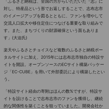
「ふるさと納税は、全国の方からいただいた『志』に
対し、特産品という形でお返しすることで、志布志市
のイメージアップを図るとともに、ファンを増やして
交流人口拡大や移住定住につなげる重要な取り組みで
す。また、まちづくりの財源確保という面もありま
す」(大迫氏)
楽天やふるさとチョイスなど複数のふるさと納税ポー
タルサイトに加え、2015年には志布志市独自の特設サ
イトを開設。オープンソースのECサイト構築パッケー
ジ「EC-CUBE」を用いて外部委託により構築したとい
う。
「特設サイト経由の寄附はほんの数%ですが、特設サ
イトを設けることで志布志市のファンを獲得し、継続
的な関係性を築くことを狙っていました。開発会社か