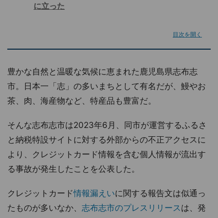
に立った
目次を開く
豊かな自然と温暖な気候に恵まれた鹿児島県志布志
市。日本一「志」の多いまちとして有名だが、鰻やお
茶、肉、海産物など、特産品も豊富だ。
そんな志布志市は2023年6月、同市が運営するふるさ
と納税特設サイトに対する外部からの不正アクセスに
より、クレジットカード情報を含む個人情報が流出す
る事故が発生したことを公表した。
クレジットカード
情報漏えい
に関する報告文は似通っ
たものが多いなか、
志布志市のプレスリリース
は、発