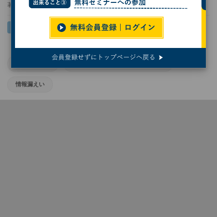
著者：
周藤瞳美
インタビュー
情報セキュリティ事故対応アワード
情報漏えい