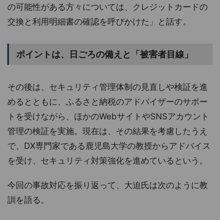
の可能性がある方々については、クレジットカードの
交換と利用明細書の確認を呼びかけた」と話す。
ポイントは、日ごろの備えと「被害者目線」
その後は、セキュリティ管理体制の見直しや検証を進
めるとともに、ふるさと納税のアドバイザーのサポー
トを受けながら、ほかのWebサイトやSNSアカウント
管理の検証を実施。現在は、その結果を考慮したうえ
で、DX専門家である鹿児島大学の教授からアドバイス
を受け、セキュリティ対策強化を進めているという。
今回の事故対応を振り返って、大迫氏は次のように教
訓を語る。