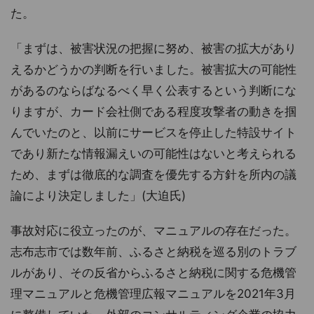
た。
「まずは、被害状況の把握に努め、被害の拡大があり
えるかどうかの判断を行いました。被害拡大の可能性
があるのならばなるべく早く公表するという判断にな
りますが、カード会社側である程度攻撃者の動きを掴
んでいたのと、以前にサービスを停止した特設サイト
であり新たな情報漏えいの可能性はないと考えられる
ため、まずは徹底的な調査を優先する方針を所内の議
論により決定しました」(大迫氏)
事故対応に役立ったのが、マニュアルの存在だった。
志布志市では数年前、ふるさと納税を巡る別のトラブ
ルがあり、その反省からふるさと納税に関する危機管
理マニュアルと危機管理広報マニュアルを2021年3月