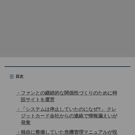
目次
ファンとの継続的な関係性づくりのために特
設サイトを運営
「システムは停止していたのになぜ?」 クレ
ジットカード会社からの連絡で情報漏えいが
発覚
独自に整備していた危機管理マニュアルが役