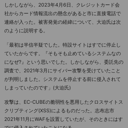
しかしながら、2023年4月6日、クレジットカード会
社からカード情報流出の懸念があると市に直接電話で
連絡が入った。被害発覚の経緯について、大迫氏は次
のように説明する。
「最初は半信半疑でした。特設サイトはすでに停止し
ていたからです。『そもそも止めているシステムなの
になぜ?』という思いでした。しかしながら、委託先の
調査で、2021年3月にサイバー攻撃を受けていたこと
が判明しました。システムを停止する前に侵入されて
しまっていたのです」(大迫氏)
攻撃は、EC-CUBEの脆弱性を悪用したクロスサイトス
クリプティング(XSS)によるものだった。志布志市
2021年11月にWAFを設置していたが、そのときにはす
でに侵入されていたことになる。