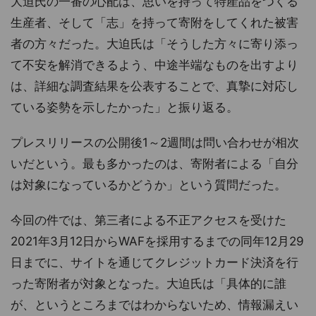
大迫氏の一番の心配は、思いを持って特産品をつくる
生産者、そして「志」を持って寄附をしてくれた被害
者の方々だった。大迫氏は「そうした方々に寄り添っ
て不安を解消できるよう、中途半端なものを出すより
は、詳細な調査結果を公表することで、真摯に対応し
ている姿勢を示したかった」と振り返る。
プレスリリースの公開後1～2週間は問い合わせが相次
いだという。最も多かったのは、寄附者による「自分
は対象になっているかどうか」という質問だった。
今回の件では、第三者による不正アクセスを受けた
2021年3月12日からWAFを採用するまでの同年12月29
日までに、サイトを通じてクレジットカード決済を行
った寄附者が対象となった。大迫氏は「具体的に誰
が、というところまではわからないため、情報漏えい