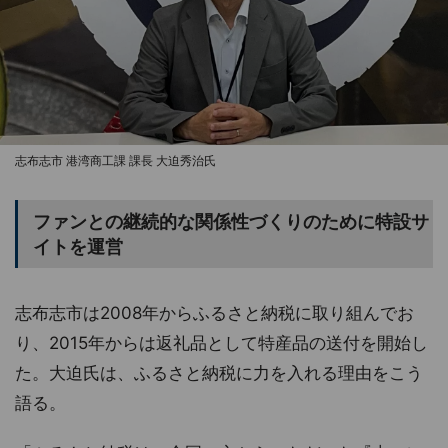
志布志市 港湾商工課 課長 大迫秀治氏
ファンとの継続的な関係性づくりのために特設サ
イトを運営
志布志市は2008年からふるさと納税に取り組んでお
り、2015年からは返礼品として特産品の送付を開始し
た。大迫氏は、ふるさと納税に力を入れる理由をこう
語る。