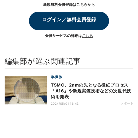
新規無料会員登録はこちらから
ログイン／無料会員登録
会員サービスの詳細は
こちら
編集部が選ぶ関連記事
半導体
TSMC、2nmの先となる微細プロセス
「A16」や新規実装技術などの次世代技
術を発表
レポート
2024/05/01 16:43