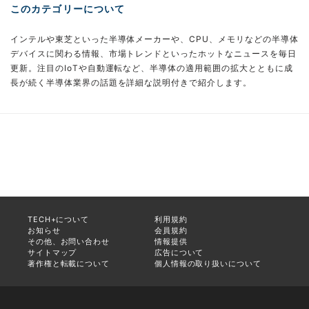
このカテゴリーについて
インテルや東芝といった半導体メーカーや、CPU、メモリなどの半導体
デバイスに関わる情報、市場トレンドといったホットなニュースを毎日
更新。注目のIoTや自動運転など、半導体の適用範囲の拡大とともに成
長が続く半導体業界の話題を詳細な説明付きで紹介します。
TECH+について
利用規約
お知らせ
会員規約
その他、お問い合わせ
情報提供
サイトマップ
広告について
著作権と転載について
個人情報の取り扱いについて