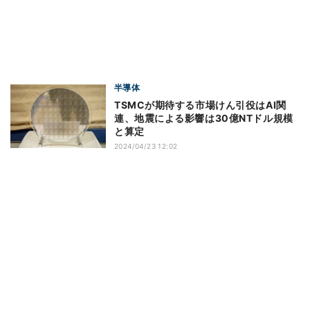
半導体
TSMCが期待する市場けん引役はAI関
連、地震による影響は30億NTドル規模
と算定
2024/04/23 12:02