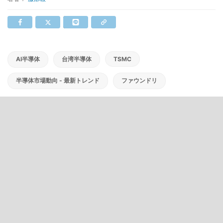
AI半導体
台湾半導体
TSMC
半導体市場動向 - 最新トレンド
ファウンドリ