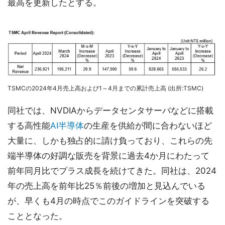
最高を更新したとする。
TSMCの2024年4月売上高および1～4月までの累計売上高 (出所:TSMC)
同社では、NVDIAからデータセンタサーバなどに搭載
する高性能
AI半導体
の生産を供給が間に合わないほど
大量に、しかも独占的に請け負っており、これらの先
端半導体の好調な販売を背景に過去4か月にわたって
前年同月比でプラス成長を続けてきた。同社は、2024
年の売上高を前年比25％前後の増加と見込んでいる
が、早くも4月の時点でこのガイドラインを突破する
こととなった。