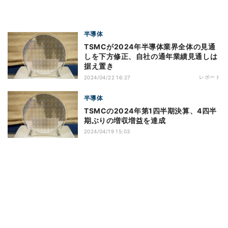
半導体
TSMCが2024年半導体業界全体の見通
しを下方修正、自社の通年業績見通しは
据え置き
レポート
2024/04/22 16:27
半導体
TSMCの2024年第1四半期決算、4四半
期ぶりの増収増益を達成
2024/04/19 15:03