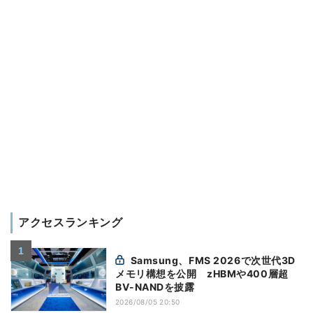
アクセスランキング
Samsung、FMS 2026で次世代3D
メモリ構想を公開 zHBMや400層超
BV-NANDを披露
2026/08/05 20:50