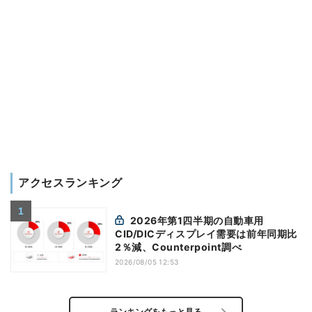
アクセスランキング
2026年第1四半期の自動車用
CID/DICディスプレイ需要は前年同期比
2％減、Counterpoint調べ
2026/08/05 12:53
ランキングをもっと見る