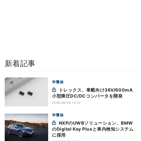
新着記事
半導体
トレックス、車載向け36V/600mA
小型降圧DC/DCコンバータを開発
2026/08/06 14:52
半導体
NXPのUWBソリューション、BMW
のDigital Key Plusと車内検知システム
に採用