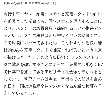
戦略への貢献(出所:東大 生研Webサイト)
走行中ワイヤレス給電システムと充電スタンドの併用
を前提とした場合でも、同システムを導入することに
より、スタンドの設置台数を節約することが期待でき
るという。大半の移動は走行中ワイヤレス給電システ
ムで容易にカバーできるため、ごくわずかな超長距離
移動のみを充電スタンドで補完すれば良いという未来
が描けるとした。このようなEVインフラのベストミッ
クス戦略を想定することによって、充電の心配なくEV
で日本中を旅行できるモビリティ社会像が導かれると
しており、研究チームは今後、市街地での移動も含め
た日本全国の道路網全体でのさらなる精緻な検証を予
定しているとした。