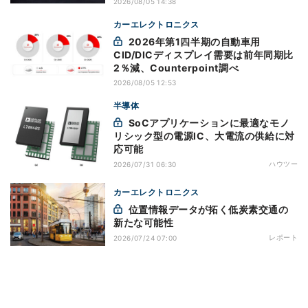
2026/08/05 14:38
カーエレクトロニクス
2026年第1四半期の自動車用
CID/DICディスプレイ需要は前年同期比
2％減、Counterpoint調べ
2026/08/05 12:53
半導体
SoCアプリケーションに最適なモノ
リシック型の電源IC、大電流の供給に対
応可能
ハウツー
2026/07/31 06:30
カーエレクトロニクス
位置情報データが拓く低炭素交通の
新たな可能性
レポート
2026/07/24 07:00