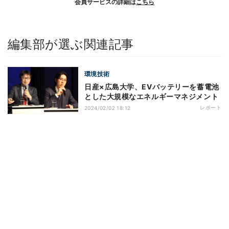
会員サービスの詳細は
こちら
編集部が選ぶ関連記事
環境技術
日産×広島大学、EVバッテリーを蓄電池
とした大規模なエネルギーマネジメント
レポート
2024/02/02 18:12