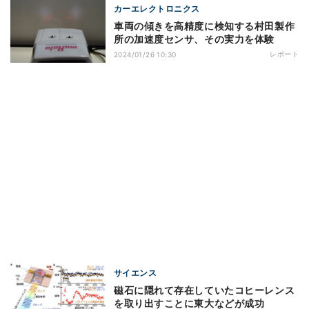
カーエレクトロニクス
車両の傾きを高精度に検知する村田製作
所の加速度センサ、その実力を体験
レポート
2024/01/26 10:30
サイエンス
磁石に隠れて存在していたコヒーレンス
を取り出すことに東大などが成功