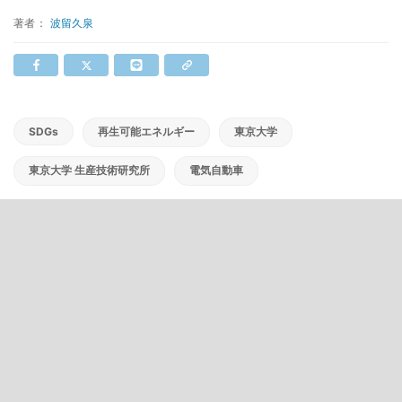
著者：
波留久泉
SDGs
再生可能エネルギー
東京大学
東京大学 生産技術研究所
電気自動車