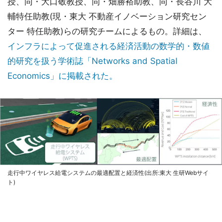
授、同・大口敬教授、同・畑勝裕助教、同・長谷川 大
輔特任助教(現・東大 不動産イノベーション研究セン
ター 特任助教)らの研究チームによるもの。詳細は、
インフラによって促進される経済活動の数学的・数値
的研究を扱う学術誌「Networks and Spatial
Economics」に掲載された。
走行中ワイヤレス給電システムの最適配置と経済性(出所:東大 生研Webサイ
ト)