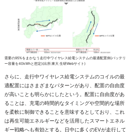
需要の95%をまかなう走行中ワイヤレス給電システムの最適配置例(バッテリ
ー容量を40kWhと想定)(出所:東大 生研Webサイト)
さらに、走行中ワイヤレス給電システムのコイルの最
適配置にはさまざまなパターンがあり、配置の自由度
が高いことも明らかにしたという。配置に自由度があ
ることは、充電の時間的なタイミングや空間的な場所
を柔軟に制御できることを意味するとしており、これ
は再生可能エネルギーなどを活用したスマートエネル
ギー戦略へも有効とする。日中に多くのEVが走行して