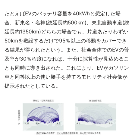
たとえばEVのバッテリ容量を40kWhと想定した場
合、新東名・名神(総延長約500km)、東北自動車道(総
延長約1350km)どちらの場合でも、片道あたりわずか
50kmを敷設するだけで95％以上の移動をカバーでき
る結果が得られたという。また、社会全体でのEVの普
及率が30％程度になれば、十分に採算性が見込めるこ
とも同時に導き出された。これにより、EVがガソリン
車と同等以上の使い勝手を持てるモビリティ社会像が
提示されたとしている。