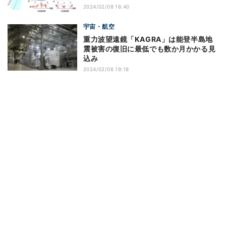
2024/02/08 16:40
宇宙・航空
重力波望遠鏡「KAGRA」は能登半島地
震被害の復旧に最低でも数か月かかる見
込み
2024/02/06 19:18