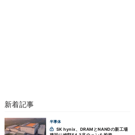
新着記事
半導体
SK hynix、DRAMとNANDの新工場
建設に総額54.3兆ウォンを投資