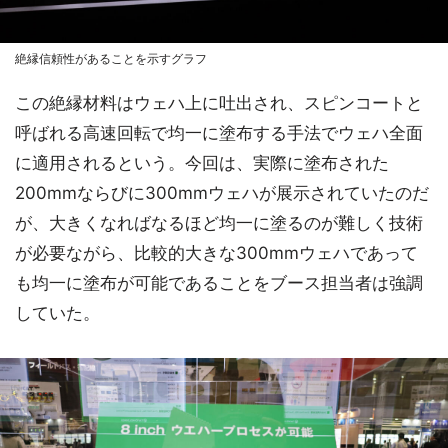
絶縁信頼性があることを示すグラフ
この絶縁材料はウェハ上に吐出され、スピンコートと
呼ばれる高速回転で均一に塗布する手法でウェハ全面
に適用されるという。今回は、実際に塗布された
200mmならびに300mmウェハが展示されていたのだ
が、大きくなればなるほど均一に塗るのが難しく技術
が必要ながら、比較的大きな300mmウェハであって
も均一に塗布が可能であることをブース担当者は強調
していた。