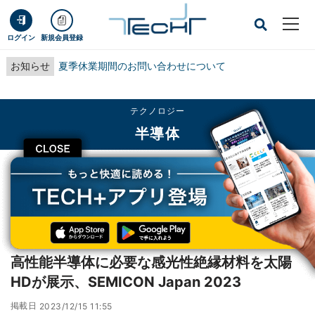
ログイン
新規会員登録
お知らせ
夏季休業期間のお問い合わせについて
テクノロジー
半導体
CLOSE
TECH+
テクノロジー
半導体
高性能半導体に必要な感光性絶縁材料を太陽HDが展示、SEMICON Japan
2023
レポート
高性能半導体に必要な感光性絶縁材料を太陽
HDが展示、SEMICON Japan 2023
掲載日
2023/12/15 11:55