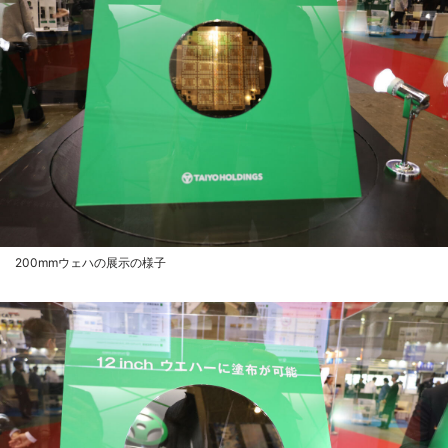
200mmウェハの展示の様子