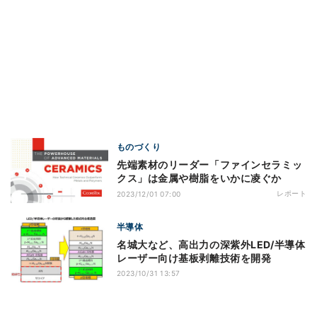
ものづくり
先端素材のリーダー「ファインセラミッ
クス」は金属や樹脂をいかに凌ぐか
レポート
2023/12/01 07:00
半導体
名城大など、高出力の深紫外LED/半導体
レーザー向け基板剥離技術を開発
2023/10/31 13:57