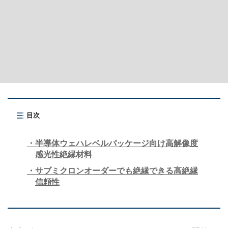
目次
半導体ウェハレベルパッケージ向け高解像度
感光性絶縁材料
サブミクロンオーダーでも絶縁できる高絶縁
信頼性