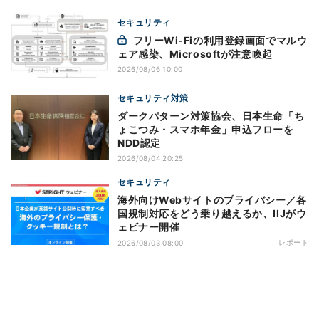
セキュリティ
フリーWi-Fiの利用登録画面でマルウ
ェア感染、Microsoftが注意喚起
2026/08/06 10:00
セキュリティ対策
ダークパターン対策協会、日本生命「ち
ょこつみ・スマホ年金」申込フローを
NDD認定
2026/08/04 20:25
セキュリティ
海外向けWebサイトのプライバシー／各
国規制対応をどう乗り越えるか、IIJがウ
ェビナー開催
レポート
2026/08/03 08:00