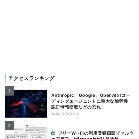
アクセスランキング
Anthropic、Google、OpenAIのコー
ディングエージェントに重大な脆弱性
認証情報窃取などの恐れ
2026/08/07 18:02
フリーWi-Fiの利用登録画面でマルウ
ェア感染、Microsoftが注意喚起