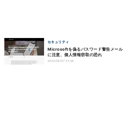
セキュリティ
Microsoftを偽るパスワード警告メール
に注意、個人情報窃取の恐れ
2023/05/07 21:05