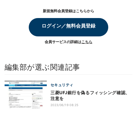
新規無料会員登録はこちらから
ログイン／無料会員登録
会員サービスの詳細は
こちら
編集部が選ぶ関連記事
セキュリティ
三菱UFJ銀行を偽るフィッシング確認、
注意を
2023/06/19 08:25