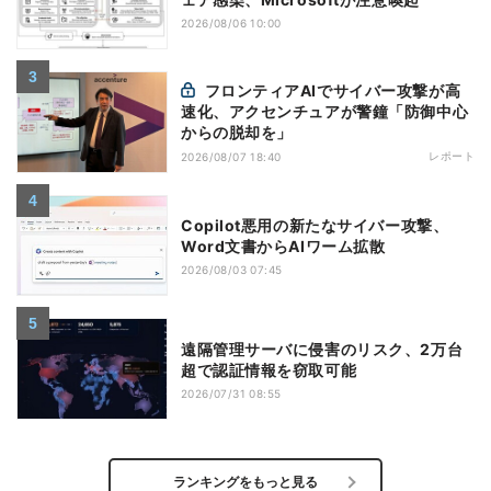
2026/08/06 10:00
フロンティアAIでサイバー攻撃が高
速化、アクセンチュアが警鐘「防御中心
からの脱却を」
レポート
2026/08/07 18:40
Copilot悪用の新たなサイバー攻撃、
Word文書からAIワーム拡散
2026/08/03 07:45
遠隔管理サーバに侵害のリスク、2万台
超で認証情報を窃取可能
2026/07/31 08:55
ランキングをもっと見る