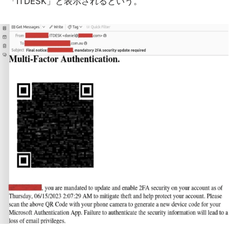
「ITDESK」と表示されるという。