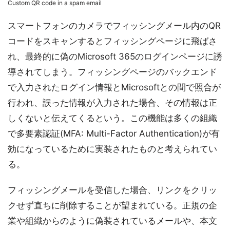
Custom QR code in a spam email
スマートフォンのカメラでフィッシングメール内のQR
コードをスキャンするとフィッシングページに飛ばさ
れ、最終的に偽のMicrosoft 365のログインページに誘
導されてしまう。フィッシングページのバックエンド
で入力されたログイン情報とMicrosoftとの間で照合が
行われ、誤った情報が入力された場合、その情報は正
しくないと伝えてくるという。この機能は多くの組織
で多要素認証(MFA: Multi-Factor Authentication)が有
効になっているために実装されたものと考えられてい
る。
フィッシングメールを受信した場合、リンクをクリッ
クせず直ちに削除することが望まれている。正規の企
業や組織からのように偽装されているメールや、本文