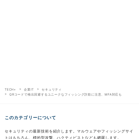
TECH+
企業IT
セキュリティ
QRコードで検出回避するユニークなフィッシング詐欺に注意、MFA対応も
このカテゴリーについて
セキュリティの最新技術を紹介します。マルウェアやフィッシングサイ
トはもちろん、標的型攻撃、ハクティビストなども網羅します。