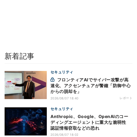
新着記事
セキュリティ
フロンティアAIでサイバー攻撃が高
速化、アクセンチュアが警鐘「防御中心
からの脱却を」
レポート
2026/08/07 18:40
セキュリティ
Anthropic、Google、OpenAIのコー
ディングエージェントに重大な脆弱性
認証情報窃取などの恐れ
2026/08/07 18:02