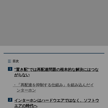
目次
“置き配”では再配達問題の根本的な解決にはつな
1
がらない
「再配達を抑制する仕組み」を組み込んだイ
ンターホン
インターホンはハードウエアではなく、ソフトウ
2
エアの時代へ