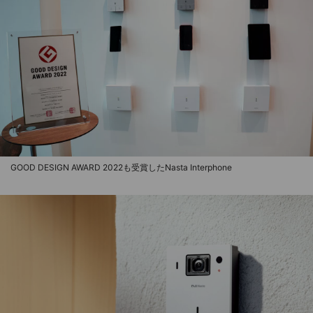
GOOD DESIGN AWARD 2022も受賞したNasta Interphone