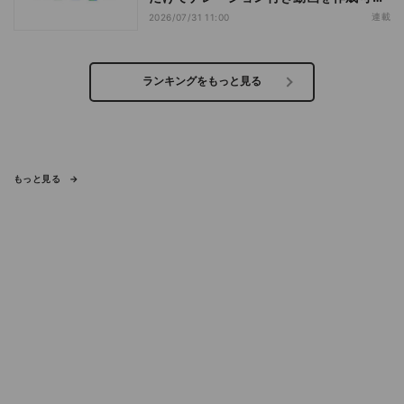
になった「Google Vids」
連載
2026/07/31 11:00
ランキングをもっと見る
もっと見る