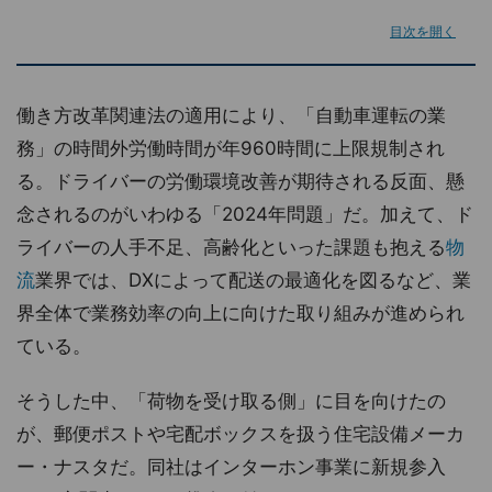
目次を開く
働き方改革関連法の適用により、「自動車運転の業
務」の時間外労働時間が年960時間に上限規制され
る。ドライバーの労働環境改善が期待される反面、懸
念されるのがいわゆる「2024年問題」だ。加えて、ド
ライバーの人手不足、高齢化といった課題も抱える
物
流
業界では、DXによって配送の最適化を図るなど、業
界全体で業務効率の向上に向けた取り組みが進められ
ている。
そうした中、「荷物を受け取る側」に目を向けたの
が、郵便ポストや宅配ボックスを扱う住宅設備メーカ
ー・ナスタだ。同社はインターホン事業に新規参入