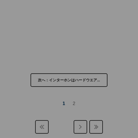
次へ：インターホンはハードウエア…
1
2