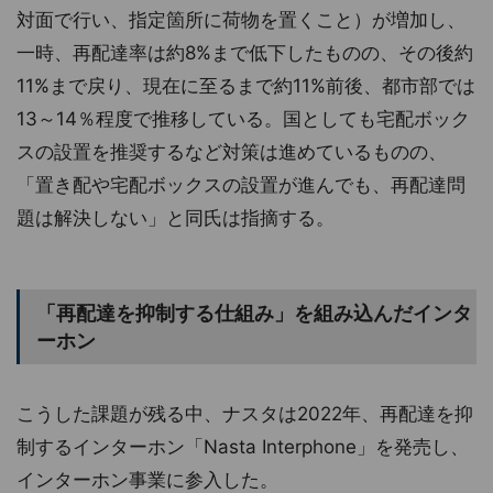
対面で行い、指定箇所に荷物を置くこと）が増加し、
一時、再配達率は約8%まで低下したものの、その後約
11%まで戻り、現在に至るまで約11%前後、都市部では
13～14％程度で推移している。国としても宅配ボック
スの設置を推奨するなど対策は進めているものの、
「置き配や宅配ボックスの設置が進んでも、再配達問
題は解決しない」と同氏は指摘する。
「再配達を抑制する仕組み」を組み込んだインタ
ーホン
こうした課題が残る中、ナスタは2022年、再配達を抑
制するインターホン「Nasta Interphone」を発売し、
インターホン事業に参入した。