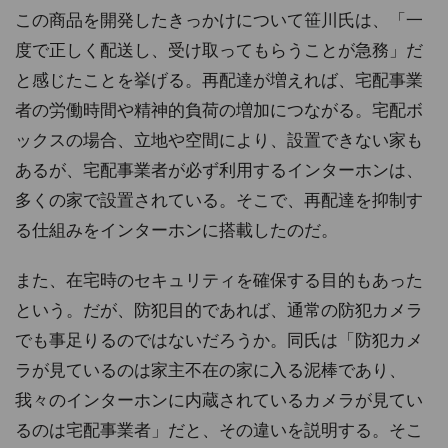
この商品を開発したきっかけについて笹川氏は、「一
度で正しく配送し、受け取ってもらうことが急務」だ
と感じたことを挙げる。再配達が増えれば、宅配事業
者の労働時間や精神的負荷の増加につながる。宅配ボ
ックスの場合、立地や空間により、設置できない家も
あるが、宅配事業者が必ず利用するインターホンは、
多くの家で設置されている。そこで、再配達を抑制す
る仕組みをインターホンに搭載したのだ。
また、在宅時のセキュリティを確保する目的もあった
という。だが、防犯目的であれば、通常の防犯カメラ
でも事足りるのではないだろうか。同氏は「防犯カメ
ラが見ているのは家主不在の家に入る泥棒であり、
我々のインターホンに内蔵されているカメラが見てい
るのは宅配事業者」だと、その違いを説明する。そこ