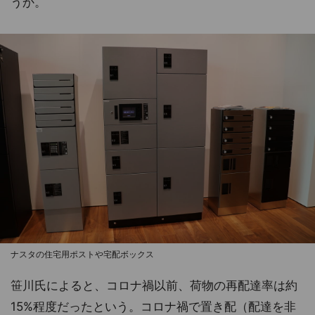
うか。
ナスタの住宅用ポストや宅配ボックス
笹川氏によると、コロナ禍以前、荷物の再配達率は約
15%程度だったという。コロナ禍で置き配（配達を非