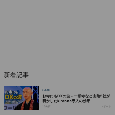
新着記事
SaaS
お寺にもDXの波 - 一畑寺など山陰5社が
明かしたkintone導入の効果
16分前
レポート