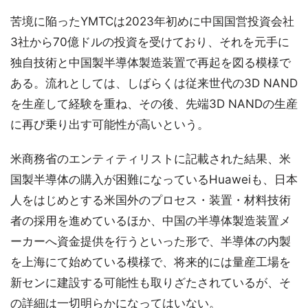
苦境に陥ったYMTCは2023年初めに中国国営投資会社
3社から70億ドルの投資を受けており、それを元手に
独自技術と中国製半導体製造装置で再起を図る模様で
ある。流れとしては、しばらくは従来世代の3D NAND
を生産して経験を重ね、その後、先端3D NANDの生産
に再び乗り出す可能性が高いという。
米商務省のエンティティリストに記載された結果、米
国製半導体の購入が困難になっているHuaweiも、日本
人をはじめとする米国外のプロセス・装置・材料技術
者の採用を進めているほか、中国の半導体製造装置メ
ーカーへ資金提供を行うといった形で、半導体の内製
を上海にて始めている模様で、将来的には量産工場を
新センに建設する可能性も取りざたされているが、そ
の詳細は一切明らかになってはいない。