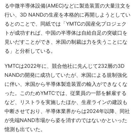
る中微半導体設備(AMEC)などに製造装置の大量注文を
行い、3D NANDの生産を本格的に再開しようとしてい
るとのことで、同紙では「YMTCの国産化プロジェク
トが成功すれば、中国の半導体は自給自足の突破口を
見いだすことができ、米国の制裁は力を失うことにな
る」と分析している。
YMTCは2022年に、競合他社に先んじて232層の3D
NANDの開発に成功していたが、米国による規制強化
に伴い、米国から半導体製造装置の輸入ができなくな
った。このためYMTCでは、従業員の一部を解雇する
など、リストラを実施したほか、生産ラインの建設も
中断させており、半導体業界からは2024年以降、同社
が先端NAND市場から姿を消すのではないかといった
憶測も出ていた。