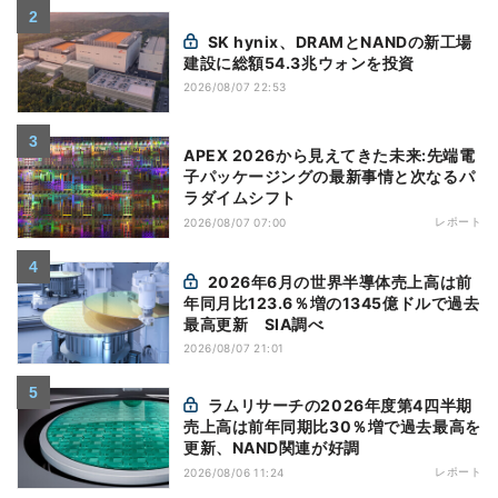
SK hynix、DRAMとNANDの新工場
建設に総額54.3兆ウォンを投資
2026/08/07 22:53
APEX 2026から見えてきた未来:先端電
子パッケージングの最新事情と次なるパ
ラダイムシフト
レポート
2026/08/07 07:00
2026年6月の世界半導体売上高は前
年同月比123.6％増の1345億ドルで過去
最高更新 SIA調べ
2026/08/07 21:01
ラムリサーチの2026年度第4四半期
売上高は前年同期比30％増で過去最高を
更新、NAND関連が好調
レポート
2026/08/06 11:24