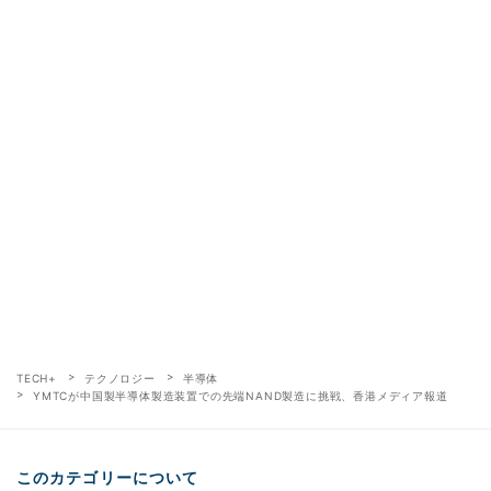
TECH+
テクノロジー
半導体
YMTCが中国製半導体製造装置での先端NAND製造に挑戦、香港メディア報道
このカテゴリーについて