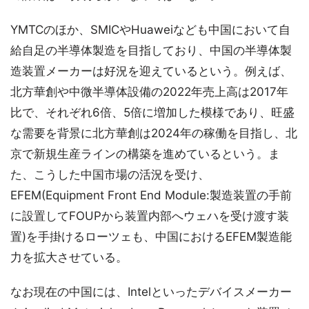
YMTCのほか、SMICやHuaweiなども中国において自
給自足の半導体製造を目指しており、中国の半導体製
造装置メーカーは好況を迎えているという。例えば、
北方華創や中微半導体設備の2022年売上高は2017年
比で、それぞれ6倍、5倍に増加した模様であり、旺盛
な需要を背景に北方華創は2024年の稼働を目指し、北
京で新規生産ラインの構築を進めているという。ま
た、こうした中国市場の活況を受け、
EFEM(Equipment Front End Module:製造装置の手前
に設置してFOUPから装置内部へウェハを受け渡す装
置)を手掛けるローツェも、中国におけるEFEM製造能
力を拡大させている。
なお現在の中国には、Intelといったデバイスメーカー