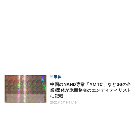
半導体
中国のNAND専業「YMTC」など36の企
業/団体が米商務省のエンティティリスト
に記載
2022/12/16 11:19