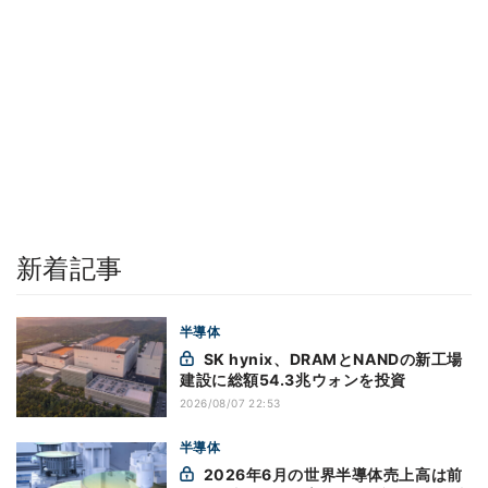
新着記事
半導体
SK hynix、DRAMとNANDの新工場
建設に総額54.3兆ウォンを投資
2026/08/07 22:53
半導体
2026年6月の世界半導体売上高は前