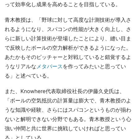
って効率化し成果を高めることを目指している。
青木教授は、「野球に対して高度な計測技術が導入さ
れるようになり、スパコンの性能が大きく向上し、さ
らに新しい計算技術が登場したことにより、縫い目ま
で反映したボールの空力解析ができるようになった。
あたかもそのピッチャーと対戦していると錯覚するよ
うなリアルな
メタバース
を作ってみたいと思ってい
る」と述べている。
また、Knowhere代表取締役社長の伊藤久史氏は、
「ボールの空気抵抗の計算量は膨大で、青木教授のよ
うな知識や経験、さらにはスパコンというものが揃わ
ないと解明できない分野でもある。青木教授という心
強い仲間と共に世界に挑戦していければと思ってい
る」としている。