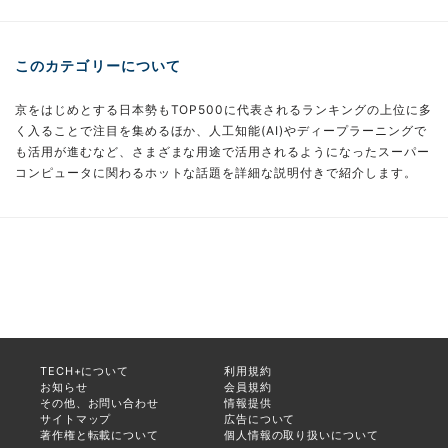
このカテゴリーについて
京をはじめとする日本勢もTOP500に代表されるランキングの上位に多
く入ることで注目を集めるほか、人工知能(AI)やディープラーニングで
も活用が進むなど、さまざまな用途で活用されるようになったスーパー
コンピュータに関わるホットな話題を詳細な説明付きで紹介します。
TECH+について
利用規約
お知らせ
会員規約
その他、お問い合わせ
情報提供
サイトマップ
広告について
著作権と転載について
個人情報の取り扱いについて