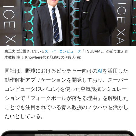
東工大に設置されている
スーパーコンピュータ
「TSUBAME」の前で並ぶ青
木教授(左)とKnowhere代表取締役の伊藤氏(右)
同社は、野球におけるピッチャー向けの
AI
を活用した
動作解析アプリケーションを開発しており、スーパー
コンピュータ(スパコン)を使った空気抵抗シミュレー
ションで「フォークボールが落ちる理由」を解明した
ことでも注目されている青木教授のノウハウを活かし
たいとしている。