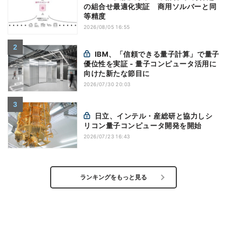
の組合せ最適化実証 商用ソルバーと同
等精度
2026/08/05 16:55
IBM、「信頼できる量子計算」で量子
優位性を実証 - 量子コンピュータ活用に
向けた新たな節目に
2026/07/30 20:03
日立、インテル・産総研と協力しシ
リコン量子コンピュータ開発を開始
2026/07/23 16:43
ランキングをもっと見る