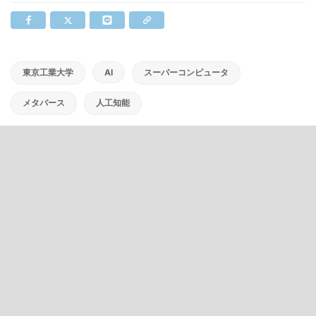
東京工業大学
AI
スーパーコンピュータ
メタバース
人工知能