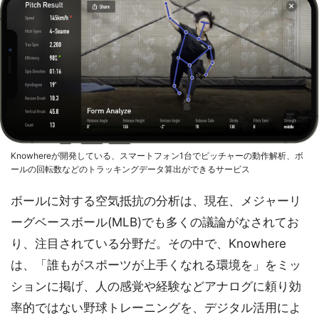
Knowhereが開発している、スマートフォン1台でピッチャーの動作解析、ボ
ールの回転数などのトラッキングデータ算出ができるサービス
ボールに対する空気抵抗の分析は、現在、メジャーリ
ーグベースボール(MLB)でも多くの議論がなされてお
り、注目されている分野だ。その中で、Knowhere
は、「誰もがスポーツが上手くなれる環境を」をミッ
ションに掲げ、人の感覚や経験などアナログに頼り効
率的ではない野球トレーニングを、デジタル活用によ