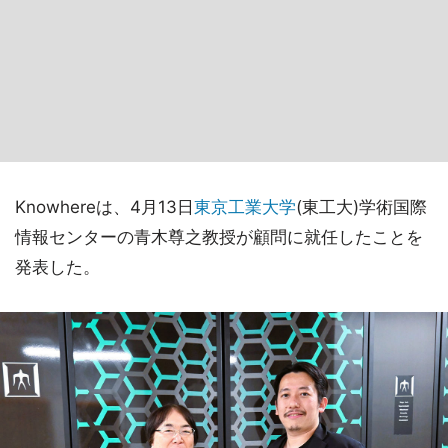
Knowhereは、4月13日
東京工業大学
(東工大)学術国際
情報センターの青木尊之教授が顧問に就任したことを
発表した。