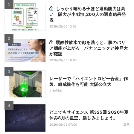
しっかり噛める子ほど運動能力は高
い 阪大が小4約1,200人の調査結果発
表
2026/08/06 13:05
弱酸性軟水で顔を洗うと、肌のバリ
ア機能が上がる パナソニックと神戸大
が確認
2026/08/06 16:05
レーザーで「ハイエントロピー合金」作
製、組成操作も可能 大阪公立大
21時間前
どこでもサイエンス 第325回 2026年夏
休み8月の星空、楽しみましょう。
連載
2026/08/05 07:00