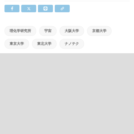
理化学研究所
宇宙
大阪大学
京都大学
東京大学
東北大学
ナノテク