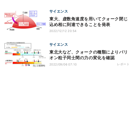
サイエンス
東大、虚数角速度を用いてクォーク閉じ
込め相に到達できることを発表
2022/12/12 20:54
サイエンス
東北大など、クォークの種類によりバリ
オン粒子同士間の力の変化を確認
レポート
2022/09/06 07:10