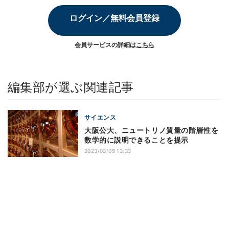
ログイン／無料会員登録
会員サービスの詳細は
こちら
編集部が選ぶ関連記事
サイエンス
大阪公大、ニュートリノ質量の階層性を
数学的に説明できることを提示
2023/03/09 13:33