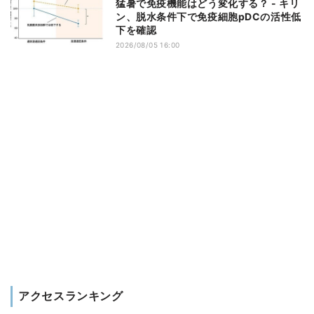
猛暑で免疫機能はどう変化する？ - キリ
ン、脱水条件下で免疫細胞pDCの活性低
下を確認
2026/08/05 16:00
アクセスランキング