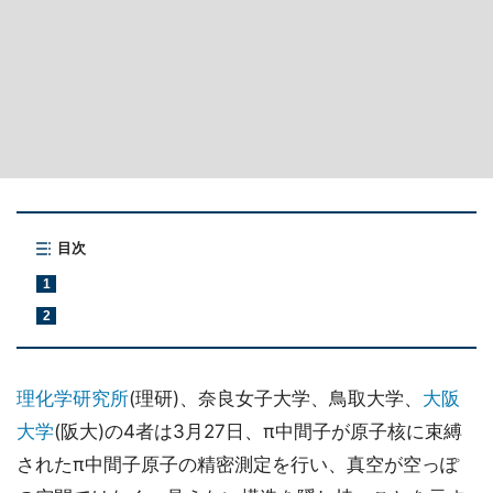
目次
1
2
理化学研究所
(理研)、奈良女子大学、鳥取大学、
大阪
大学
(阪大)の4者は3月27日、π中間子が原子核に束縛
されたπ中間子原子の精密測定を行い、真空が空っぽ