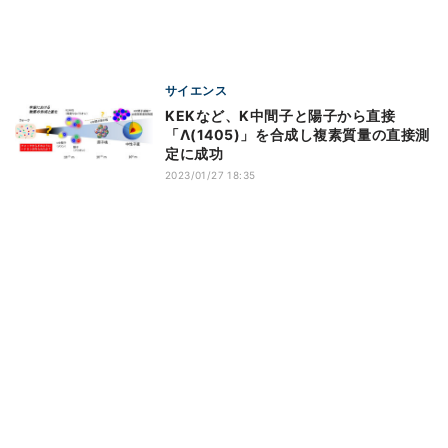
サイエンス
KEKなど、K中間子と陽子から直接
「Λ(1405)」を合成し複素質量の直接測
定に成功
2023/01/27 18:35