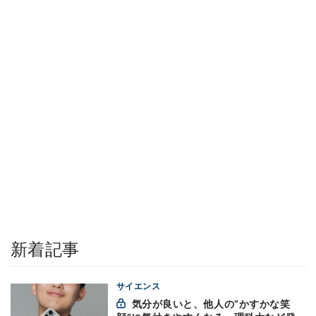
新着記事
サイエンス
気分が良いと、他人の“かすかな笑