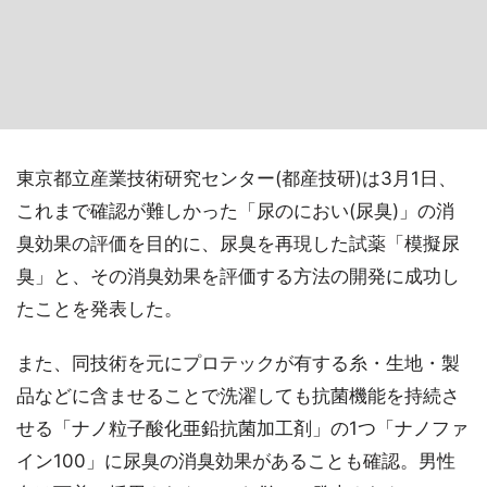
東京都立産業技術研究センター(都産技研)は3月1日、
これまで確認が難しかった「尿のにおい(尿臭)」の消
臭効果の評価を目的に、尿臭を再現した試薬「模擬尿
臭」と、その消臭効果を評価する方法の開発に成功し
たことを発表した。
また、同技術を元にプロテックが有する糸・生地・製
品などに含ませることで洗濯しても抗菌機能を持続さ
せる「ナノ粒子酸化亜鉛抗菌加工剤」の1つ「ナノファ
イン100」に尿臭の消臭効果があることも確認。男性