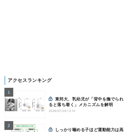
アクセスランキング
東邦大、乳幼児が「背中を撫でられ
ると落ち着く」メカニズムを解明
2026/07/09 13:10
しっかり噛める子ほど運動能力は高