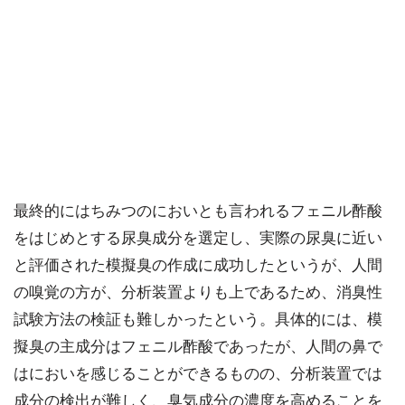
最終的にはちみつのにおいとも言われるフェニル酢酸
をはじめとする尿臭成分を選定し、実際の尿臭に近い
と評価された模擬臭の作成に成功したというが、人間
の嗅覚の方が、分析装置よりも上であるため、消臭性
試験方法の検証も難しかったという。具体的には、模
擬臭の主成分はフェニル酢酸であったが、人間の鼻で
はにおいを感じることができるものの、分析装置では
成分の検出が難しく、臭気成分の濃度を高めることを