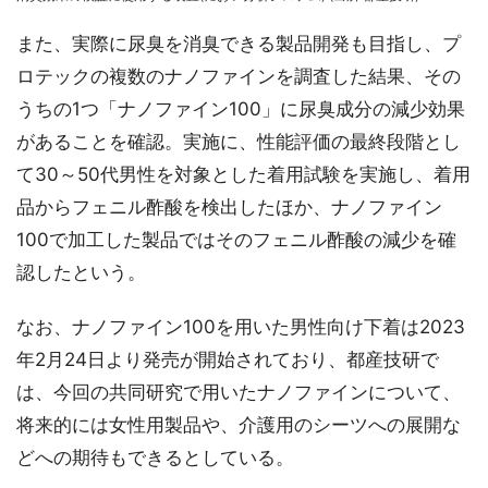
また、実際に尿臭を消臭できる製品開発も目指し、プ
ロテックの複数のナノファインを調査した結果、その
うちの1つ「ナノファイン100」に尿臭成分の減少効果
があることを確認。実施に、性能評価の最終段階とし
て30～50代男性を対象とした着用試験を実施し、着用
品からフェニル酢酸を検出したほか、ナノファイン
100で加工した製品ではそのフェニル酢酸の減少を確
認したという。
なお、ナノファイン100を用いた男性向け下着は2023
年2月24日より発売が開始されており、都産技研で
は、今回の共同研究で用いたナノファインについて、
将来的には女性用製品や、介護用のシーツへの展開な
どへの期待もできるとしている。