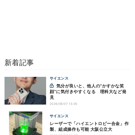
新着記事
サイエンス
気分が良いと、他人の“かすかな笑
顔”に気付きやすくなる 理科大など発
見
2026/08/07 15:05
サイエンス
レーザーで「ハイエントロピー合金」作
製、組成操作も可能 大阪公立大