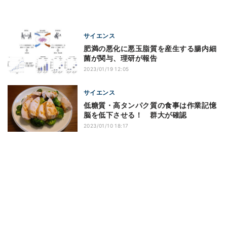
サイエンス
肥満の悪化に悪玉脂質を産生する腸内細
菌が関与、理研が報告
2023/01/19 12:05
サイエンス
低糖質・高タンパク質の食事は作業記憶
脳を低下させる！ 群大が確認
2023/01/10 18:17