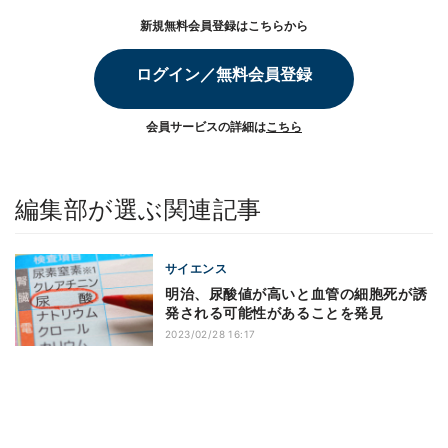
新規無料会員登録はこちらから
ログイン／無料会員登録
会員サービスの詳細は
こちら
編集部が選ぶ関連記事
サイエンス
明治、尿酸値が高いと血管の細胞死が誘
発される可能性があることを発見
2023/02/28 16:17