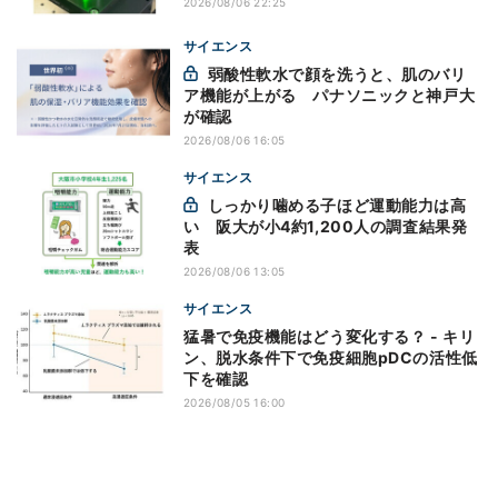
2026/08/06 22:25
サイエンス
弱酸性軟水で顔を洗うと、肌のバリ
ア機能が上がる パナソニックと神戸大
が確認
2026/08/06 16:05
サイエンス
しっかり噛める子ほど運動能力は高
い 阪大が小4約1,200人の調査結果発
表
2026/08/06 13:05
サイエンス
猛暑で免疫機能はどう変化する？ - キリ
ン、脱水条件下で免疫細胞pDCの活性低
下を確認
2026/08/05 16:00