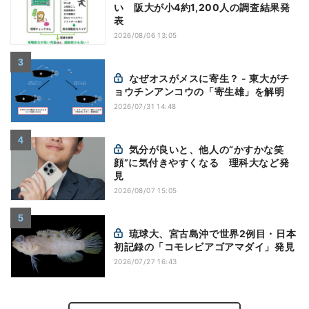
い 阪大が小4約1,200人の調査結果発
表
2026/08/06 13:05
なぜオスがメスに寄生？ - 東大がチ
ョウチンアンコウの「寄生雄」を解明
2026/07/31 14:48
気分が良いと、他人の“かすかな笑
顔”に気付きやすくなる 理科大など発
見
2026/08/07 15:05
琉球大、宮古島沖で世界2例目・日本
初記録の「コモレビアゴアマダイ」発見
2026/07/27 16:43