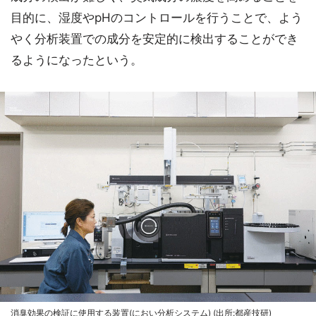
目的に、湿度やpHのコントロールを行うことで、よう
やく分析装置での成分を安定的に検出することができ
るようになったという。
消臭効果の検証に使用する装置(におい分析システム) (出所:都産技研)