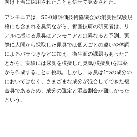
向け下着に採用されたことも併せて発表された。
アンモニアは、SEK(維評価技術協議会)の消臭性試験規
格にも含まれる臭気ながら、都産技研の研究者は、リ
アルに感じる尿臭はアンモニアとは異なると予測。実
際に人間から採取した尿臭では個人ごとの違いや体調
によるバラつきなどに加え、衛生面の課題もあったこ
とから、実験には尿臭を模擬した臭気(模擬臭)を試薬
から作成することに挑戦。しかし、尿臭は1つの成分の
においではなく、さまざまな成分が混合してできた複
合臭であるため、成分の選定と混合割合が難しかった
という。