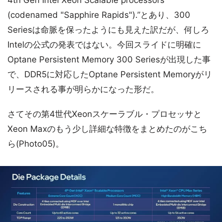
4th Gen Intel Xeon Scalable processors
(codenamed "Sapphire Rapids").”とあり、300
Seriesは命脈を保ったようにも見えた訳だが、何しろ
Intelの公式の発表ではない。今回スライドに明確に
Optane Persistent Memory 300 Seriesが出現した事
で、DDR5に対応したOptane Persistent Memoryがリ
リースされる事が明らかになった形だ。
さてその第4世代Xeonスケーラブル・プロセッサと
Xeon Maxのもう少し詳細な特徴をまとめたのがこち
ら(Photo05)。