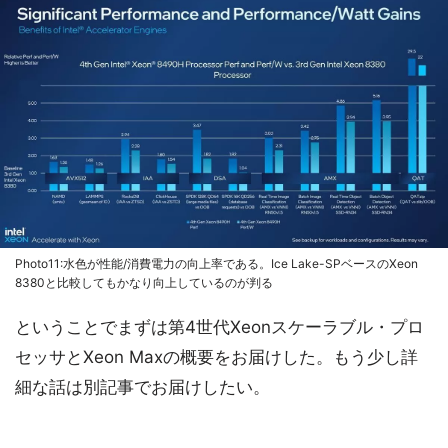
Photo11:水色が性能/消費電力の向上率である。Ice Lake-SPベースのXeon
8380と比較してもかなり向上しているのが判る
ということでまずは第4世代Xeonスケーラブル・プロ
セッサとXeon Maxの概要をお届けした。もう少し詳
細な話は別記事でお届けしたい。