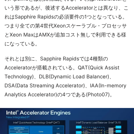
いう形であるが、後述するAcceleratorとは異なり、こ
れはSapphire Rapidsの必須要件の1つとなっている。
つまり全ての第4世代Xeonスケーラブル・プロセッサ
とXeon MaxはAMXが追加コスト無しで利用できる様
になっている。
それとは別に、Sapphire Rapidsでは4種類の
Acceleratorが搭載されている。QAT(Quick Assist
Technology)、DLB(Dynamic Load Balancer)、
DSA(Data Streaming Accelerator)、IAA(In-memory
Analytics Accelerator)の4つである(Photo07)。