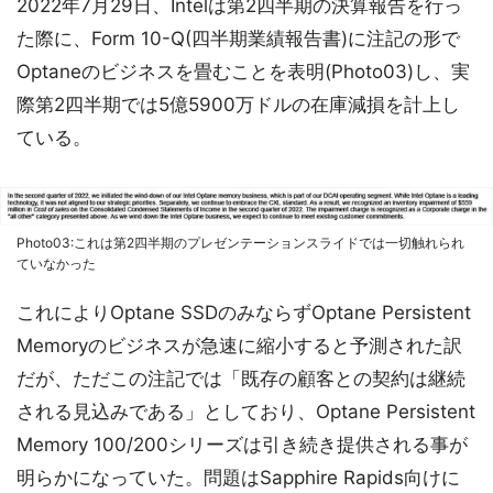
2022年7月29日、Intelは第2四半期の決算報告を行っ
た際に、Form 10-Q(四半期業績報告書)に注記の形で
Optaneのビジネスを畳むことを表明(Photo03)し、実
際第2四半期では5億5900万ドルの在庫減損を計上し
ている。
Photo03:これは第2四半期のプレゼンテーションスライドでは一切触れられ
ていなかった
これによりOptane SSDのみならずOptane Persistent
Memoryのビジネスが急速に縮小すると予測された訳
だが、ただこの注記では「既存の顧客との契約は継続
される見込みである」としており、Optane Persistent
Memory 100/200シリーズは引き続き提供される事が
明らかになっていた。問題はSapphire Rapids向けに