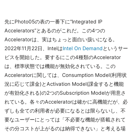
先にPhoto05の表の一番下に“Integrated IP
Accelerators”とあるのがこれだ。この4つの
Acceleratorは、実はちょっと面白い扱いになる。
2022年11月22日、Intelは
Intel On Demand
というサー
ビスを開始した。要するにこの4種類のAccelerator
は、標準状態では機能が無効化されている。この
Acceleratorに関しては、Consumption Model(利用状
況に応じて課金)とActivation Model(課金すると機能
が有効化される)の2つのSubscription Modelが用意さ
れている。各々のAcceleratorは確かに高機能だが、必
ずしも全ての利用者が必要になるとは限らないし、不
要なユーザーにとっては「不必要な機能が搭載されて
その分コストが上がるのは納得できない」と考える場