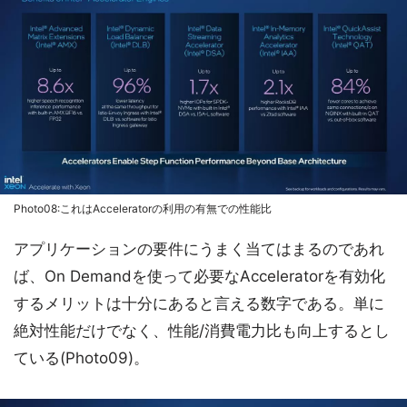
Photo08:これはAcceleratorの利用の有無での性能比
アプリケーションの要件にうまく当てはまるのであれ
ば、On Demandを使って必要なAcceleratorを有効化
するメリットは十分にあると言える数字である。単に
絶対性能だけでなく、性能/消費電力比も向上するとし
ている(Photo09)。