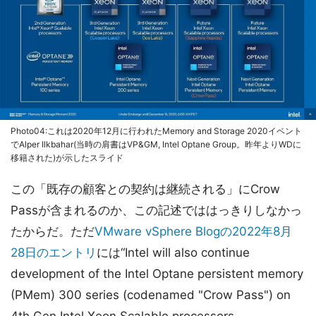
Photo04:これは2020年12月に行われたMemory and Storage 2020イベント
でAlper Ilkbahar(当時の肩書はVP&GM, Intel Optane Group。昨年よりWDに
移籍された)が示したスライド
この「既存の顧客との契約は継続される」にCrow
Passが含まれるのか、この記述でははっきりしなかっ
たからだ。ただ
VMware vSphere Blogの2022年8月
28日のエントリ
には“Intel will also continue
development of the Intel Optane persistent memory
(PMem) 300 series (codenamed "Crow Pass") on