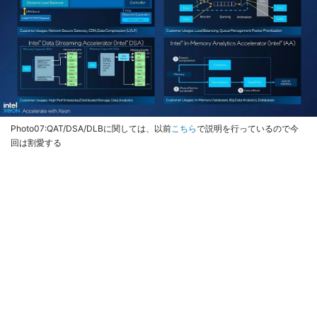
Photo07:QAT/DSA/DLBに関しては、以前
こちら
で説明を行っているので今
回は割愛する