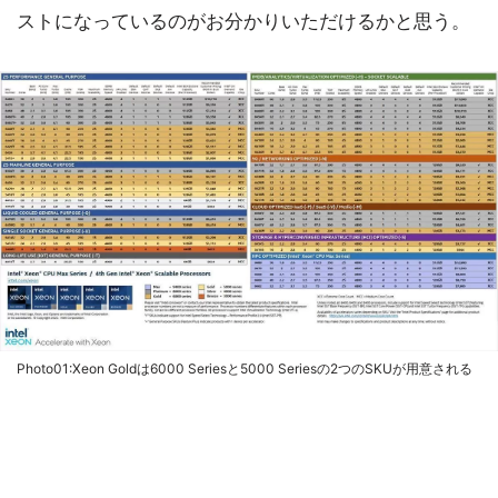
ストになっているのがお分かりいただけるかと思う。
Photo01:Xeon Goldは6000 Seriesと5000 Seriesの2つのSKUが用意される