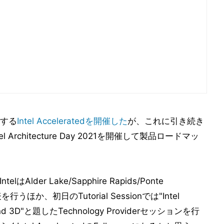
する
Intel Acceleratedを開催した
が、これに引き続き
Architecture Day 2021を開催して製品ロードマッ
ntelはAlder Lake/Sapphire Rapids/Ponte
を行うほか、初日のTutorial Sessionでは"Intel
lets and 3D"と題したTechnology Providerセッションを行