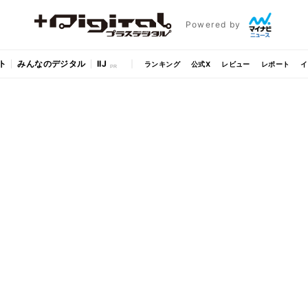
Powered by
ト
みんなのデジタル
IIJ
ランキング
公式X
レビュー
レポート
イ