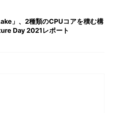
er Lake」、2種類のCPUコアを積む構
cture Day 2021レポート