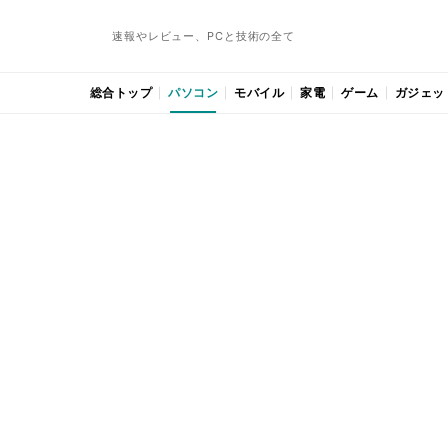
速報やレビュー、PCと技術の全て
総合トップ
パソコン
モバイル
家電
ゲーム
ガジェッ