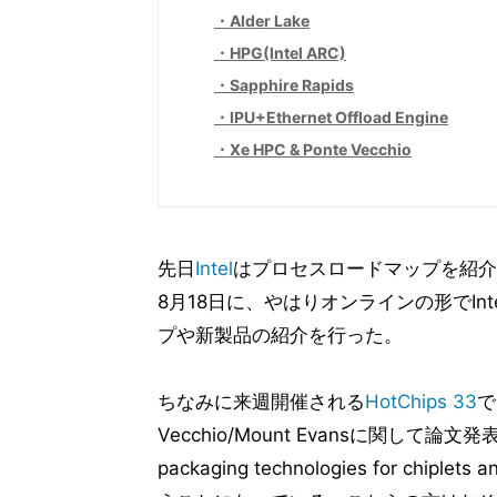
Alder Lake
HPG(Intel ARC)
Sapphire Rapids
IPU+Ethernet Offload Engine
Xe HPC & Ponte Vecchio
先日
Intel
はプロセスロードマップを紹介
8月18日に、やはりオンラインの形でIntel 
プや新製品の紹介を行った。
ちなみに来週開催される
HotChips 33
でI
Vecchio/Mount Evansに関して論文発表
packaging technologies for chip