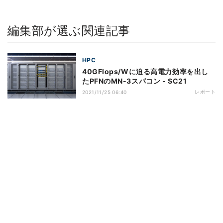
編集部が選ぶ関連記事
HPC
40GFlops/Wに迫る高電力効率を出し
たPFNのMN-3スパコン - SC21
レポート
2021/11/25 06:40