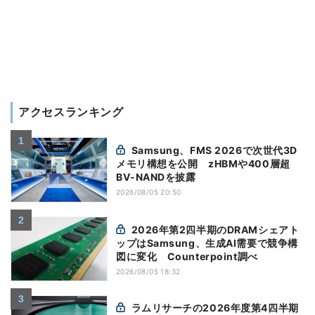
アクセスランキング
Samsung、FMS 2026で次世代3D
メモリ構想を公開 zHBMや400層超
BV-NANDを披露
2026/08/05 20:50
2026年第2四半期のDRAMシェアト
ップはSamsung、生成AI需要で競争構
図に変化 Counterpoint調べ
2026/08/05 18:32
ラムリサーチの2026年度第4四半期