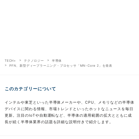
TECH+
テクノロジー
半導体
PFN、新型ディープラーニング・プロセッサ「MN-Core 2」を発表
このカテゴリーについて
インテルや東芝といった半導体メーカーや、CPU、メモリなどの半導体
デバイスに関わる情報、市場トレンドといったホットなニュースを毎日
更新。注目のIoTや自動運転など、半導体の適用範囲の拡大とともに成
長が続く半導体業界の話題を詳細な説明付きで紹介します。