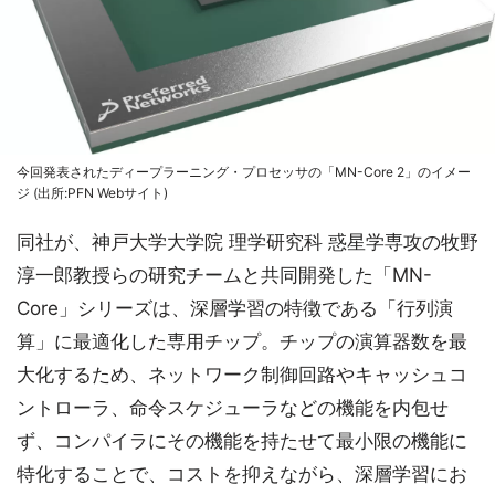
今回発表されたディープラーニング・プロセッサの「MN-Core 2」のイメー
ジ (出所:PFN Webサイト)
同社が、神戸大学大学院 理学研究科 惑星学専攻の牧野
淳一郎教授らの研究チームと共同開発した「MN-
Core」シリーズは、深層学習の特徴である「行列演
算」に最適化した専用チップ。チップの演算器数を最
大化するため、ネットワーク制御回路やキャッシュコ
ントローラ、命令スケジューラなどの機能を内包せ
ず、コンパイラにその機能を持たせて最小限の機能に
特化することで、コストを抑えながら、深層学習にお