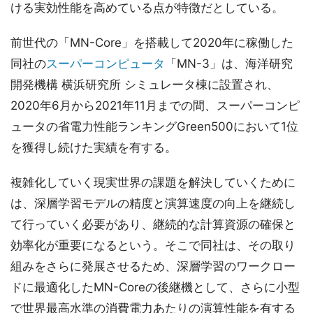
ける実効性能を高めている点が特徴だとしている。
前世代の「MN-Core」を搭載して2020年に稼働した
同社の
スーパーコンピュータ
「MN-3」は、海洋研究
開発機構 横浜研究所 シミュレータ棟に設置され、
2020年6月から2021年11月までの間、スーパーコンピ
ュータの省電力性能ランキングGreen500において1位
を獲得し続けた実績を有する。
複雑化していく現実世界の課題を解決していくために
は、深層学習モデルの精度と演算速度の向上を継続し
て行っていく必要があり、継続的な計算資源の確保と
効率化が重要になるという。そこで同社は、その取り
組みをさらに発展させるため、深層学習のワークロー
ドに最適化したMN-Coreの後継機として、さらに小型
で世界最高水準の消費電力あたりの演算性能を有する