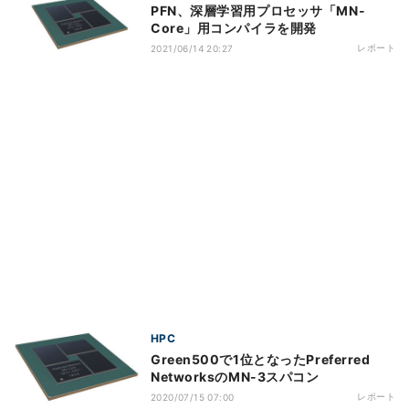
PFN、深層学習用プロセッサ「MN-
Core」用コンパイラを開発
レポート
2021/06/14 20:27
HPC
Green500で1位となったPreferred
NetworksのMN-3スパコン
レポート
2020/07/15 07:00