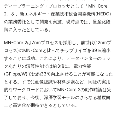
ディープラーニング・プロセッサとして「MN-Core
2」を、新エネルギー・産業技術総合開発機構(NEDO)
の業務委託として開発を実施。現時点では、量産化段
階に入ったとしている。
MN-Core 2は7nmプロセスを採用し、前世代(12nmプ
ロセス)のMN-Coreと比べてチップサイズを39％縮小
することに成功。これにより、データセンターのラッ
クあたりの演算性能では約3倍に、電力性能
(GFlops/W)では約33％向上させることが可能になった
とする。すでに画像認識や材料探索など、同社の実用
的なワークロードにおいてMN-Core 2の動作確認は完
了しており、今後、深層学習モデルのさらなる精度向
上と高速化が期待できるとしている。