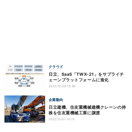
クラウド
日立、SaaS「TWX-21」をサプライチ
ェーンプラットフォームに進化
2022/12/06 18:46
企業動向
日立建機、住友重機械建機クレーンの持
株を住友重機械工業に譲渡
2022/12/01 10:15