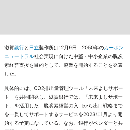
滋賀
銀行
と
日立
製作所は12月9日、2050年の
カーボン
ニュートラル
社会実現に向けた中堅・中小企業の脱炭
素経営支援を目的として、協業を開始することを発表
した。
具体的には、CO2排出量管理ツール「未来よしサポー
ト」を共同開発し、滋賀銀行では、「未来よしサポー
ト」を活用した、脱炭素経営の入口から出口戦略まで
を一貫してサポートするサービスを2023年1月より開
始する予定になっている。なお、銀行がベンダーと共