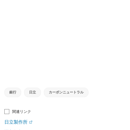
銀行
日立
カーボンニュートラル
関連リンク
日立製作所