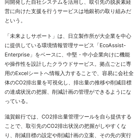
同開発した自社システムを活用し、取引先の脱炭素経
営に向けた支援を行うサービスは地銀初の取り組みだ
という。
「未来よしサポート」は、日立製作所が大企業を中心
に提供している環境情報管理サービス「EcoAssist-
Enterprise」をベースに、中堅・中小企業向けに機能
や操作性を設計したクラウドサービス。拠点ごとに専
用のExcelシートへ情報入力することで、容易に会社全
体のCO2排出量を可視化し、排出量の推移や削減目標
の達成状況の把握、削減計画の管理ができるようにな
っている。
滋賀銀行では、CO2排出量管理ツールを自ら提供する
ことで、取引先のCO2排出状況の把握がしやすくな
り、削減目標の設定や削減計画の立案、その先の実行