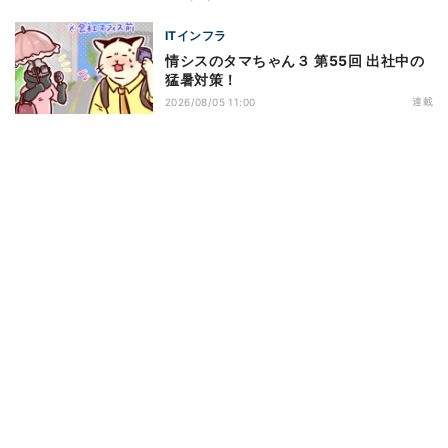
ITインフラ
情シスのタマちゃん３ 第55回 出社中の
猛暑対策！
連載
2026/08/05 11:00