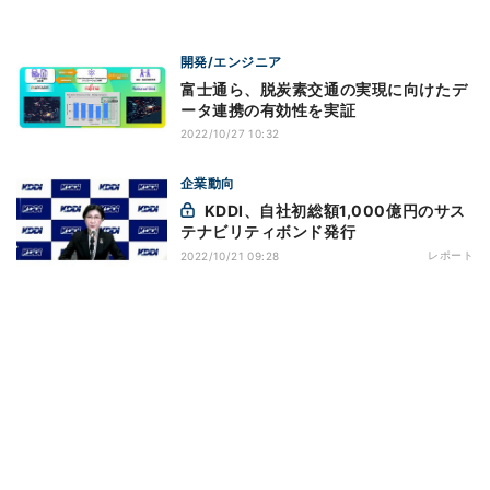
開発/エンジニア
富士通ら、脱炭素交通の実現に向けたデ
ータ連携の有効性を実証
2022/10/27 10:32
企業動向
KDDI、自社初総額1,000億円のサス
テナビリティボンド発行
レポート
2022/10/21 09:28