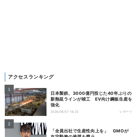
アクセスランキング
日本製鉄、3000億円投じた40年ぶりの
新熱延ラインが竣工 EV向け鋼板生産を
強化
レポート
2026/08/07 16:23
「全員出社で生産性向上を」 GMOが
在宅勤務の推奨を廃止