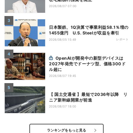
2026/08/07 07:00
日本製鉄、1Q決算で事業利益58.1％増の
1455億円 U.S. Steelが収益を牽引
レポート
2026/08/05 15:49
OpenAIが開発中の新型デバイスは
2027年発売でドーナツ型、価格300ド
ル超に
2026/08/07 19:45
【 国土交通省 】最短で2036年以降 リ
ニア新幹線開業が前進
2026/08/07 18:00
ランキングをもっと見る