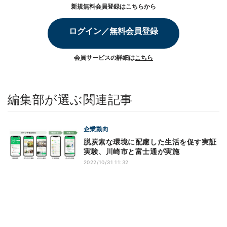
新規無料会員登録はこちらから
ログイン／無料会員登録
会員サービスの詳細は
こちら
編集部が選ぶ関連記事
企業動向
脱炭素な環境に配慮した生活を促す実証
実験、川崎市と富士通が実施
2022/10/31 11:32