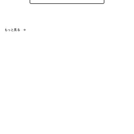
もっと見る