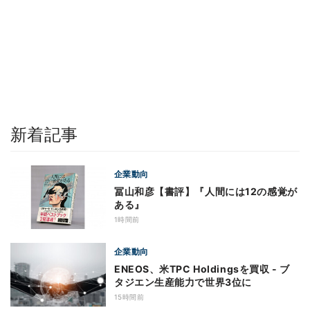
新着記事
企業動向
冨山和彦【書評】『人間には12の感覚が
ある』
1時間前
企業動向
ENEOS、米TPC Holdingsを買収 - ブ
タジエン生産能力で世界3位に
15時間前