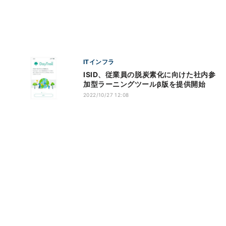
ITインフラ
ISID、従業員の脱炭素化に向けた社内参
加型ラーニングツールβ版を提供開始
2022/10/27 12:08