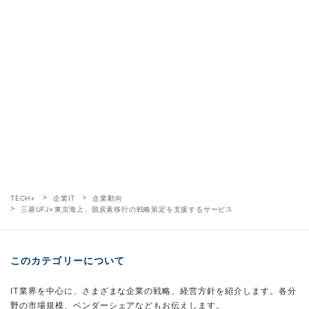
TECH+
企業IT
企業動向
三菱UFJ×東京海上、脱炭素移行の戦略策定を支援するサービス
このカテゴリーについて
IT業界を中心に、さまざまな企業の戦略、経営方針を紹介します。各分
野の市場規模、ベンダーシェアなどもお伝えします。