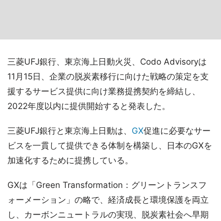
三菱UFJ銀行、東京海上日動火災、Codo Advisoryは
11月15日、企業の脱炭素移行に向けた戦略の策定を支
援するサービス提供に向け業務提携契約を締結し、
2022年度以内に提供開始すると発表した。
三菱UFJ銀行と東京海上日動は、
GX
促進に必要なサー
ビスを一貫して提供できる体制を構築し、日本のGXを
加速化するために提携している。
GXは「Green Transformation：グリーントランスフ
ォーメーション」の略で、経済成長と環境保護を両立
し、カーボンニュートラルの実現、脱炭素社会へ早期