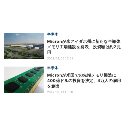
半導体
Micronが米アイダホ州に新たな半導体
メモリ工場建設を発表、投資額は約2兆
円
2022/09/05 13:55
半導体
Micronが米国での先端メモリ製造に
400億ドルの投資を決定、4万人の雇用
を創出
2022/08/13 15:36