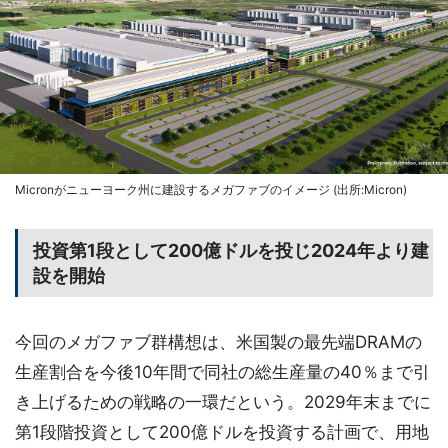
Micronがニューヨーク州に建設するメガファブのイメージ (出所:Micron)
投資第1段として200億ドルを投じ2024年より建
設を開始
今回のメガファブ群構想は、米国製の最先端DRAMの
生産割合を今後10年間で同社の総生産量の40％まで引
き上げるための戦略の一環だという。2029年末までに
第1段階投資として200億ドルを投資する計画で、用地