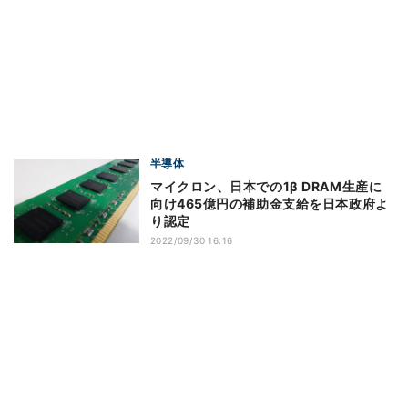
半導体
マイクロン、日本での1β DRAM生産に
向け465億円の補助金支給を日本政府よ
り認定
2022/09/30 16:16