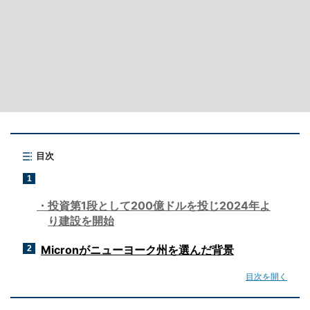
目次
1
投資第1段として200億ドルを投じ2024年よ
り建設を開始
Micronがニューヨーク州を選んだ背景
2
目次を開く