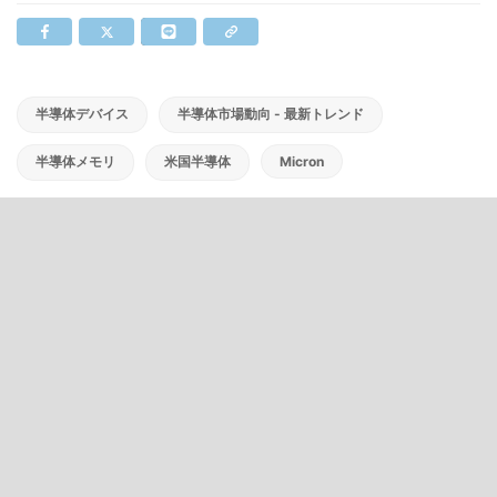
半導体デバイス
半導体市場動向 - 最新トレンド
半導体メモリ
米国半導体
Micron