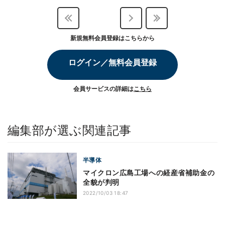
新規無料会員登録はこちらから
ログイン／無料会員登録
会員サービスの詳細は
こちら
編集部が選ぶ関連記事
半導体
マイクロン広島工場への経産省補助金の
全貌が判明
2022/10/03 18:47