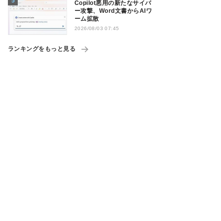
Copilot悪用の新たなサイバ
ー攻撃、Word文書からAIワ
ーム拡散
2026/08/03 07:45
ランキングをもっと見る