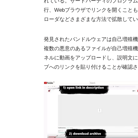
れている。サードパーティのプログラムの
行、Webブラウザでリンクを開くこと
ローダなどさまざまな方法で拡散してい
発見されたバンドルウェアは自己増殖機
複数の悪意のあるファイルが自己増殖機能
ネルに動画をアップロードし、説明文に
ブへのリンクを貼り付けることが確認さ