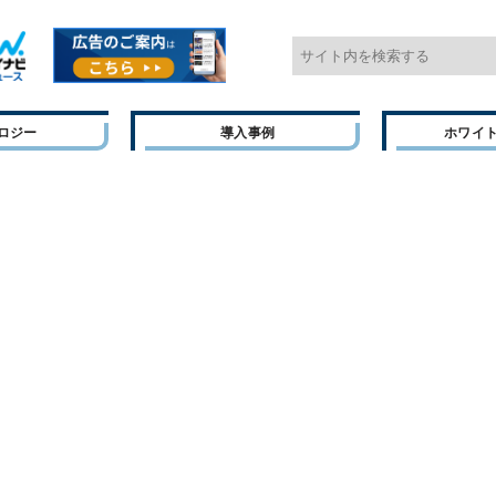
ロジー
導入事例
ホワイ