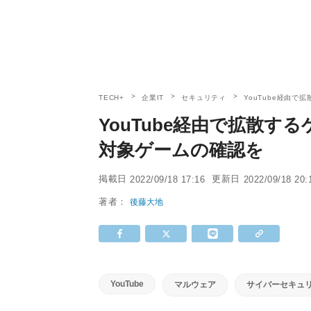
TECH+
企業IT
セキュリティ
YouTube経由
YouTube経由で拡散
対象ゲームの確認を
掲載日
更新日
2022/09/18 17:16
2022/09/18 20:
著者：
後藤大地
YouTube
マルウェア
サイバーセキュ