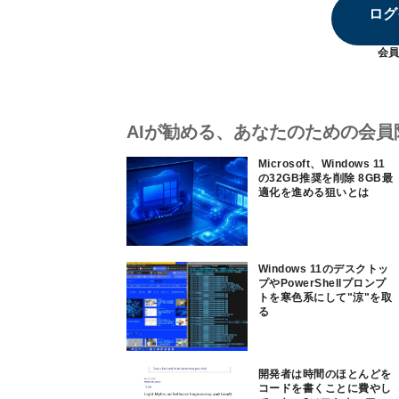
ログ
会員
AIが勧める、あなたのための会員
Microsoft、Windows 11
の32GB推奨を削除 8GB最
適化を進める狙いとは
Windows 11のデスクトッ
プやPowerShellプロンプ
トを寒色系にして"涼"を取
る
開発者は時間のほとんどを
コードを書くことに費やし