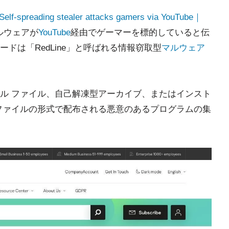
Self-spreading stealer attacks gamers via YouTube｜
ルウェアが
YouTube
経由でゲーマーを標的していると伝
ドは「RedLine」と呼ばれる情報窃取型
マルウェア
ル ファイル、自己解凍型アーカイブ、またはインスト
ファイルの形式で配布される悪意のあるプログラムの集