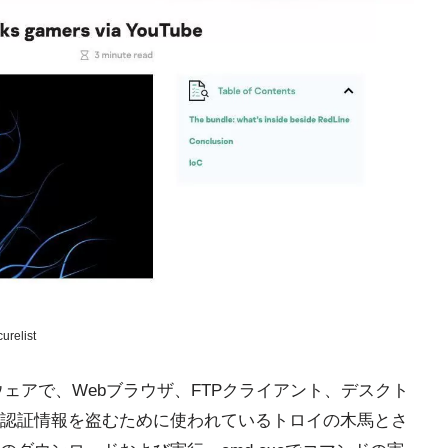
urelist
マルウェアで、Webブラウザ、FTPクライアント、デスクト
認証情報を盗むために使われているトロイの木馬とさ