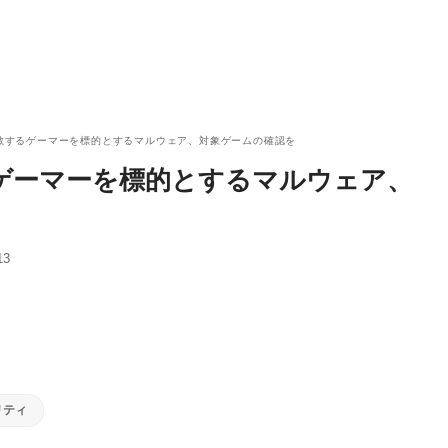
で拡散するゲーマーを標的とするマルウェア、対象ゲームの確認を
するゲーマーを標的とするマルウェア、
13
リティ