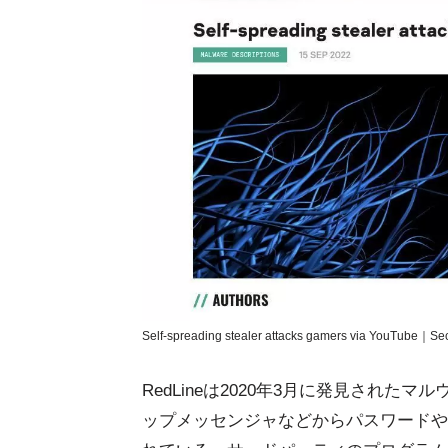
Self-spreading stealer attacks gamers via YouTube｜Sec
RedLineは2020年3月に発見された
ップメッセンジャなどからパスワードや