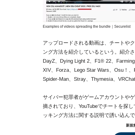
Examples of videos spreading the bundle｜Securelist
アップロードされる動画は、チートやク
ング方法を紹介しているという。紹介されている
DayZ、Dying Light 2、F1® 22、Farming S
XIV、Forza、Lego Star Wars、Osu！、Poi
Spider-Man、Stray、Thymesia、V
サイバー犯罪者がゲームアカウントやゲ
摘されており、YouTubeでチートを
ッキング方法に関する説明で誘い込んで
新規