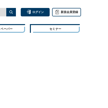
ログイン
新規会員登録
トペーパー
セミナー